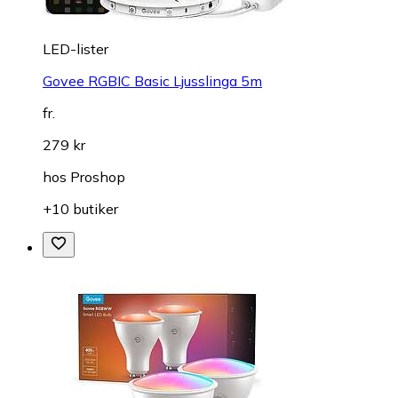
LED-lister
Govee RGBIC Basic Ljusslinga 5m
fr.
279 kr
hos
Proshop
+10 butiker