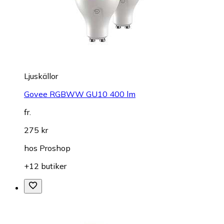
Ljuskällor
Govee RGBWW GU10 400 lm
fr.
275 kr
hos
Proshop
+12 butiker