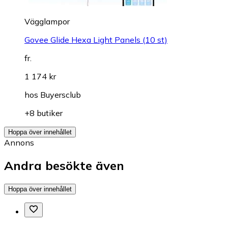
Vägglampor
Govee Glide Hexa Light Panels (10 st)
fr.
1 174 kr
hos
Buyersclub
+8 butiker
Hoppa över innehållet
Annons
Andra besökte även
Hoppa över innehållet