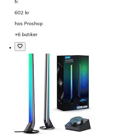
fr.
602 kr
hos
Proshop
+6 butiker