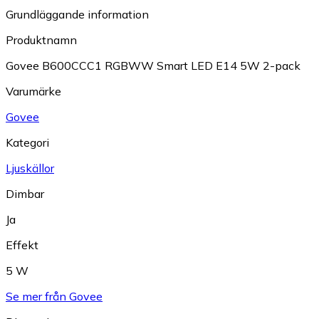
Grundläggande information
Produktnamn
Govee B600CCC1 RGBWW Smart LED E14 5W 2-pack
Varumärke
Govee
Kategori
Ljuskällor
Dimbar
Ja
Effekt
5 W
Se mer från Govee