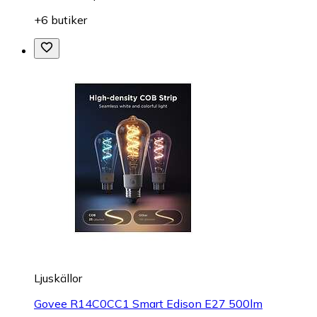
+6 butiker
Ljuskällor
Govee R14C0CC1 Smart Edison E27 500lm