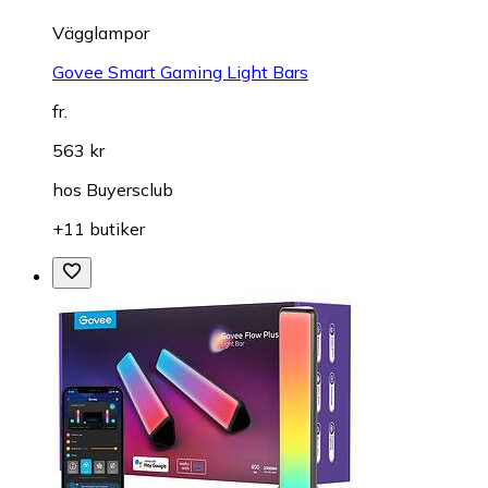
Vägglampor
Govee Smart Gaming Light Bars
fr.
563 kr
hos
Buyersclub
+11 butiker