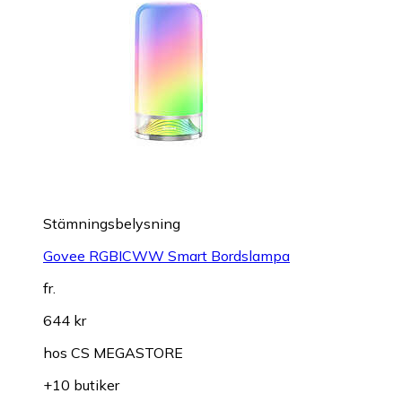
Stämningsbelysning
Govee RGBICWW Smart Bordslampa
fr.
644 kr
hos
CS MEGASTORE
+10 butiker