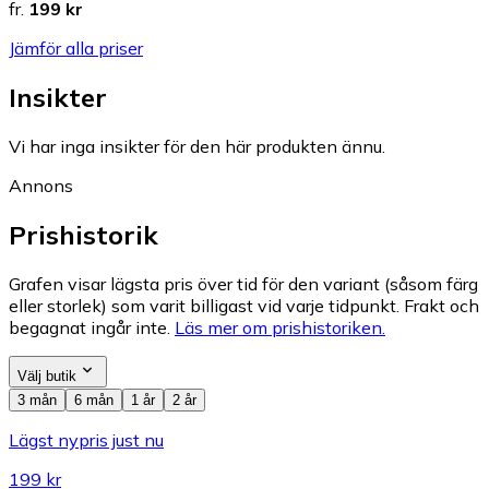
fr.
199 kr
Jämför alla priser
Insikter
Vi har inga insikter för den här produkten ännu.
Annons
Prishistorik
Grafen visar lägsta pris över tid för den variant (såsom färg
eller storlek) som varit billigast vid varje tidpunkt. Frakt och
begagnat ingår inte.
Läs mer om prishistoriken.
Välj butik
3 mån
6 mån
1 år
2 år
Lägst nypris just nu
199 kr