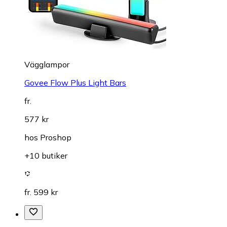
Vägglampor
Govee Flow Plus Light Bars
fr.
577 kr
hos
Proshop
+10 butiker
fr. 599 kr