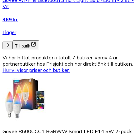
Govee Wi-Fi & Bluetooth Smart Light Bulb 450lm - 2 st. -
Vit
369 kr
I lager
Till butik
Vi har hittat produkten i totalt 7 butiker, varav 4 är
partnerbutiker hos Prisjakt och har direktlänk till butiken.
Hur vi visar priser och butiker.
Govee B600CCC1 RGBWW Smart LED E14 5W 2-pack