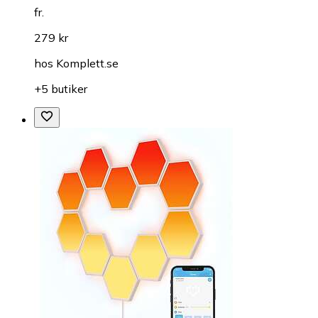
fr.
279 kr
hos
Komplett.se
+5 butiker