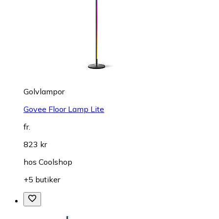
Golvlampor
Govee Floor Lamp Lite
fr.
823 kr
hos
Coolshop
+5 butiker