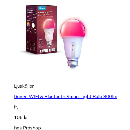
Ljuskällor
Govee WIFI & Bluetooth Smart Light Bulb 800lm
fr.
106 kr
hos
Proshop