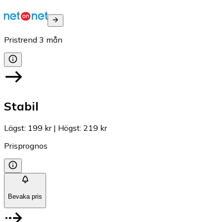
Pristrend
3
mån
Stabil
Lägst
:
199 kr
|
Högst
:
219 kr
Prisprognos
Bevaka pris