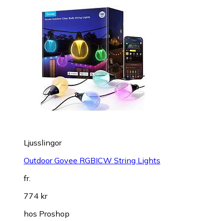
Ljusslingor
Outdoor Govee RGBICW String Lights
fr.
774 kr
hos
Proshop