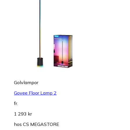
Golvlampor
Govee Floor Lamp 2
fr.
1 293 kr
hos
CS MEGASTORE