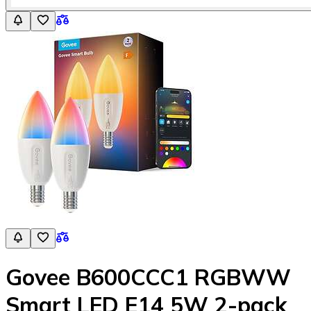
Govee B600CCC1 RGBWW
Smart LED E14 5W 2-pack