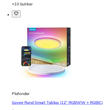
+10 butiker
Plafonder
Govee Rund Smart Takljus (12" RGBWW + RGBIC)