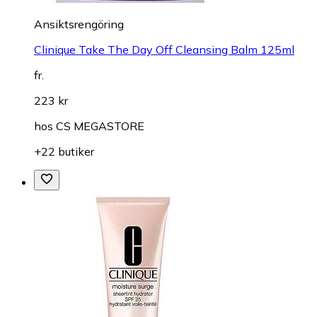
Ansiktsrengöring
Clinique Take The Day Off Cleansing Balm 125ml
fr.
223 kr
hos
CS MEGASTORE
+22 butiker