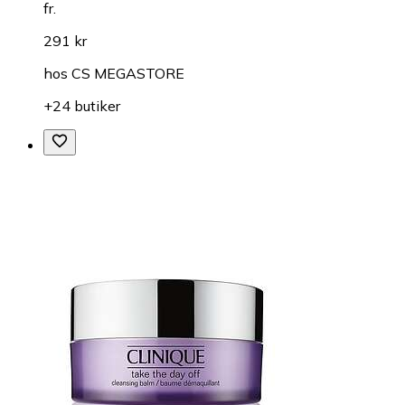
fr.
291 kr
hos
CS MEGASTORE
+24 butiker