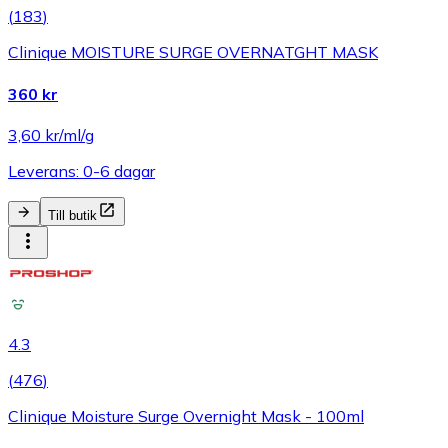
(
183
)
Clinique MOISTURE SURGE OVERNATGHT MASK
360 kr
3,60 kr/ml/g
Leverans: 0-6 dagar
Till butik
4.3
(
476
)
Clinique Moisture Surge Overnight Mask - 100ml