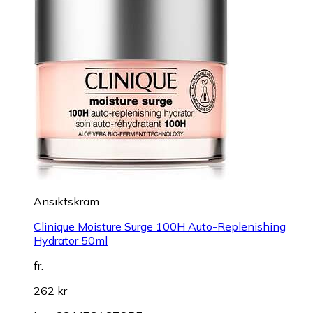
Ansiktskräm
Clinique Moisture Surge 100H Auto-Replenishing
Hydrator 50ml
fr.
262 kr