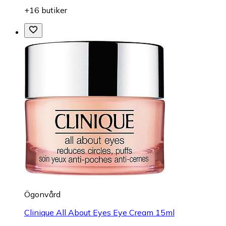
+16 butiker
Ögonvård
Clinique All About Eyes Eye Cream 15ml