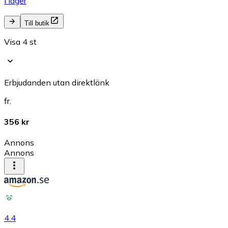
I lager
Till butik
Visa 4 st
Erbjudanden utan direktlänk
fr.
356 kr
Annons
Annons
4.4