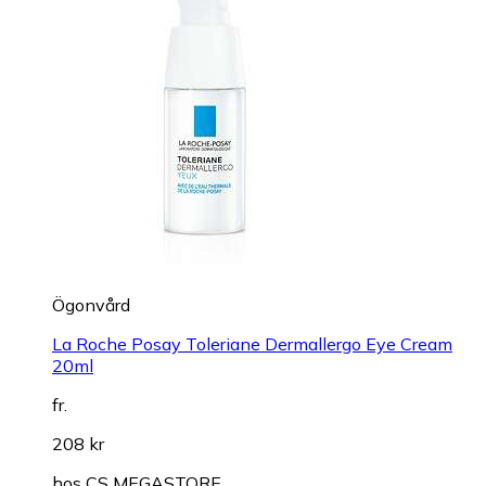
Ögonvård
La Roche Posay Toleriane Dermallergo Eye Cream
20ml
fr.
208 kr
hos
CS MEGASTORE