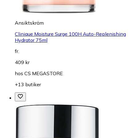
Ansiktskräm
Clinique Moisture Surge 100H Auto-Replenishing
Hydrator 75ml
fr.
409 kr
hos
CS MEGASTORE
+13 butiker