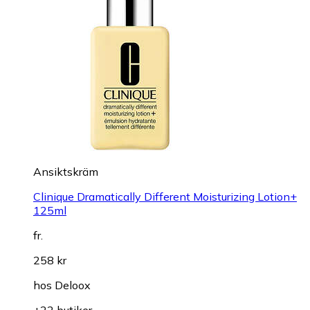
Ansiktskräm
Clinique Dramatically Different Moisturizing Lotion+
125ml
fr.
258 kr
hos
Deloox