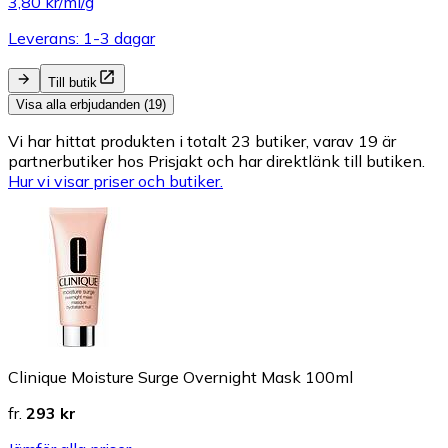
3,80 kr/ml/g
Leverans: 1-3 dagar
Till butik
Visa alla erbjudanden (19)
Vi har hittat produkten i totalt 23 butiker, varav 19 är
partnerbutiker hos Prisjakt och har direktlänk till butiken.
Hur vi visar priser och butiker.
Clinique Moisture Surge Overnight Mask 100ml
fr.
293 kr