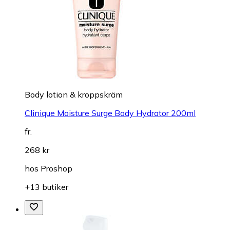
Body lotion & kroppskräm
Clinique Moisture Surge Body Hydrator 200ml
fr.
268 kr
hos
Proshop
+13 butiker