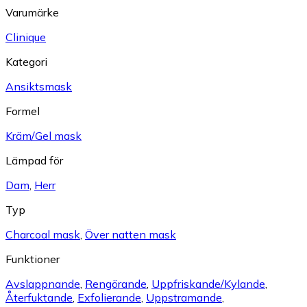
Varumärke
Clinique
Kategori
Ansiktsmask
Formel
Kräm/Gel mask
Lämpad för
Dam
,
Herr
Typ
Charcoal mask
,
Över natten mask
Funktioner
Avslappnande
,
Rengörande
,
Uppfriskande/Kylande
,
Återfuktande
,
Exfolierande
,
Uppstramande
,