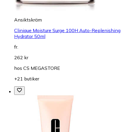
Ansiktskräm
Clinique Moisture Surge 100H Auto-Replenishing
Hydrator 50ml
fr.
262 kr
hos
CS MEGASTORE
+21 butiker