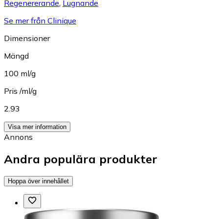
Regenererande
,
Lugnande
Se mer från Clinique
Dimensioner
Mängd
100 ml/g
Pris /ml/g
2.93
Visa mer information
Annons
Andra populära produkter
Hoppa över innehållet