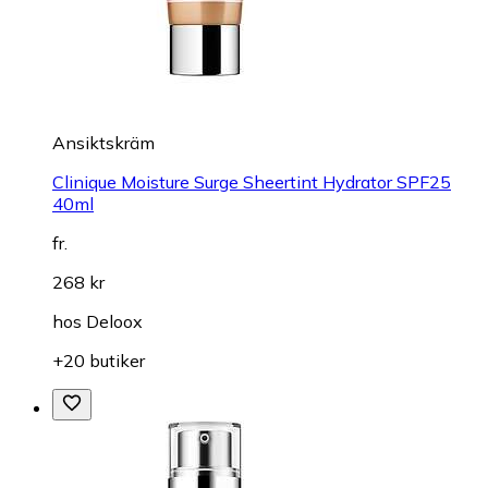
Ansiktskräm
Clinique Moisture Surge Sheertint Hydrator SPF25
40ml
fr.
268 kr
hos
Deloox
+20 butiker