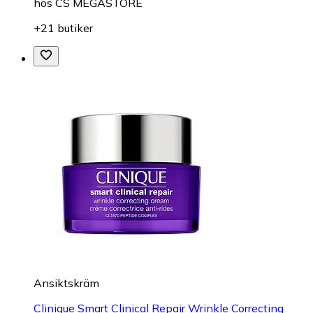
hos
CS MEGASTORE
+21 butiker
Ansiktskräm
Clinique Smart Clinical Repair Wrinkle Correcting