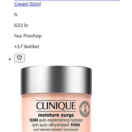
Cream 50ml
fr.
632 kr
hos
Proshop
+17 butiker