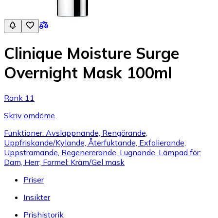
Clinique Moisture Surge
Overnight Mask 100ml
Rank 11
Skriv omdöme
Funktioner: Avslappnande, Rengörande,
Uppfriskande/Kylande, Återfuktande, Exfolierande,
Uppstramande, Regenererande, Lugnande, Lämpad för:
Dam, Herr, Formel: Kräm/Gel mask
Priser
Insikter
Prishistorik