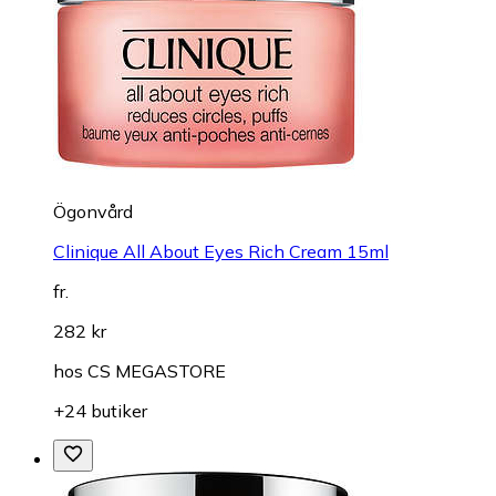
Ögonvård
Clinique All About Eyes Rich Cream 15ml
fr.
282 kr
hos
CS MEGASTORE
+24 butiker