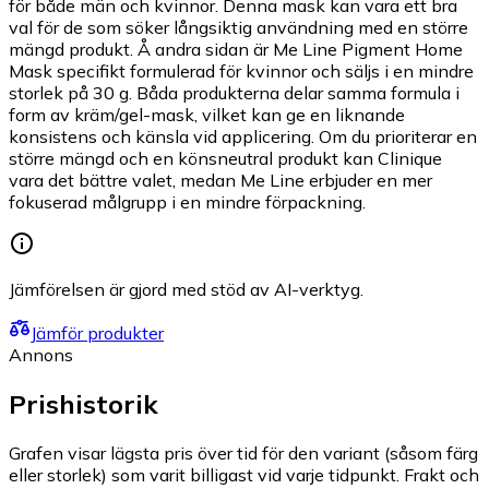
för både män och kvinnor. Denna mask kan vara ett bra
val för de som söker långsiktig användning med en större
mängd produkt. Å andra sidan är Me Line Pigment Home
Mask specifikt formulerad för kvinnor och säljs i en mindre
storlek på 30 g. Båda produkterna delar samma formula i
form av kräm/gel-mask, vilket kan ge en liknande
konsistens och känsla vid applicering. Om du prioriterar en
större mängd och en könsneutral produkt kan Clinique
vara det bättre valet, medan Me Line erbjuder en mer
fokuserad målgrupp i en mindre förpackning.
Jämförelsen är gjord med stöd av AI-verktyg.
Jämför produkter
Annons
Prishistorik
Grafen visar lägsta pris över tid för den variant (såsom färg
eller storlek) som varit billigast vid varje tidpunkt. Frakt och