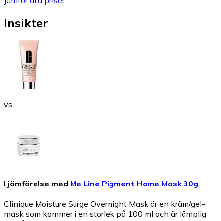
Jämför alla priser
Insikter
vs.
I jämförelse med
Me Line Pigment Home Mask 30g
Clinique Moisture Surge Overnight Mask är en kräm/gel-
mask som kommer i en storlek på 100 ml och är lämplig