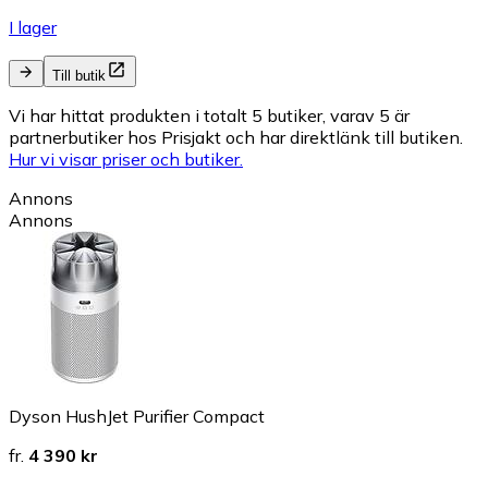
I lager
Till butik
Vi har hittat produkten i totalt 5 butiker, varav 5 är
partnerbutiker hos Prisjakt och har direktlänk till butiken.
Hur vi visar priser och butiker.
Annons
Annons
Dyson HushJet Purifier Compact
fr.
4 390 kr