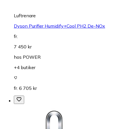
Luftrenare
Dyson Purifier Humidify+Cool PH2 De-NOx
fr.
7 450 kr
hos
POWER
+4 butiker
fr. 6 705 kr