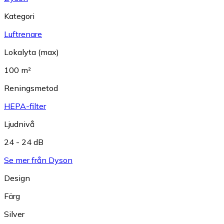
Kategori
Luftrenare
Lokalyta (max)
100 m²
Reningsmetod
HEPA-filter
Ljudnivå
24 - 24 dB
Se mer från Dyson
Design
Färg
Silver