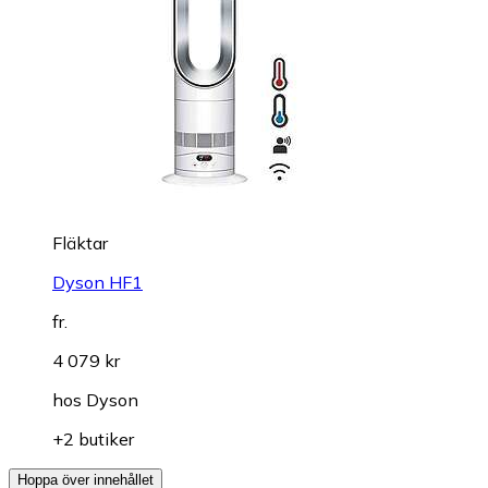
Fläktar
Dyson HF1
fr.
4 079 kr
hos
Dyson
+2 butiker
Hoppa över innehållet