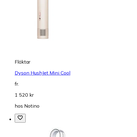
Fläktar
Dyson HushJet Mini Cool
fr.
1 520 kr
hos
Notino