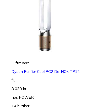
Luftrenare
Dyson Purifier Cool PC2 De-NOx TP12
fr.
8 030 kr
hos
POWER
+4 butiker