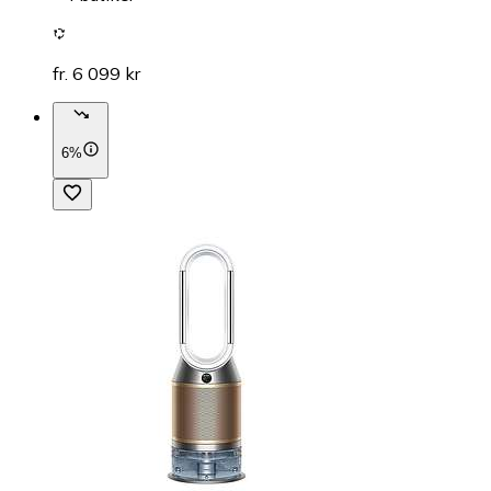
fr. 6 099 kr
6%