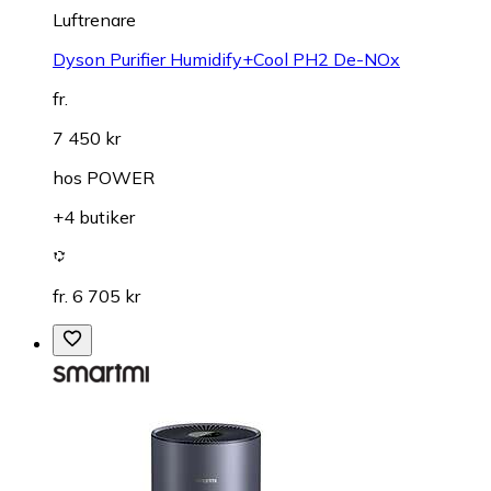
Luftrenare
Dyson Purifier Humidify+Cool PH2 De-NOx
fr.
7 450 kr
hos
POWER
+4 butiker
fr. 6 705 kr