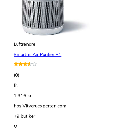
Luftrenare
Smartmi Air Purifier P1
(
8
)
fr.
1 316 kr
hos
Vitvaruexperten.com
+9 butiker