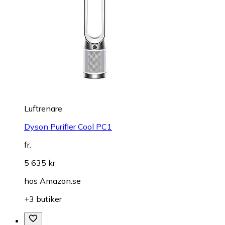
Luftrenare
Dyson Purifier Cool PC1
fr.
5 635 kr
hos
Amazon.se
+3 butiker