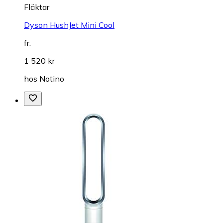
Fläktar
Dyson HushJet Mini Cool
fr.
1 520 kr
hos
Notino