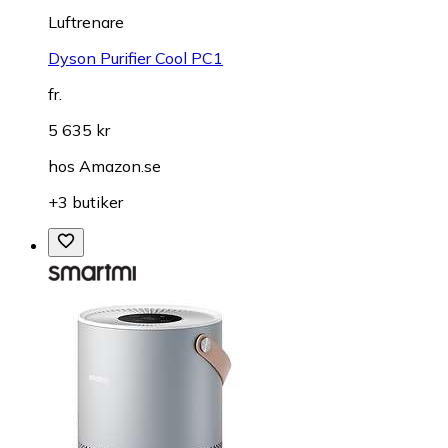
Luftrenare
Dyson Purifier Cool PC1
fr.
5 635 kr
hos
Amazon.se
+3 butiker