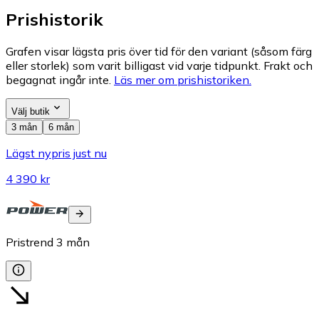
Prishistorik
Grafen visar lägsta pris över tid för den variant (såsom färg
eller storlek) som varit billigast vid varje tidpunkt. Frakt och
begagnat ingår inte.
Läs mer om prishistoriken.
Välj butik
3 mån
6 mån
Lägst nypris just nu
4 390 kr
Pristrend
3
mån