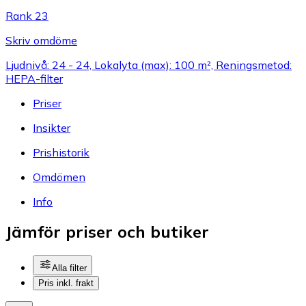
Rank 23
Skriv omdöme
Ljudnivå: 24 - 24, Lokalyta (max): 100 m², Reningsmetod:
HEPA-filter
Priser
Insikter
Prishistorik
Omdömen
Info
Jämför priser och butiker
Alla filter
Pris inkl. frakt