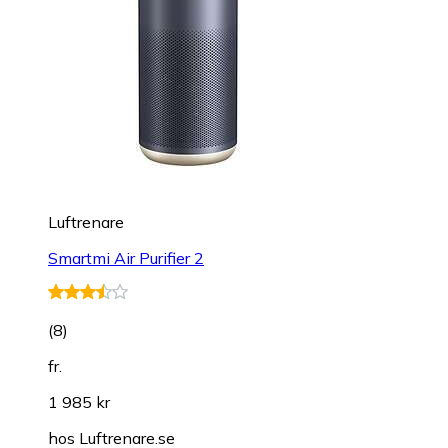
Luftrenare
Smartmi Air Purifier 2
(
8
)
fr.
1 985 kr
hos
Luftrenare.se