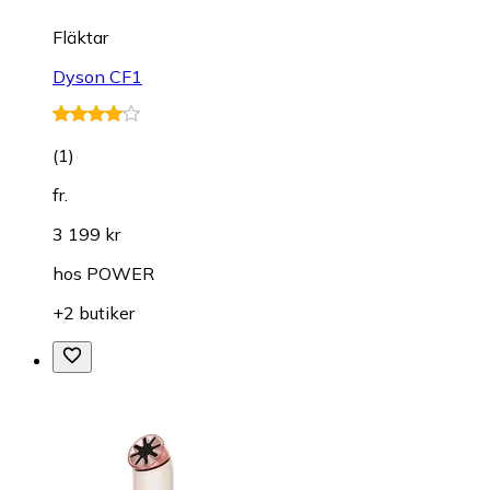
Fläktar
Dyson CF1
(
1
)
fr.
3 199 kr
hos
POWER
+2 butiker