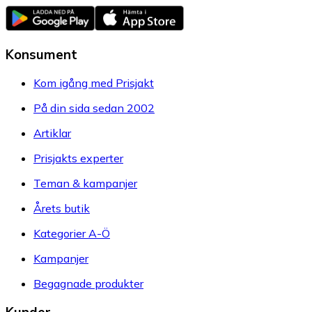
Konsument
Kom igång med Prisjakt
På din sida sedan 2002
Artiklar
Prisjakts experter
Teman & kampanjer
Årets butik
Kategorier A-Ö
Kampanjer
Begagnade produkter
Kunder