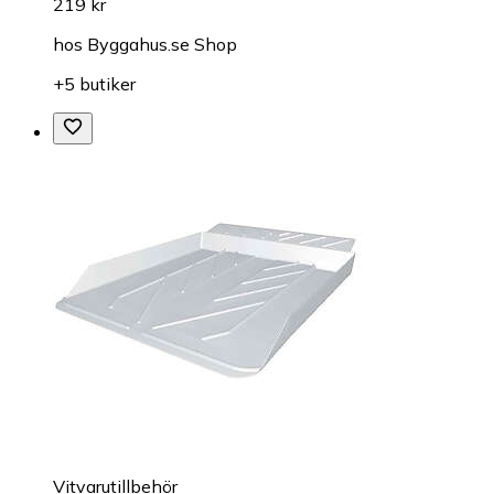
219 kr
hos
Byggahus.se Shop
+5 butiker
Vitvarutillbehör