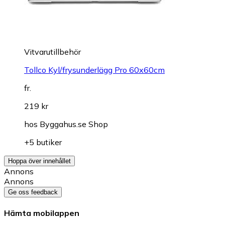
Vitvarutillbehör
Tollco Kyl/frysunderlägg Pro 60x60cm
fr.
219 kr
hos
Byggahus.se Shop
+5 butiker
Hoppa över innehållet
Annons
Annons
Ge oss feedback
Hämta mobilappen