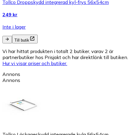
Tollco Droppskydd integrerad kyl-frys 56x54cm
249 kr
Inte i lager
Till butik
Vi har hittat produkten i totalt 2 butiker, varav 2 är
partnerbutiker hos Prisjakt och har direktlänk till butiken.
Hur vi visar priser och butiker.
Annons
Annons
Tollco Läckageskydd integrerade kyla 56x54cm