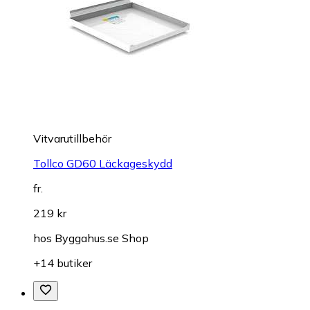
Vitvarutillbehör
Tollco GD60 Läckageskydd
fr.
219 kr
hos
Byggahus.se Shop
+14 butiker