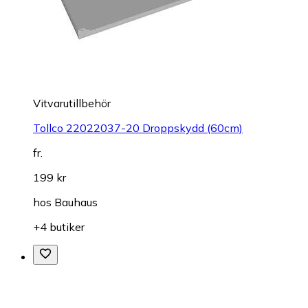
Vitvarutillbehör
Tollco 22022037-20 Droppskydd (60cm)
fr.
199 kr
hos
Bauhaus
+4 butiker