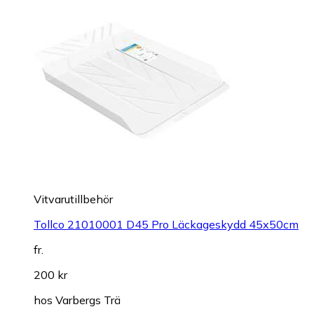
Vitvarutillbehör
Tollco 21010001 D45 Pro Läckageskydd 45x50cm
fr.
200 kr
hos
Varbergs Trä