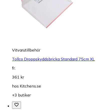
Vitvarutillbehör
Tollco Droppskyddsbricka Standard 75cm XL
fr.
361 kr
hos
Kitchens.se
+3 butiker