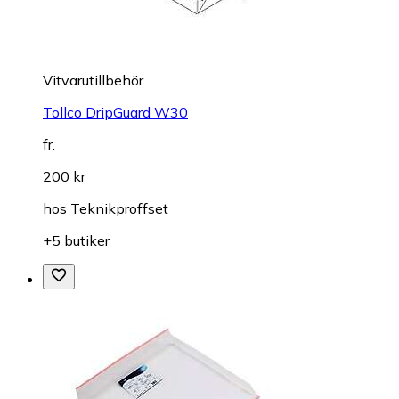
Vitvarutillbehör
Tollco DripGuard W30
fr.
200 kr
hos
Teknikproffset
+5 butiker