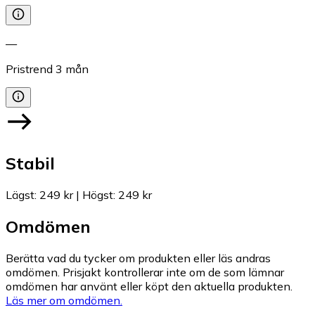
—
Pristrend
3
mån
Stabil
Lägst
:
249 kr
|
Högst
:
249 kr
Omdömen
Berätta vad du tycker om produkten eller läs andras
omdömen. Prisjakt kontrollerar inte om de som lämnar
omdömen har använt eller köpt den aktuella produkten.
Läs mer om omdömen.