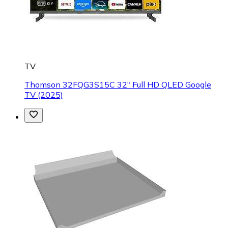
TV
Thomson 32FQG3S15C 32" Full HD QLED Google
TV (2025)