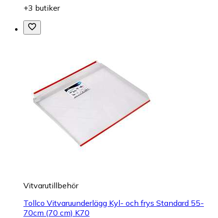
+3 butiker
Vitvarutillbehör
Tollco Vitvaruunderlägg Kyl- och frys Standard 55-
70cm (70 cm) K70