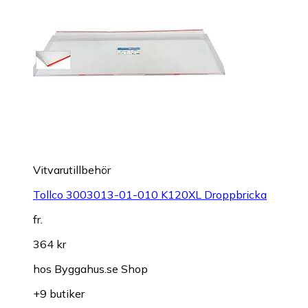
Vitvarutillbehör
Tollco 3003013-01-010 K120XL Droppbricka
fr.
364 kr
hos
Byggahus.se Shop
+9 butiker