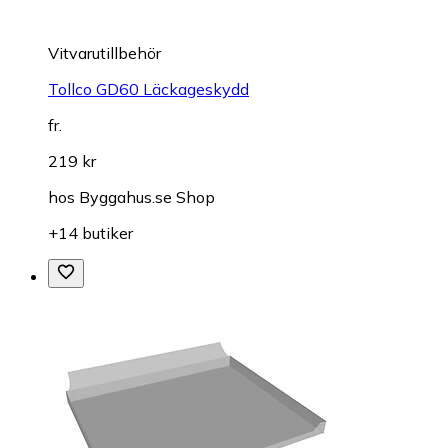
Vitvarutillbehör
Tollco GD60 Läckageskydd
fr.
219 kr
hos
Byggahus.se Shop
+14 butiker