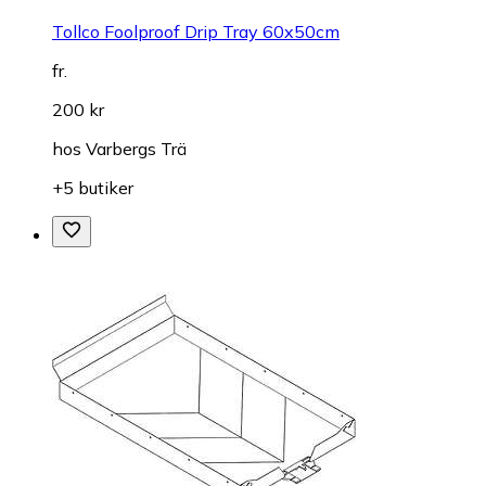
Tollco Foolproof Drip Tray 60x50cm
fr.
200 kr
hos
Varbergs Trä
+5 butiker