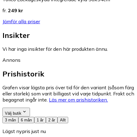
fr.
249 kr
Jämför alla priser
Insikter
Vi har inga insikter för den här produkten ännu.
Annons
Prishistorik
Grafen visar lägsta pris över tid för den variant (såsom färg
eller storlek) som varit billigast vid varje tidpunkt. Frakt och
begagnat ingår inte.
Läs mer om prishistoriken.
Välj butik
3 mån
6 mån
1 år
2 år
Allt
Lägst nypris just nu