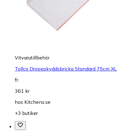
Vitvarutillbehör
Tollco Droppskyddsbricka Standard 75cm XL
fr.
361 kr
hos
Kitchens.se
+3 butiker