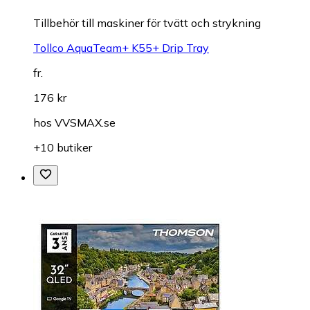
Tillbehör till maskiner för tvätt och strykning
Tollco AquaTeam+ K55+ Drip Tray
fr.
176 kr
hos
VVSMAX.se
+10 butiker