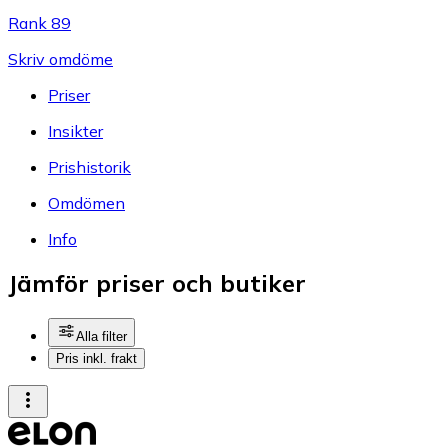
Rank 89
Skriv omdöme
Priser
Insikter
Prishistorik
Omdömen
Info
Jämför priser och butiker
Alla filter
Pris inkl. frakt