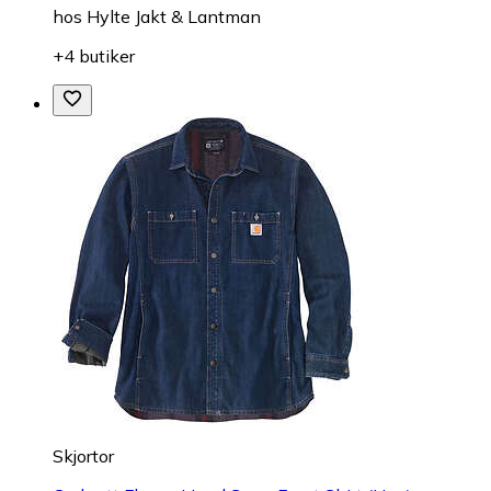
hos
Hylte Jakt & Lantman
+4 butiker
Skjortor