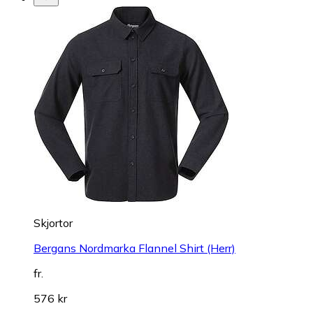
Skjortor
Bergans Nordmarka Flannel Shirt (Herr)
fr.
576 kr