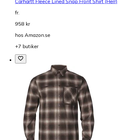
Carhartt Fleece Lined Snap Front Shirt (Herr)
fr.
958 kr
hos
Amazon.se
+7 butiker