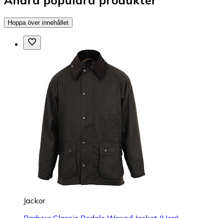
Andra populära produkter
Hoppa över innehållet
Jackor
Barbour Classic Bedale Waxed Jacket (Herr)