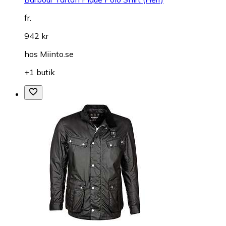
fr.
942 kr
hos
Miinto.se
+1 butik