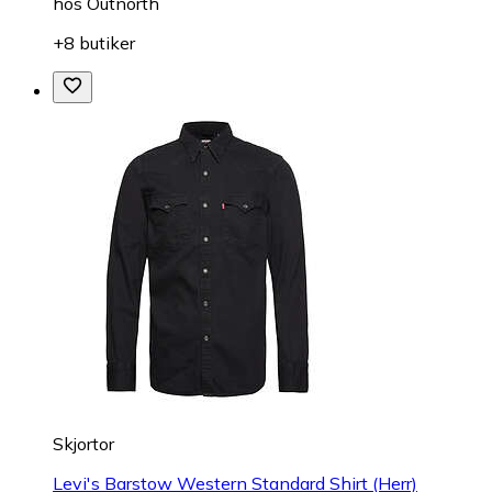
hos
Outnorth
+8 butiker
Skjortor
Levi's Barstow Western Standard Shirt (Herr)