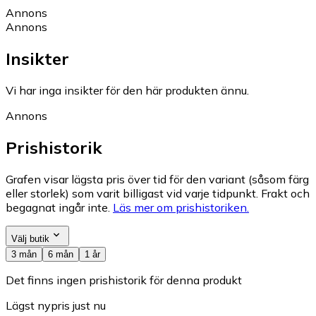
Annons
Annons
Insikter
Vi har inga insikter för den här produkten ännu.
Annons
Prishistorik
Grafen visar lägsta pris över tid för den variant (såsom färg
eller storlek) som varit billigast vid varje tidpunkt. Frakt och
begagnat ingår inte.
Läs mer om prishistoriken.
Välj butik
3 mån
6 mån
1 år
Det finns ingen prishistorik för denna produkt
Lägst nypris just nu