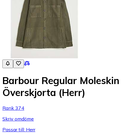
Barbour Regular Moleskin
Överskjorta (Herr)
Rank 374
Skriv omdöme
Passar till: Herr