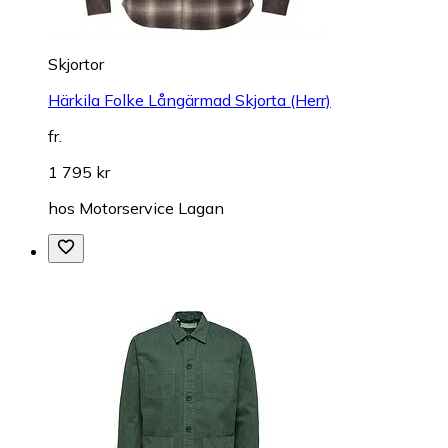
Skjortor
Härkila Folke Långärmad Skjorta (Herr)
fr.
1 795 kr
hos
Motorservice Lagan