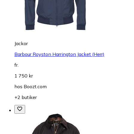
Jackor
Barbour Royston Harrington Jacket (Herr)
fr.
1 750 kr
hos
Boozt.com
+2 butiker