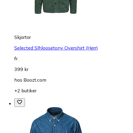
Skjortor
Selected Slhloosetony Overshirt (Herr)
fr.
399 kr
hos
Boozt.com
+2 butiker