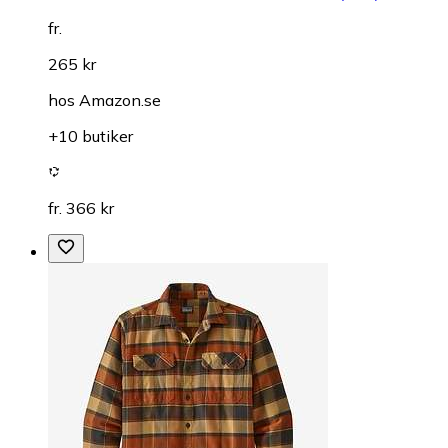
fr.
265 kr
hos
Amazon.se
+10 butiker
fr. 366 kr