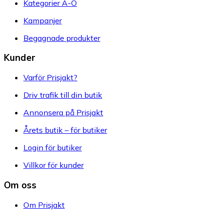
Kategorier A-Ö
Kampanjer
Begagnade produkter
Kunder
Varför Prisjakt?
Driv trafik till din butik
Annonsera på Prisjakt
Årets butik – för butiker
Login för butiker
Villkor för kunder
Om oss
Om Prisjakt