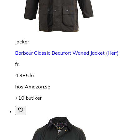
Jackor
Barbour Classic Beaufort Waxed Jacket (Herr)
fr.
4 385 kr
hos
Amazon.se
+10 butiker