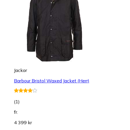
Jackor
Barbour Bristol Waxed Jacket (Herr)
(
1
)
fr.
4 399 kr