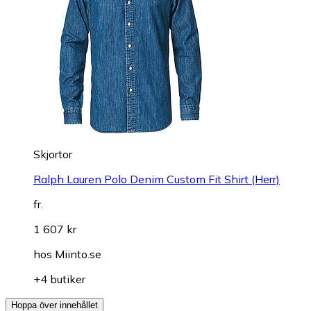
Skjortor
Ralph Lauren Polo Denim Custom Fit Shirt (Herr)
fr.
1 607 kr
hos
Miinto.se
+4 butiker
Hoppa över innehållet