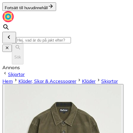
Fortsätt till huvudinnehåll
Sök
Annons
Skjortor
Hem
Kläder, Skor & Accessoarer
Kläder
Skjortor