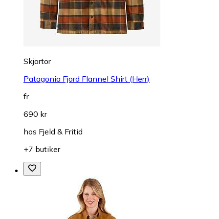
Skjortor
Patagonia Fjord Flannel Shirt (Herr)
fr.
690 kr
hos
Fjeld & Fritid
+7 butiker