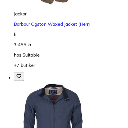
Jackor
Barbour Ogston Waxed Jacket (Herr)
fr.
3 455 kr
hos
Suitable
+7 butiker