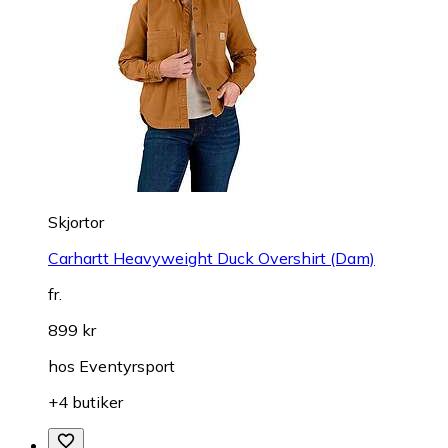
Skjortor
Carhartt Heavyweight Duck Overshirt (Dam)
fr.
899 kr
hos
Eventyrsport
+4 butiker