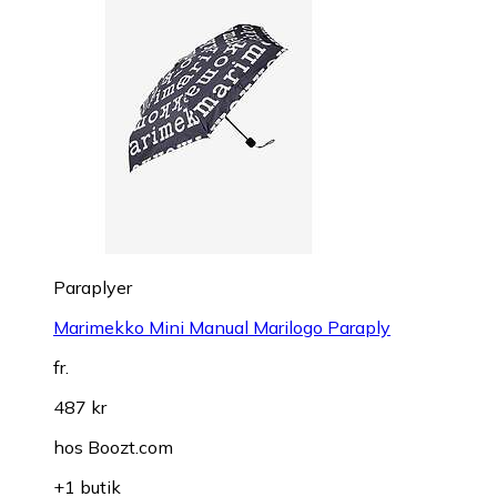
Paraplyer
Marimekko Mini Manual Marilogo Paraply
fr.
487 kr
hos
Boozt.com
+1 butik