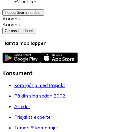
+2 butiker
Hoppa över innehållet
Annons
Annons
Ge oss feedback
Hämta mobilappen
Konsument
Kom igång med Prisjakt
På din sida sedan 2002
Artiklar
Prisjakts experter
Teman & kampanjer