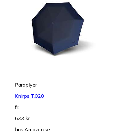
Paraplyer
Knirps T.020
fr.
633 kr
hos
Amazon.se