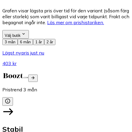
Grafen visar lägsta pris över tid för den variant (såsom färg
eller storlek) som varit billigast vid varje tidpunkt. Frakt och
begagnat ingår inte.
Läs mer om prishistoriken.
Välj butik
3 mån
6 mån
1 år
2 år
Lägst nypris just nu
403 kr
Pristrend
3
mån
Stabil