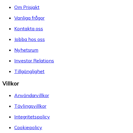
Om Prisjakt
Vanliga frågor
Kontakta oss
Jobba hos oss
Nyhetsrum
Investor Relations
Tillgänglighet
Villkor
Användarvillkor
Tävlingsvillkor
Integritetspolicy
Cookiepolicy