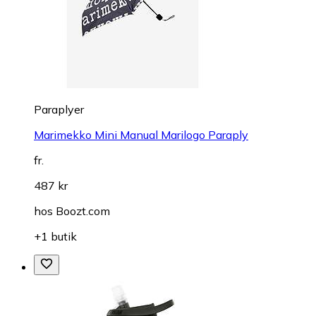
Paraplyer
Marimekko Mini Manual Marilogo Paraply
fr.
487 kr
hos
Boozt.com
+1 butik