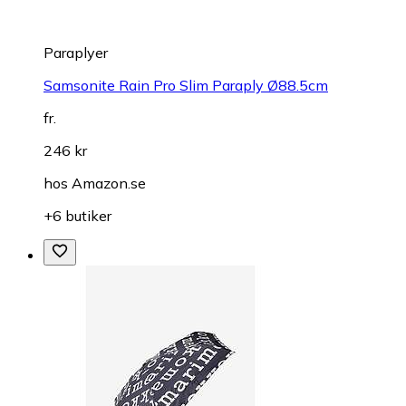
Paraplyer
Samsonite Rain Pro Slim Paraply Ø88.5cm
fr.
246 kr
hos
Amazon.se
+6 butiker