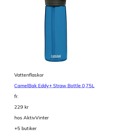
Vattenflaskor
CamelBak Eddy+ Straw Bottle 0,75L
fr.
229 kr
hos
AktivVinter
+5 butiker