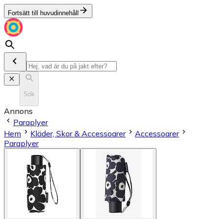
Fortsätt till huvudinnehåll
Sök
Annons
Paraplyer
Hem
Kläder, Skor & Accessoarer
Accessoarer
Paraplyer