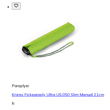
Paraplyer
Knirps Fickparaply Ultra US.050 Slim Manual 21cm
fr.