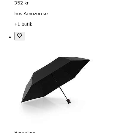
352 kr
hos
Amazon.se
+1 butik
Paraplyer