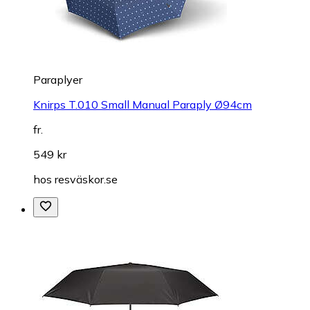
Paraplyer
Knirps T.010 Small Manual Paraply Ø94cm
fr.
549 kr
hos
resväskor.se