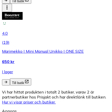
Till butik
4.0
(
19
)
Marimekko | Mini Manual Unikko | ONE SIZE
650 kr
I lager
Till butik
Vi har hittat produkten i totalt 2 butiker, varav 2 är
partnerbutiker hos Prisjakt och har direktlänk till butiken.
Hur vi visar priser och butiker.
Annons