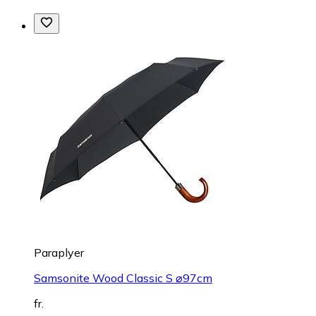
Paraplyer
Samsonite Wood Classic S ⌀97cm
fr.