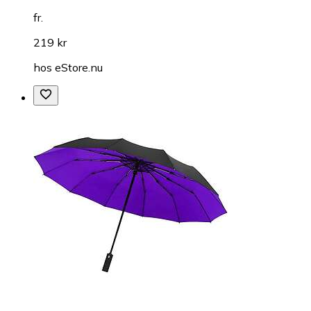
fr.
219 kr
hos
eStore.nu