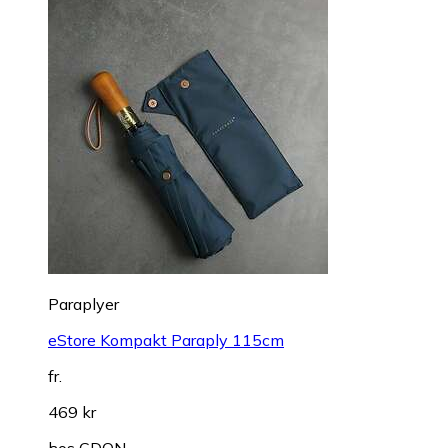
Paraplyer
eStore Kompakt Paraply 115cm
fr.
469 kr