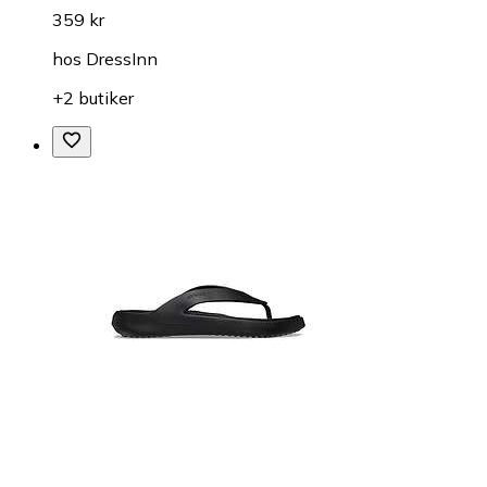
359 kr
hos
DressInn
+2 butiker