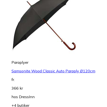
Paraplyer
Samsonite Wood Classic Auto Paraply Ø120cm
fr.
366 kr
hos
DressInn
+4 butiker