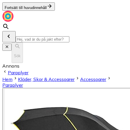
Fortsätt till huvudinnehåll
Sök
Annons
Paraplyer
Hem
Kläder, Skor & Accessoarer
Accessoarer
Paraplyer