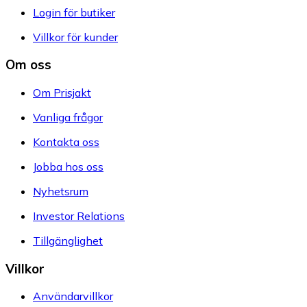
Login för butiker
Villkor för kunder
Om oss
Om Prisjakt
Vanliga frågor
Kontakta oss
Jobba hos oss
Nyhetsrum
Investor Relations
Tillgänglighet
Villkor
Användarvillkor