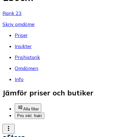
Rank 23
Skriv omdöme
Priser
Insikter
Prishistorik
Omdömen
Info
Jämför priser och butiker
Alla filter
Pris inkl. frakt