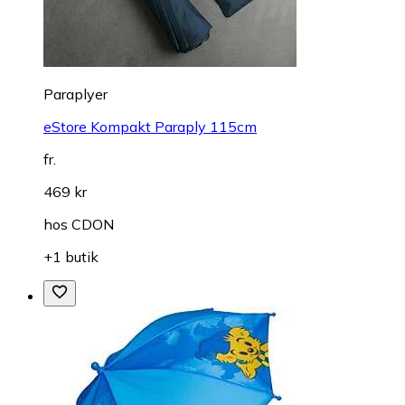
Paraplyer
eStore Kompakt Paraply 115cm
fr.
469 kr
hos
CDON
+1 butik