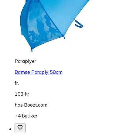
Paraplyer
Bamse Paraply 58cm
fr.
103 kr
hos
Boozt.com
+4 butiker