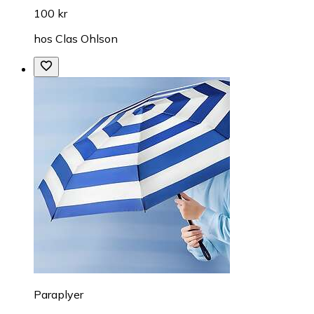
100 kr
hos
Clas Ohlson
Paraplyer