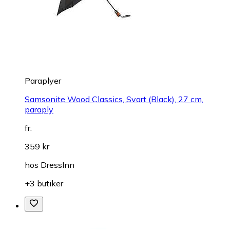
Paraplyer
Samsonite Wood Classics, Svart (Black), 27 cm,
paraply
fr.
359 kr
hos
DressInn
+3 butiker