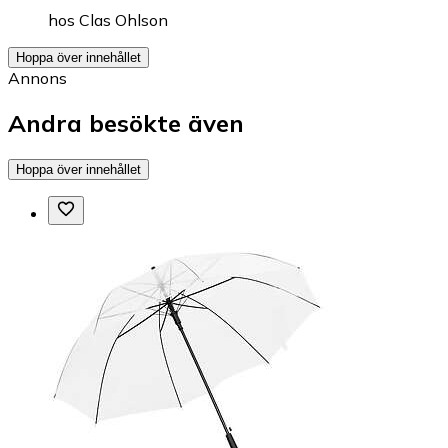
hos
Clas Ohlson
Hoppa över innehållet
Annons
Andra besökte även
Hoppa över innehållet