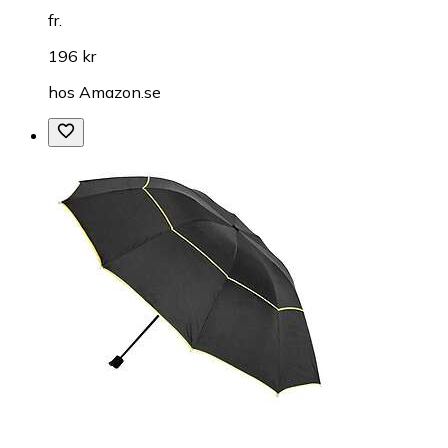
fr.
196 kr
hos
Amazon.se