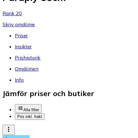
Rank 20
Skriv omdöme
Priser
Insikter
Prishistorik
Omdömen
Info
Jämför priser och butiker
Alla filter
Pris inkl. frakt