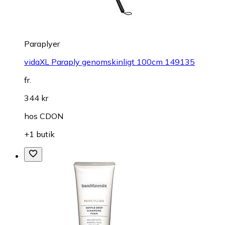
Paraplyer
vidaXL Paraply genomskinligt 100cm 149135
fr.
344 kr
hos
CDON
+1 butik