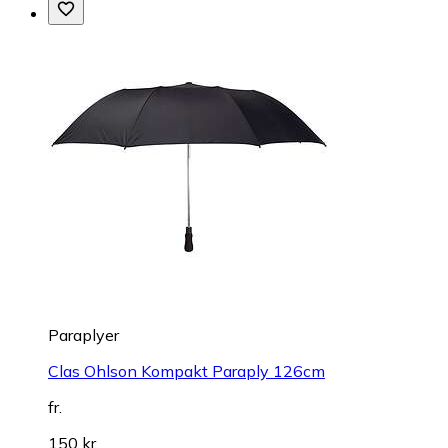
Paraplyer
Clas Ohlson Kompakt Paraply 126cm
fr.
150 kr