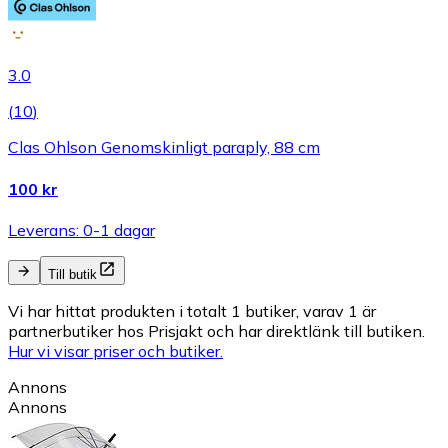
3.0
(
10
)
Clas Ohlson Genomskinligt paraply, 88 cm
100 kr
Leverans: 0-1 dagar
Till butik
Vi har hittat produkten i totalt 1 butiker, varav 1 är
partnerbutiker hos Prisjakt och har direktlänk till butiken.
Hur vi visar priser och butiker.
Annons
Annons