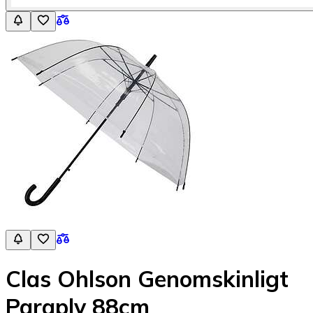
Clas Ohlson Genomskinligt
Paraply 88cm