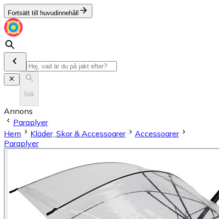
Fortsätt till huvudinnehåll
Sök
Annons
Paraplyer
Hem
Kläder, Skor & Accessoarer
Accessoarer
Paraplyer