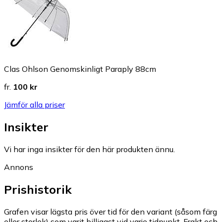
Clas Ohlson Genomskinligt Paraply 88cm
fr.
100 kr
Jämför alla priser
Insikter
Vi har inga insikter för den här produkten ännu.
Annons
Prishistorik
Grafen visar lägsta pris över tid för den variant (såsom färg
eller storlek) som varit billigast vid varje tidpunkt. Frakt och