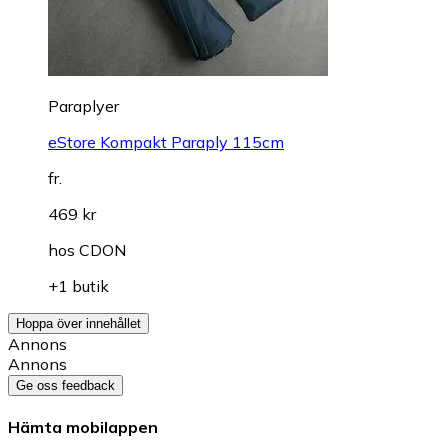
Paraplyer
eStore Kompakt Paraply 115cm
fr.
469 kr
hos
CDON
+1 butik
Hoppa över innehållet
Annons
Annons
Ge oss feedback
Hämta mobilappen