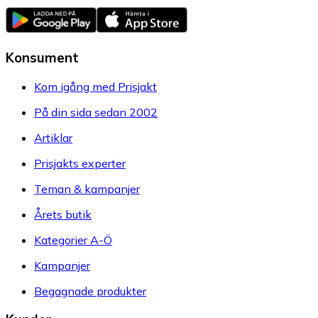
Konsument
Kom igång med Prisjakt
På din sida sedan 2002
Artiklar
Prisjakts experter
Teman & kampanjer
Årets butik
Kategorier A-Ö
Kampanjer
Begagnade produkter