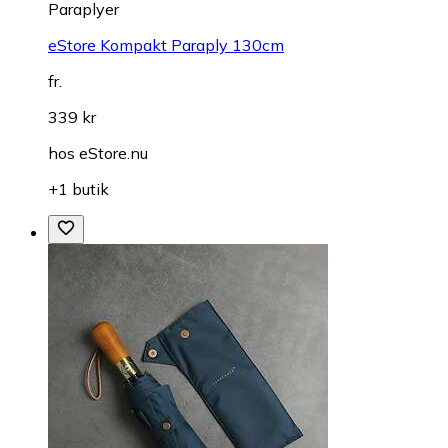
Paraplyer
eStore Kompakt Paraply 130cm
fr.
339 kr
hos
eStore.nu
+1 butik