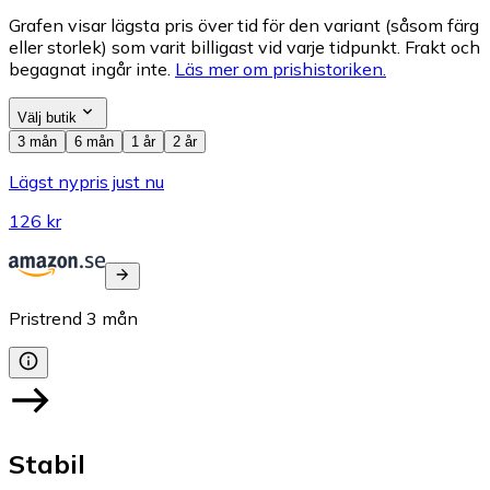
Grafen visar lägsta pris över tid för den variant (såsom färg
eller storlek) som varit billigast vid varje tidpunkt. Frakt och
begagnat ingår inte.
Läs mer om prishistoriken.
Välj butik
3 mån
6 mån
1 år
2 år
Lägst nypris just nu
126 kr
Pristrend
3
mån
Stabil