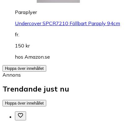
Paraplyer
Undercover SPCR7210 Fällbart Paraply 94cm
fr.
150 kr
hos
Amazon.se
Hoppa över innehållet
Annons
Trendande just nu
Hoppa över innehållet