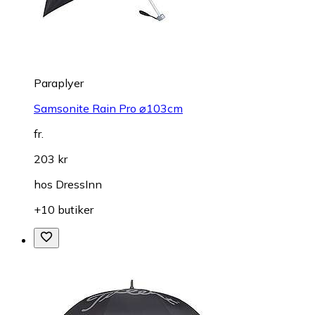
Paraplyer
Samsonite Rain Pro ⌀103cm
fr.
203 kr
hos
DressInn
+10 butiker