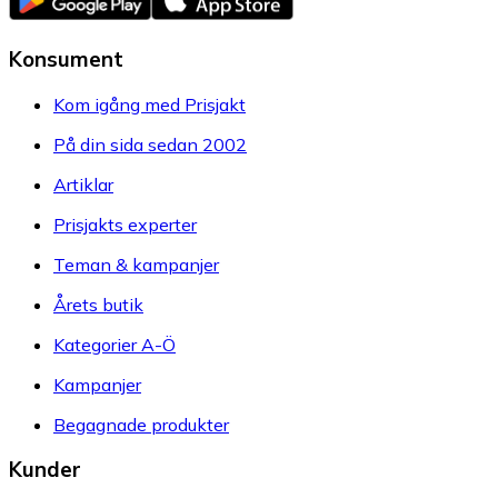
Konsument
Kom igång med Prisjakt
På din sida sedan 2002
Artiklar
Prisjakts experter
Teman & kampanjer
Årets butik
Kategorier A-Ö
Kampanjer
Begagnade produkter
Kunder