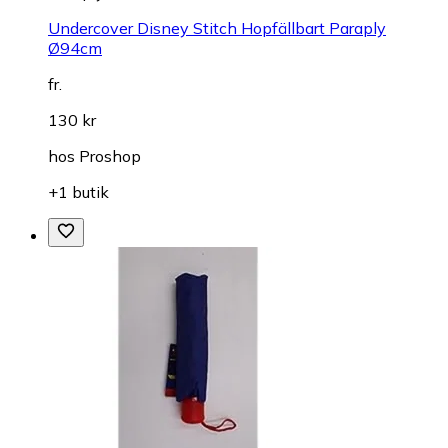
Undercover Disney Stitch Hopfällbart Paraply
Ø94cm
fr.
130 kr
hos
Proshop
+1 butik