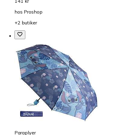
141 kr
hos
Proshop
+2 butiker
Paraplyer