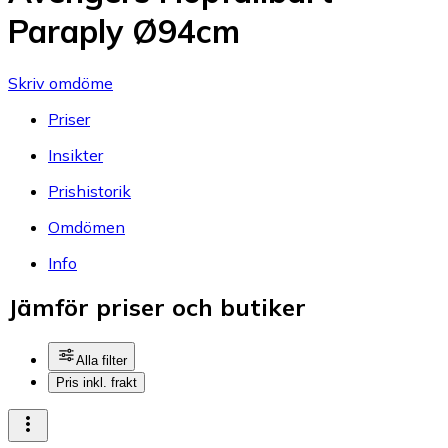
Paraply Ø94cm
Skriv omdöme
Priser
Insikter
Prishistorik
Omdömen
Info
Jämför priser och butiker
Alla filter
Pris inkl. frakt