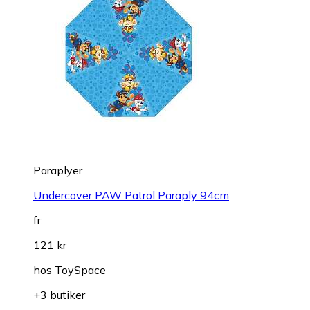
Paraplyer
Undercover PAW Patrol Paraply 94cm
fr.
121 kr
hos
ToySpace
+3 butiker