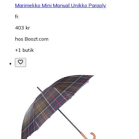
Marimekko Mini Manual Unikko Paraply
fr.
403 kr
hos
Boozt.com
+1 butik