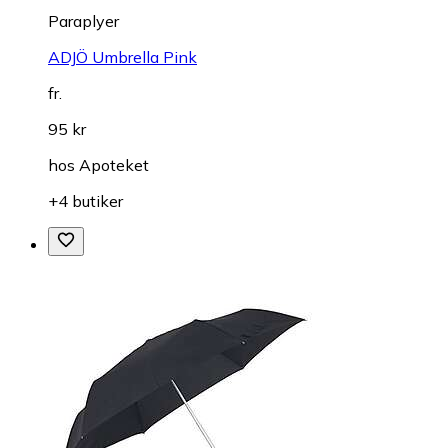
Paraplyer
ADJÖ Umbrella Pink
fr.
95 kr
hos
Apoteket
+4 butiker