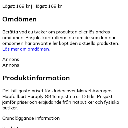
Lägst
:
169 kr
|
Högst
:
169 kr
Omdömen
Berätta vad du tycker om produkten eller läs andras
omdömen. Prisjakt kontrollerar inte om de som lämnar
omdömen har använt eller köpt den aktuella produkten.
Läs mer om omdömen.
Annons
Annons
Produktinformation
Det billigaste priset för Undercover Marvel Avengers
Hopfällbart Paraply Ø94cm just nu är 126 kr.
Prisjakt
jämför priser och erbjudande från nätbutiker och fysiska
butiker.
Grundläggande information