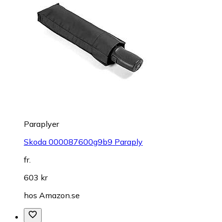
Paraplyer
Skoda 000087600g9b9 Paraply
fr.
603 kr
hos
Amazon.se