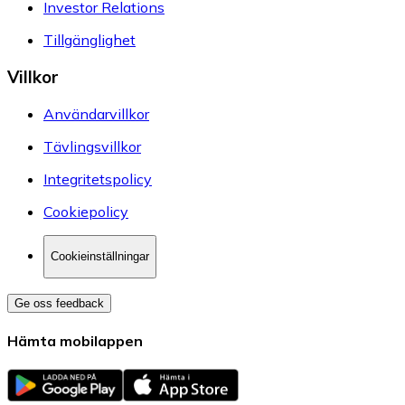
Investor Relations
Tillgänglighet
Villkor
Användarvillkor
Tävlingsvillkor
Integritetspolicy
Cookiepolicy
Cookieinställningar
Ge oss feedback
Hämta mobilappen