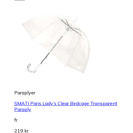
Paraplyer
SMATI Paris Lady’s Clear Birdcage Transparent
Paraply
fr.
219 kr