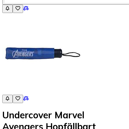
Undercover Marvel
Avengers Hopfällbart