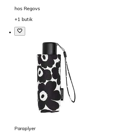
hos
Regovs
+1 butik
Paraplyer