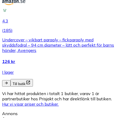
4.3
(
185
)
Undercover – vikbart paraply – fickparaply med
skyddsfodral – 94 cm diameter – lätt och perfekt för barns
händer, Avengers
126 kr
I lager
Till butik
Vi har hittat produkten i totalt 1 butiker, varav 1 är
partnerbutiker hos Prisjakt och har direktlänk till butiken.
Hur vi visar priser och butiker.
Annons