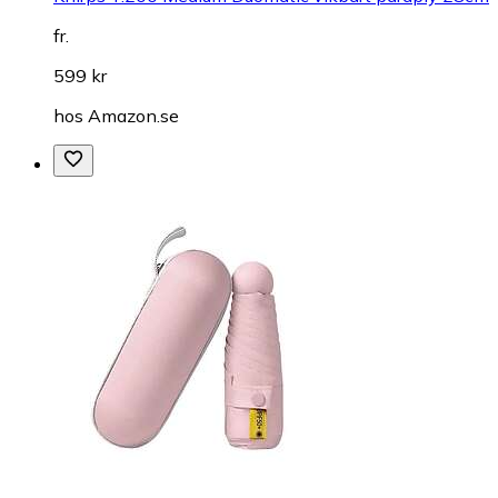
fr.
599 kr
hos
Amazon.se