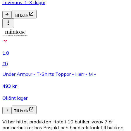
Leverans: 1-3 dagar
Till butik
1.8
(
1
)
Under Armour - T-Shirts Toppar - Herr - M -
493 kr
Okänt lager
Till butik
Vi har hittat produkten i totalt 10 butiker, varav 7 är
partnerbutiker hos Prisjakt och har direktlänk till butiken.