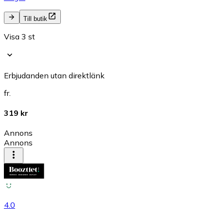
Till butik
Visa 3 st
Erbjudanden utan direktlänk
fr.
319 kr
Annons
Annons
4.0