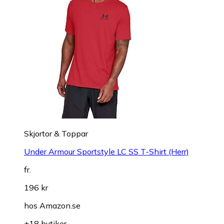
Skjortor & Toppar
Under Armour Sportstyle LC SS T-Shirt (Herr)
fr.
196 kr
hos
Amazon.se
+18 butiker