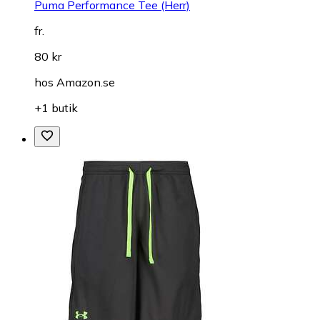
Puma Performance Tee (Herr)
fr.
80 kr
hos
Amazon.se
+1 butik