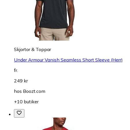
Skjortor & Toppar
Under Armour Vanish Seamless Short Sleeve (Herr)
fr.
249 kr
hos
Boozt.com
+10 butiker