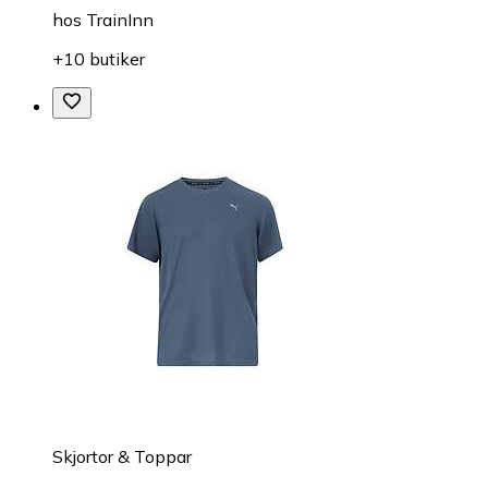
hos
TrainInn
+10 butiker
Skjortor & Toppar