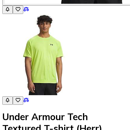
Under Armour Tech
Textured T-shirt (Herr)