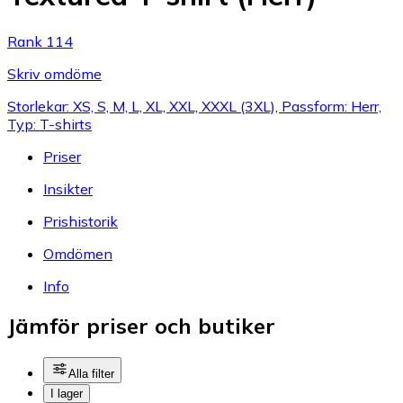
Rank 114
Skriv omdöme
Storlekar: XS, S, M, L, XL, XXL, XXXL (3XL), Passform: Herr,
Typ: T-shirts
Priser
Insikter
Prishistorik
Omdömen
Info
Jämför priser och butiker
Alla filter
I lager