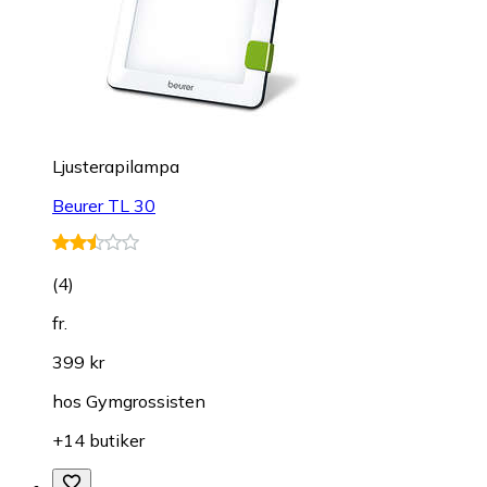
Ljusterapilampa
Beurer TL 30
(
4
)
fr.
399 kr
hos
Gymgrossisten
+14 butiker