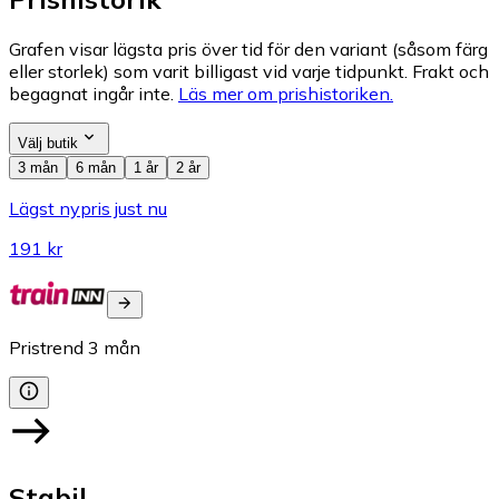
Grafen visar lägsta pris över tid för den variant (såsom färg
eller storlek) som varit billigast vid varje tidpunkt. Frakt och
begagnat ingår inte.
Läs mer om prishistoriken.
Välj butik
3 mån
6 mån
1 år
2 år
Lägst nypris just nu
191 kr
Pristrend
3
mån
Stabil