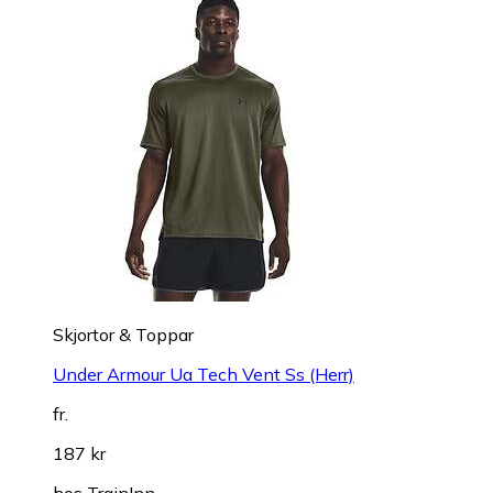
Skjortor & Toppar
Under Armour Ua Tech Vent Ss (Herr)
fr.
187 kr
hos
TrainInn