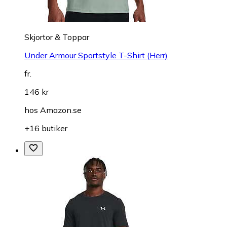
Skjortor & Toppar
Under Armour Sportstyle T-Shirt (Herr)
fr.
146 kr
hos
Amazon.se
+16 butiker