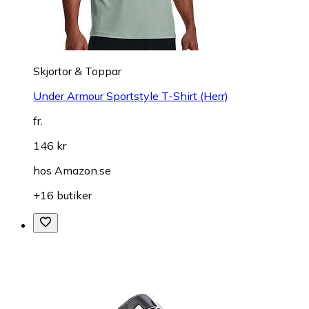
Skjortor & Toppar
Under Armour Sportstyle T-Shirt (Herr)
fr.
146 kr
hos
Amazon.se
+16 butiker