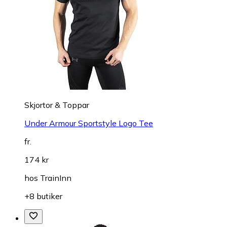
Skjortor & Toppar
Under Armour Sportstyle Logo Tee
fr.
174 kr
hos
TrainInn
+8 butiker