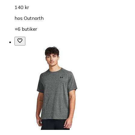
140 kr
hos
Outnorth
+6 butiker