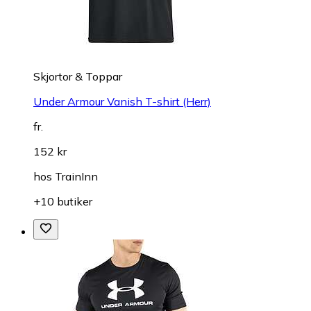
Skjortor & Toppar
Under Armour Vanish T-shirt (Herr)
fr.
152 kr
hos
TrainInn
+10 butiker