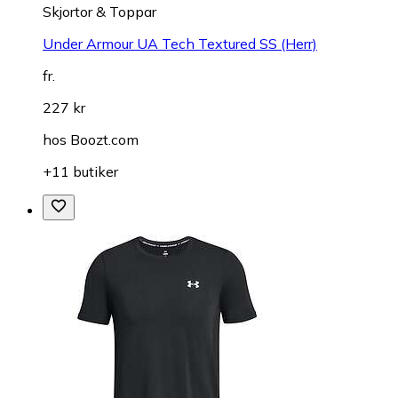
Skjortor & Toppar
Under Armour UA Tech Textured SS (Herr)
fr.
227 kr
hos
Boozt.com
+11 butiker