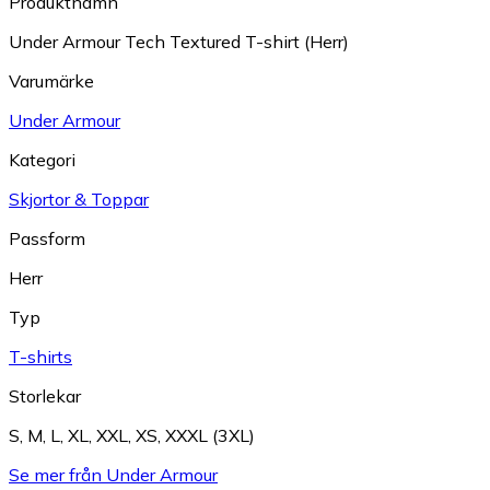
Produktnamn
Under Armour Tech Textured T-shirt (Herr)
Varumärke
Under Armour
Kategori
Skjortor & Toppar
Passform
Herr
Typ
T-shirts
Storlekar
S
,
M
,
L
,
XL
,
XXL
,
XS
,
XXXL (3XL)
Se mer från Under Armour