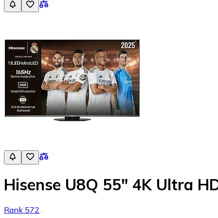
Hisense U8Q 55" 4K Ultra H
Rank 572