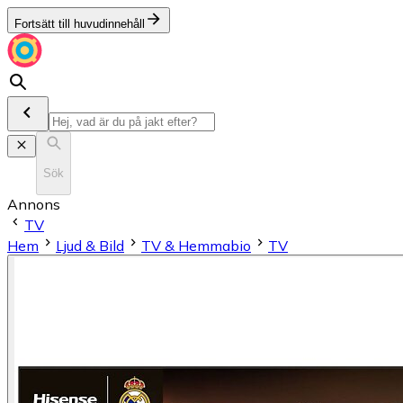
Fortsätt till huvudinnehåll
Sök
Annons
TV
Hem
Ljud & Bild
TV & Hemmabio
TV