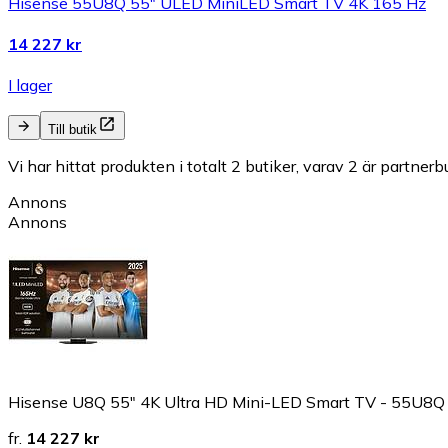
Hisense 55U8Q 55" ULED MiniLED Smart TV 4K 165 Hz
14 227 kr
I lager
Till butik
Vi har hittat produkten i totalt 2 butiker, varav 2 är partnerbu
Annons
Annons
Hisense U8Q 55" 4K Ultra HD Mini-LED Smart TV - 55U8Q
fr.
14 227 kr