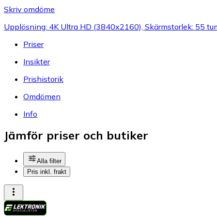
Skriv omdöme
Upplösning: 4K Ultra HD (3840x2160), Skärmstorlek: 55 tu
Priser
Insikter
Prishistorik
Omdömen
Info
Jämför priser och butiker
Alla filter
Pris inkl. frakt