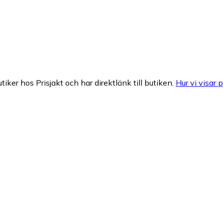
tiker hos Prisjakt och har direktlänk till butiken.
Hur vi visar p