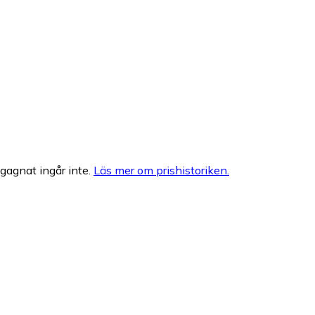
egagnat ingår inte.
Läs mer om prishistoriken.