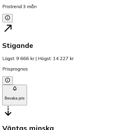
Pristrend
3
mån
Stigande
Lägst
:
9 666 kr
|
Högst
:
14 227 kr
Prisprognos
Bevaka pris
Väntas minska