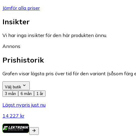
Jämför alla priser
Insikter
Vi har inga insikter för den här produkten ännu.
Annons
Prishistorik
Grafen visar lägsta pris över tid för den variant (såsom färg e
Välj butik
3 mån
6 mån
1 år
Lägst nypris just nu
14 227 kr