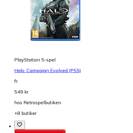
PlayStation 5-spel
Halo: Campaign Evolved (PS5)
fr.
549 kr
hos
Retrospelbutiken
+8 butiker