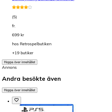
(
5
)
fr.
699 kr
hos
Retrospelbutiken
+19 butiker
Hoppa över innehållet
Annons
Andra besökte även
Hoppa över innehållet