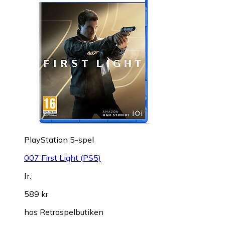
PlayStation 5-spel
007 First Light (PS5)
fr.
589 kr
hos
Retrospelbutiken