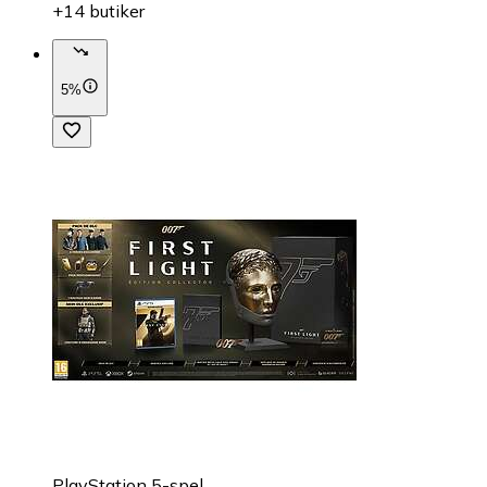
+14 butiker
5%
PlayStation 5-spel