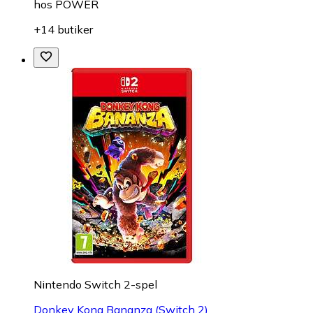
hos
POWER
+14 butiker
Nintendo Switch 2-spel
Donkey Kong Bananza (Switch 2)