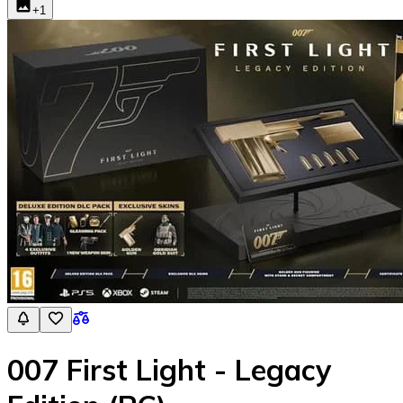
+
1
007 First Light - Legacy