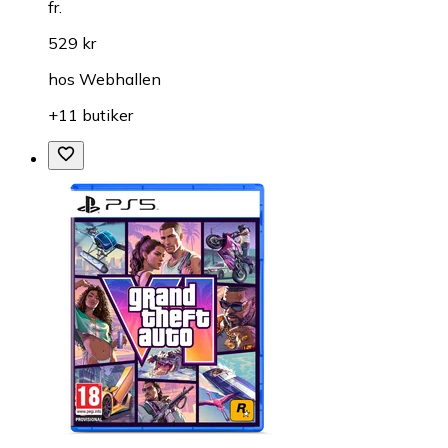
fr.
529 kr
hos
Webhallen
+11 butiker