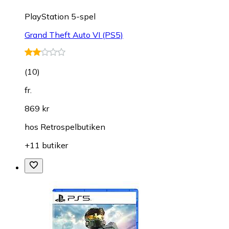
PlayStation 5-spel
Grand Theft Auto VI (PS5)
(
10
)
fr.
869 kr
hos
Retrospelbutiken
+11 butiker