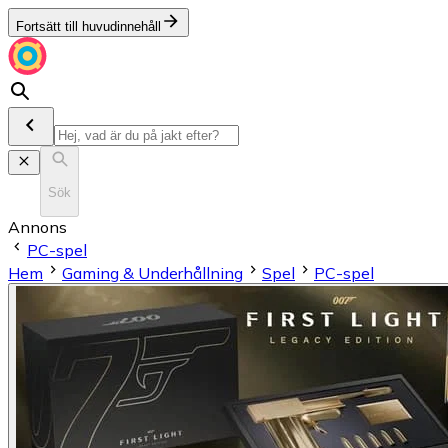
Fortsätt till huvudinnehåll
Sök
Annons
PC-spel
Hem
Gaming & Underhållning
Spel
PC-spel