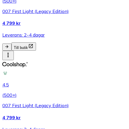
(
500+
)
007 First Light (Legacy Edition)
4 799 kr
Leverans: 2-4 dagar
Till butik
4.5
(
500+
)
007 First Light (Legacy Edition)
4 799 kr