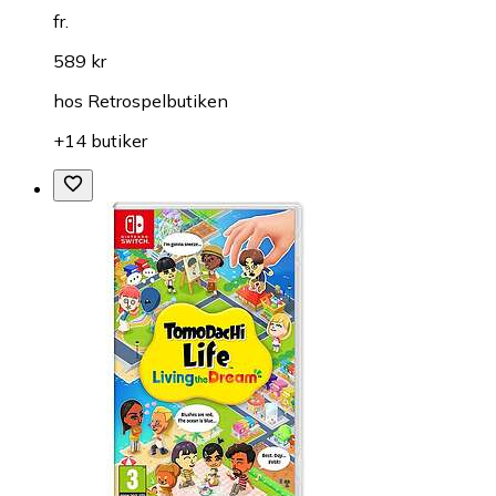
fr.
589 kr
hos
Retrospelbutiken
+14 butiker