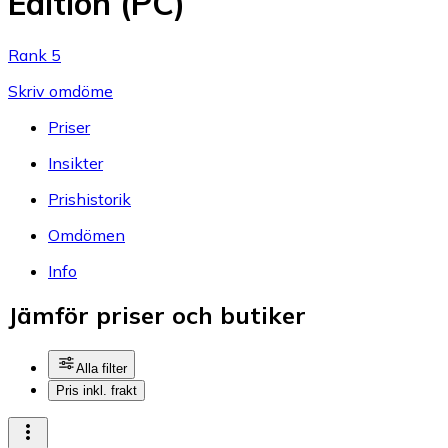
Edition (PC)
Rank 5
Skriv omdöme
Priser
Insikter
Prishistorik
Omdömen
Info
Jämför priser och butiker
Alla filter
Pris inkl. frakt