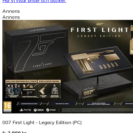
Hur vi visar priser och butiker.
Annons
Annons
007 First Light - Legacy Edition (PC)