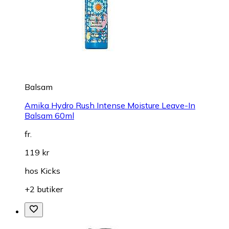
Balsam
Amika Hydro Rush Intense Moisture Leave-In
Balsam 60ml
fr.
119 kr
hos
Kicks
+2 butiker