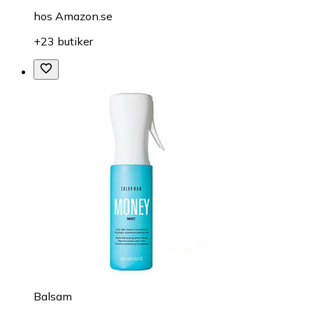
hos
Amazon.se
+23 butiker
Balsam