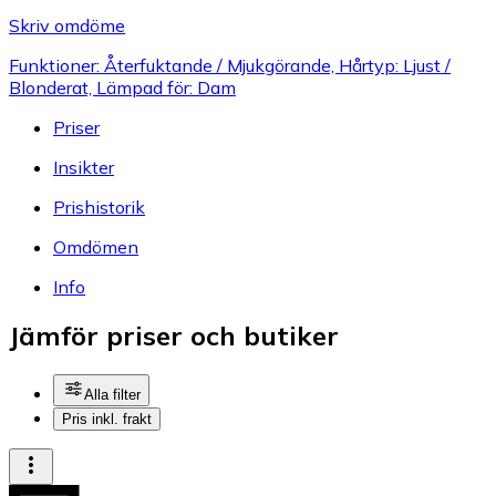
Skriv omdöme
Funktioner: Återfuktande / Mjukgörande, Hårtyp: Ljust /
Blonderat, Lämpad för: Dam
Priser
Insikter
Prishistorik
Omdömen
Info
Jämför priser och butiker
Alla filter
Pris inkl. frakt