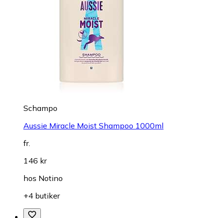
Schampo
Aussie Miracle Moist Shampoo 1000ml
fr.
146 kr
hos
Notino
+4 butiker