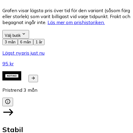
Grafen visar lägsta pris över tid för den variant (såsom färg
eller storlek) som varit billigast vid varje tidpunkt. Frakt och
begagnat ingår inte.
Läs mer om prishistoriken.
Välj butik
3 mån
6 mån
1 år
Lägst nypris just nu
95 kr
Pristrend
3
mån
Stabil