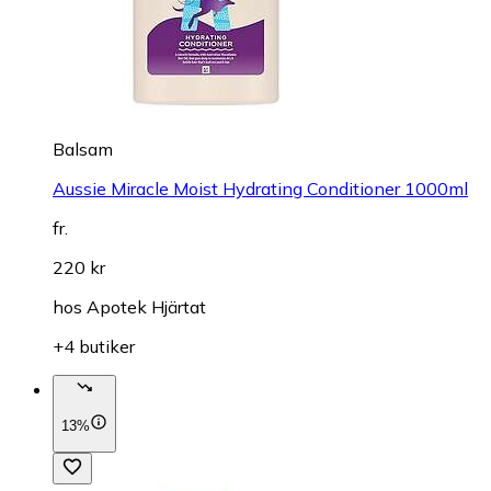
Balsam
Aussie Miracle Moist Hydrating Conditioner 1000ml
fr.
220 kr
hos
Apotek Hjärtat
+4 butiker
13%