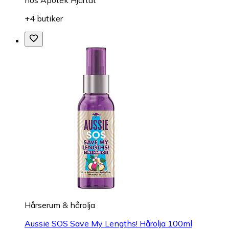
+4 butiker
Hårserum & hårolja
Aussie SOS Save My Lengths! Hårolja 100ml