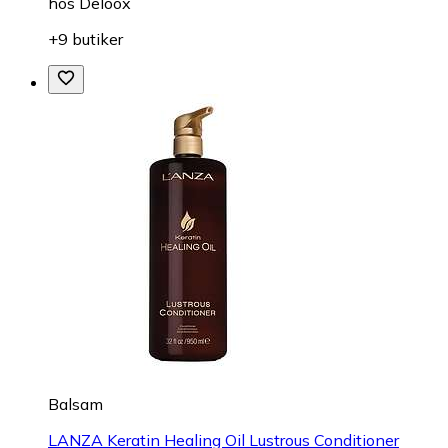
hos
Deloox
+9 butiker
Balsam
LANZA Keratin Healing Oil Lustrous Conditioner