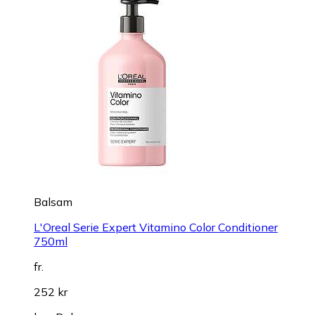
Balsam
L'Oreal Serie Expert Vitamino Color Conditioner
750ml
fr.
252 kr