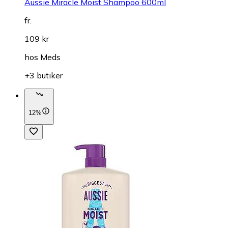
Aussie Miracle Moist Shampoo 600ml
fr.
109 kr
hos
Meds
+3 butiker
12%