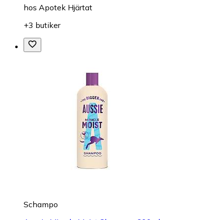
hos
Apotek Hjärtat
+3 butiker
Schampo