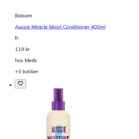
Balsam
Aussie Miracle Moist Conditioner 400ml
fr.
119 kr
hos
Meds
+3 butiker