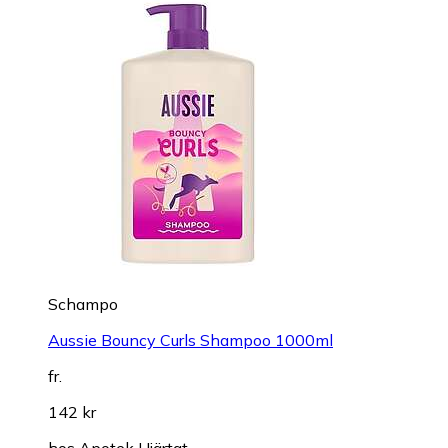
Schampo
Aussie Bouncy Curls Shampoo 1000ml
fr.
142 kr
hos
Apotek Hjärtat