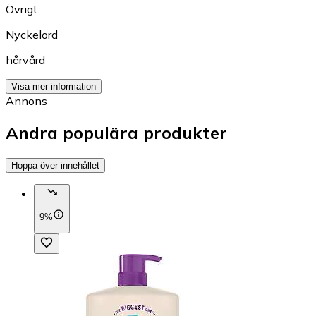
Övrigt
Nyckelord
hårvård
Visa mer information
Annons
Andra populära produkter
Hoppa över innehållet
9%