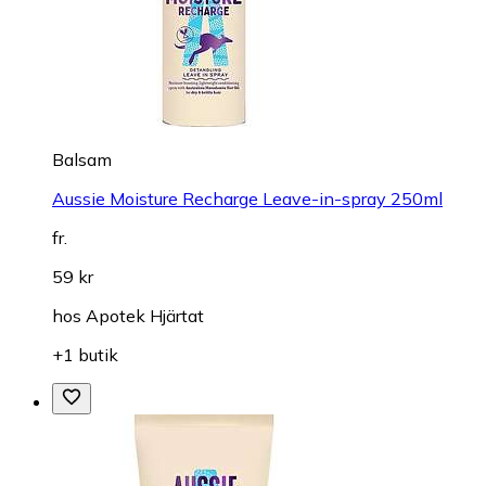
Balsam
Aussie Moisture Recharge Leave-in-spray 250ml
fr.
59 kr
hos
Apotek Hjärtat
+1 butik