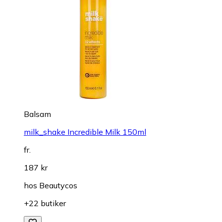
Balsam
milk_shake Incredible Milk 150ml
fr.
187 kr
hos
Beautycos
+22 butiker