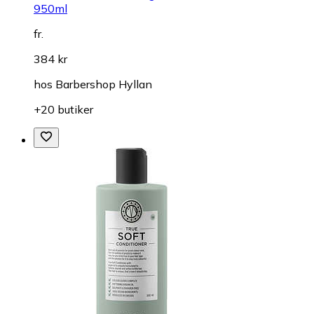
950ml
fr.
384 kr
hos
Barbershop Hyllan
+20 butiker