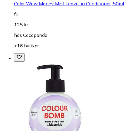
Color Wow Money Mist Leave-in Conditioner, 50ml
fr.
125 kr
hos
Cocopanda
+16 butiker