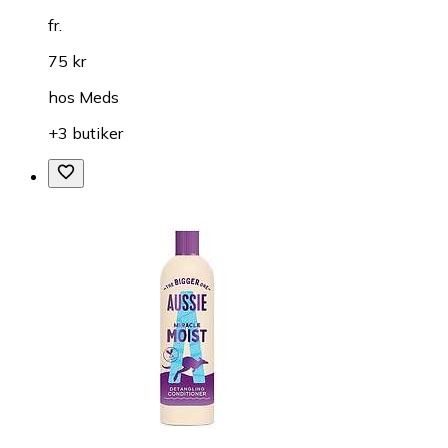
fr.
75 kr
hos
Meds
+3 butiker