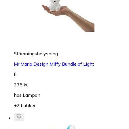
Stämningsbelysning
Mr Maria Design Miffy Bundle of Light
fr.
235 kr
hos
Lampan
+2 butiker