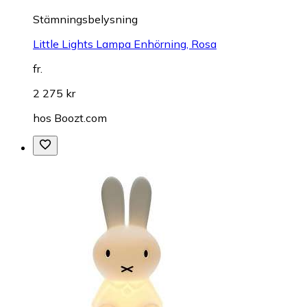
Stämningsbelysning
Little Lights Lampa Enhörning, Rosa
fr.
2 275 kr
hos
Boozt.com