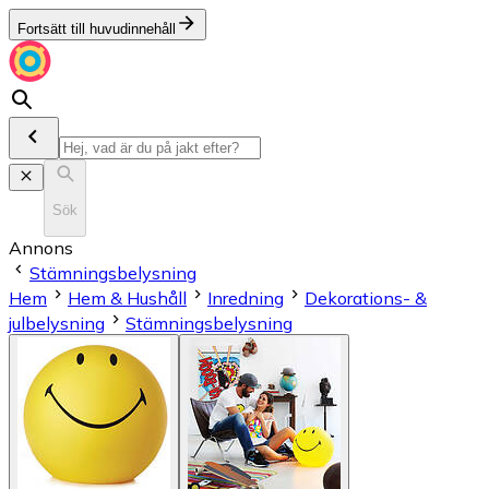
Fortsätt till huvudinnehåll
Sök
Annons
Stämningsbelysning
Hem
Hem & Hushåll
Inredning
Dekorations- &
julbelysning
Stämningsbelysning