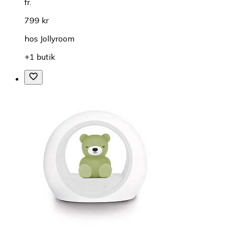
fr.
799 kr
hos
Jollyroom
+1 butik