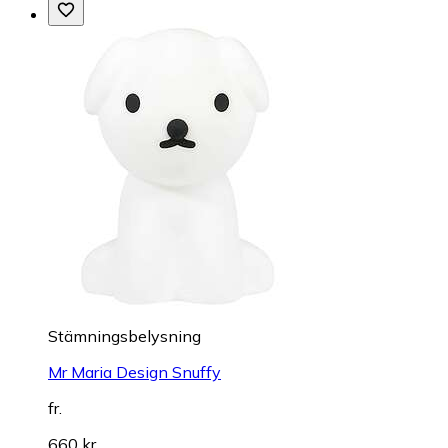
Stämningsbelysning
Mr Maria Design Snuffy
fr.
660 kr