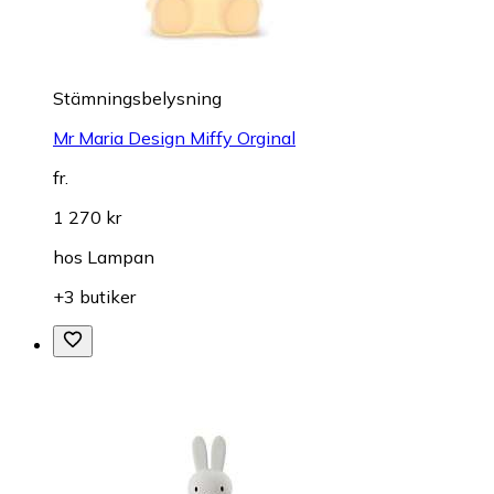
Stämningsbelysning
Mr Maria Design Miffy Orginal
fr.
1 270 kr
hos
Lampan
+3 butiker