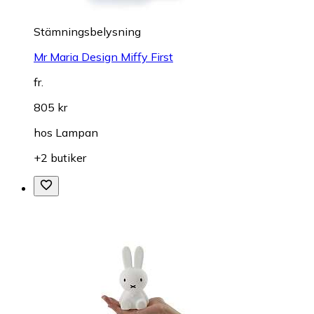
Stämningsbelysning
Mr Maria Design Miffy First
fr.
805 kr
hos
Lampan
+2 butiker