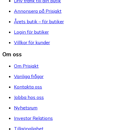
Driv trafik till din butik
Annonsera på Prisjakt
Årets butik – för butiker
Login för butiker
Villkor för kunder
Om oss
Om Prisjakt
Vanliga frågor
Kontakta oss
Jobba hos oss
Nyhetsrum
Investor Relations
Tillgänglighet