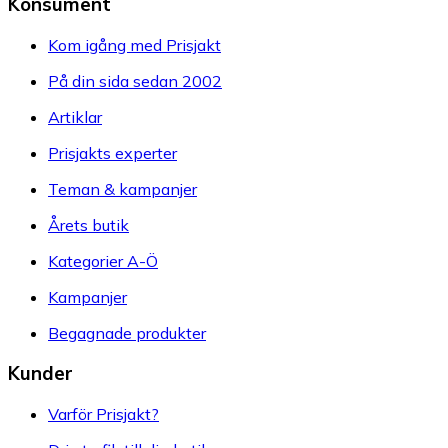
Konsument
Kom igång med Prisjakt
På din sida sedan 2002
Artiklar
Prisjakts experter
Teman & kampanjer
Årets butik
Kategorier A-Ö
Kampanjer
Begagnade produkter
Kunder
Varför Prisjakt?