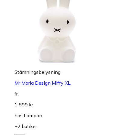
Stämningsbelysning
Mr Maria Design Miffy XL
fr.
1 899 kr
hos
Lampan
+2 butiker