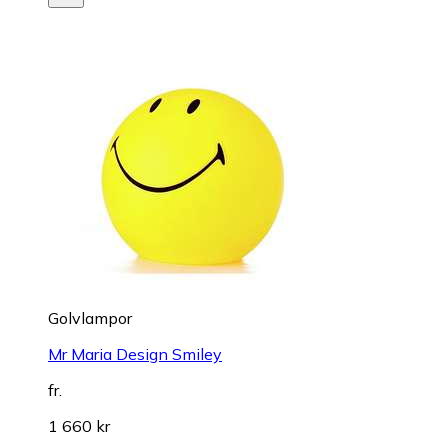
Golvlampor
Mr Maria Design Smiley
fr.
1 660 kr