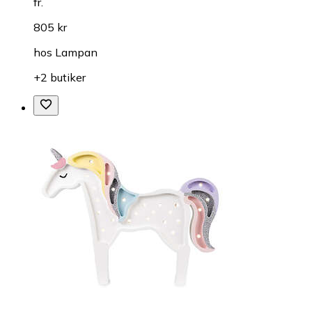
fr.
805 kr
hos
Lampan
+2 butiker