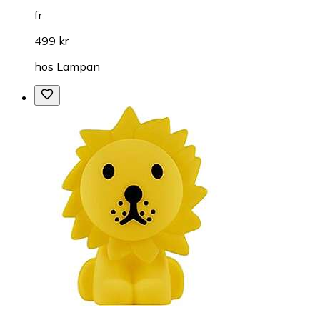
fr.
499 kr
hos
Lampan