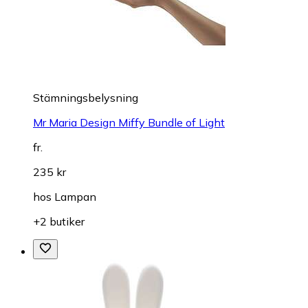
Stämningsbelysning
Mr Maria Design Miffy Bundle of Light
fr.
235 kr
hos
Lampan
+2 butiker