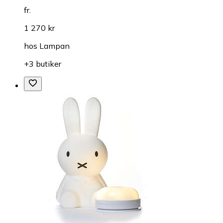
fr.
1 270 kr
hos
Lampan
+3 butiker