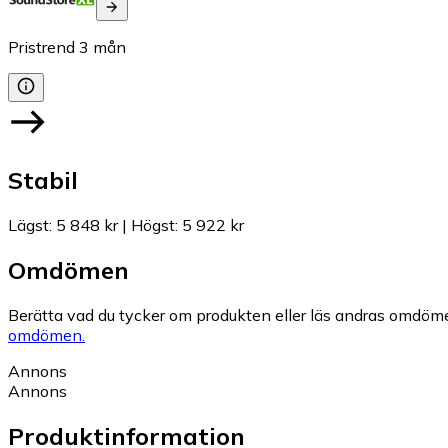
Pristrend
3
mån
Stabil
Lägst
:
5 848 kr
|
Högst
:
5 922 kr
Omdömen
Berätta vad du tycker om produkten eller läs andras omdöme
omdömen.
Annons
Annons
Produktinformation