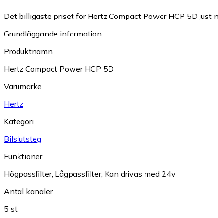
Det billigaste priset för Hertz Compact Power HCP 5D just n
Grundläggande information
Produktnamn
Hertz Compact Power HCP 5D
Varumärke
Hertz
Kategori
Bilslutsteg
Funktioner
Högpassfilter
,
Lågpassfilter
,
Kan drivas med 24v
Antal kanaler
5 st