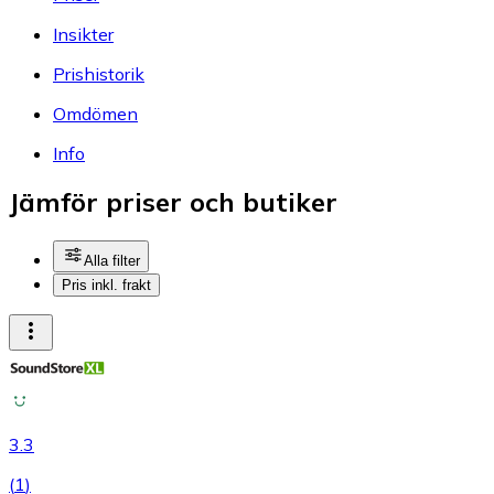
Insikter
Prishistorik
Omdömen
Info
Jämför priser och butiker
Alla filter
Pris inkl. frakt
3.3
(
1
)