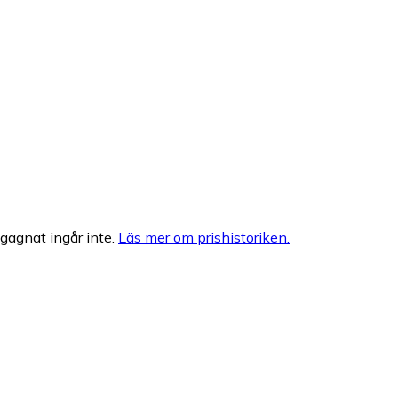
egagnat ingår inte.
Läs mer om prishistoriken.