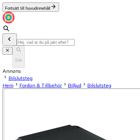
Fortsätt till huvudinnehåll
Sök
Annons
Bilslutsteg
Hem
Fordon & Tillbehör
Billjud
Bilslutsteg