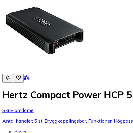
Hertz Compact Power HCP 
Skriv omdöme
Antal kanaler: 5 st, Bryggkopplingsbar, Funktioner: Högpassf
Priser