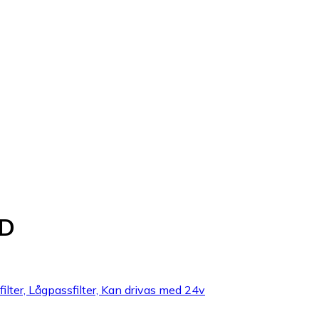
5D
ilter, Lågpassfilter, Kan drivas med 24v