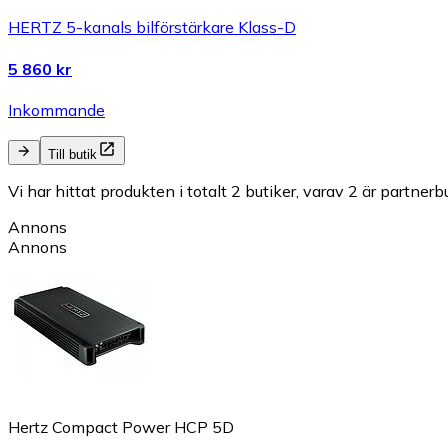
HERTZ 5-kanals bilförstärkare Klass-D
5 860 kr
Inkommande
Till butik
Vi har hittat produkten i totalt 2 butiker, varav 2 är partnerbu
Annons
Annons
Hertz Compact Power HCP 5D