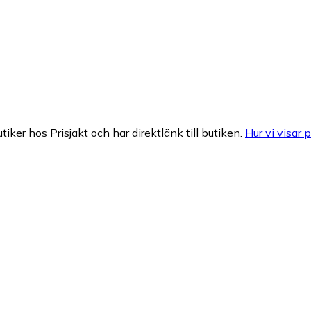
tiker hos Prisjakt och har direktlänk till butiken.
Hur vi visar p