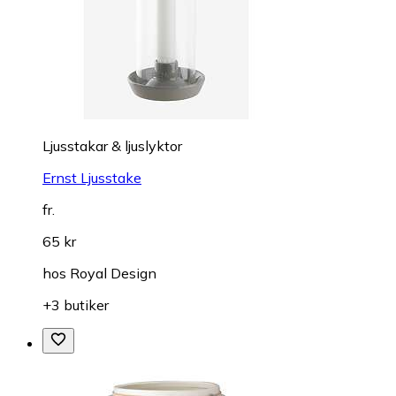
Ljusstakar & ljuslyktor
Ernst Ljusstake
fr.
65 kr
hos
Royal Design
+3 butiker