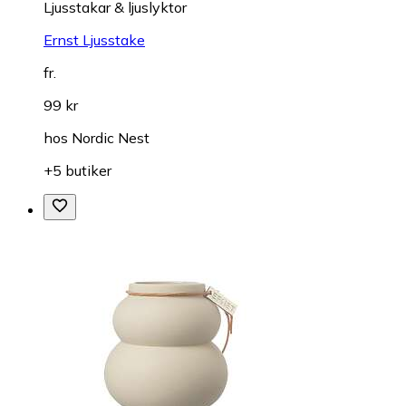
Ljusstakar & ljuslyktor
Ernst Ljusstake
fr.
99 kr
hos
Nordic Nest
+5 butiker