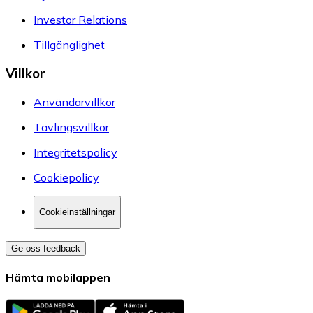
Investor Relations
Tillgänglighet
Villkor
Användarvillkor
Tävlingsvillkor
Integritetspolicy
Cookiepolicy
Cookieinställningar
Ge oss feedback
Hämta mobilappen