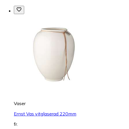
Vaser
Ernst Vas vitglaserad 220mm
fr.