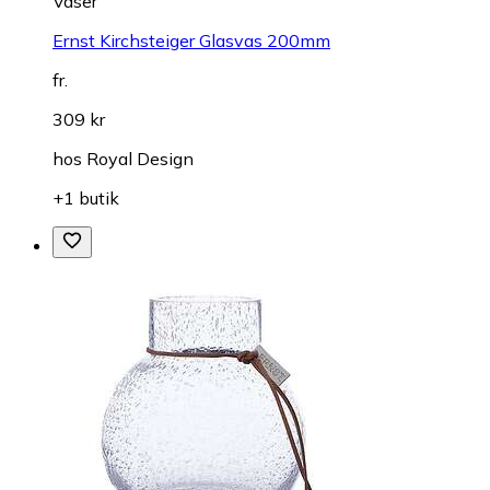
Vaser
Ernst Kirchsteiger Glasvas 200mm
fr.
309 kr
hos
Royal Design
+1 butik