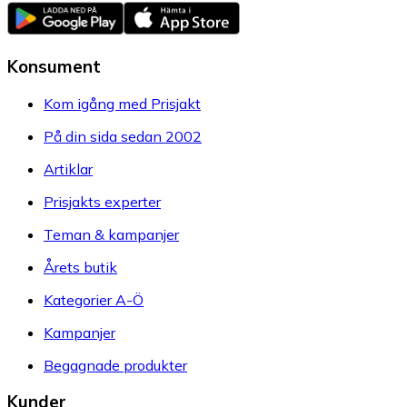
Konsument
Kom igång med Prisjakt
På din sida sedan 2002
Artiklar
Prisjakts experter
Teman & kampanjer
Årets butik
Kategorier A-Ö
Kampanjer
Begagnade produkter
Kunder