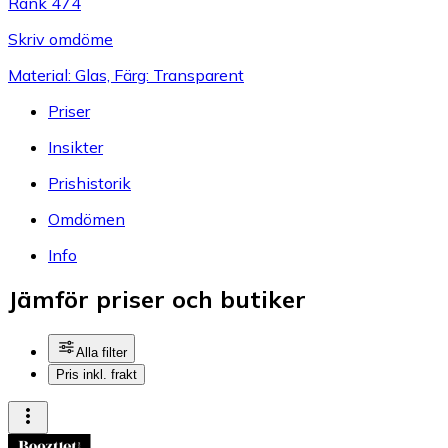
Rank 474
Skriv omdöme
Material: Glas, Färg: Transparent
Priser
Insikter
Prishistorik
Omdömen
Info
Jämför priser och butiker
Alla filter
Pris inkl. frakt