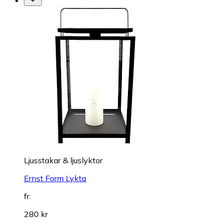
Ljusstakar & ljuslyktor
Ernst Form Lykta
fr.
280 kr