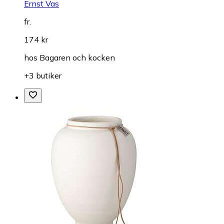
Ernst Vas
fr.
174 kr
hos
Bagaren och kocken
+3 butiker