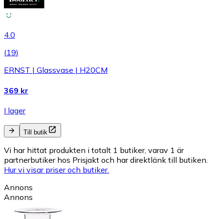
4.0
(
19
)
ERNST | Glassvase | H20CM
369 kr
I lager
Till butik
Vi har hittat produkten i totalt 1 butiker, varav 1 är
partnerbutiker hos Prisjakt och har direktlänk till butiken.
Hur vi visar priser och butiker.
Annons
Annons