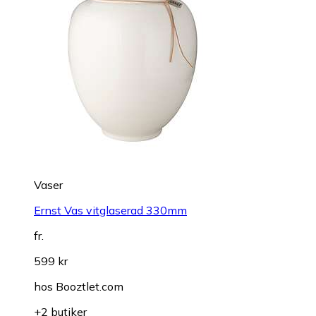
Vaser
Ernst Vas vitglaserad 330mm
fr.
599 kr
hos
Booztlet.com
+2 butiker