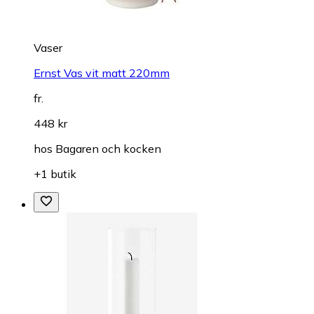
Vaser
Ernst Vas vit matt 220mm
fr.
448 kr
hos
Bagaren och kocken
+1 butik