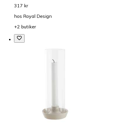
317 kr
hos
Royal Design
+2 butiker