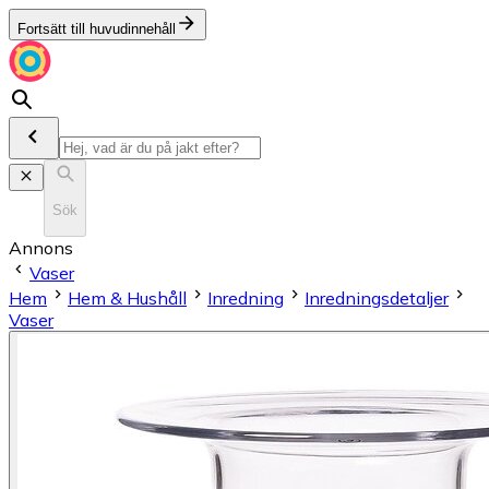
Fortsätt till huvudinnehåll
Sök
Annons
Vaser
Hem
Hem & Hushåll
Inredning
Inredningsdetaljer
Vaser