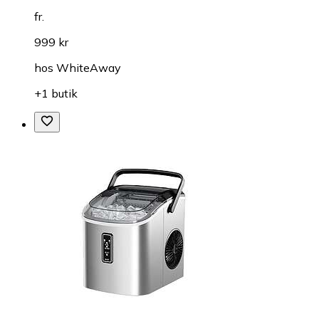
fr.
999 kr
hos
WhiteAway
+1 butik