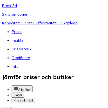
Rank 34
Skriv omdöme
Kapacitet: 1.2 liter, Effektivitet: 12 kg/dygn
Priser
Insikter
Prishistorik
Omdömen
Info
Jämför priser och butiker
Alla filter
I lager
Pris inkl. frakt