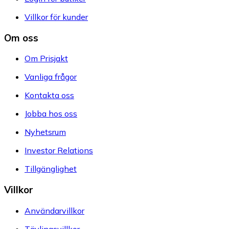
Villkor för kunder
Om oss
Om Prisjakt
Vanliga frågor
Kontakta oss
Jobba hos oss
Nyhetsrum
Investor Relations
Tillgänglighet
Villkor
Användarvillkor
Tävlingsvillkor