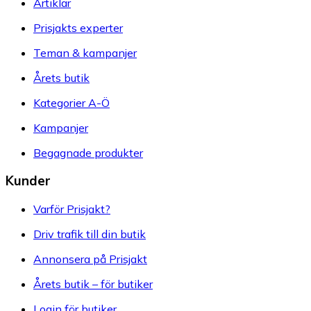
Artiklar
Prisjakts experter
Teman & kampanjer
Årets butik
Kategorier A-Ö
Kampanjer
Begagnade produkter
Kunder
Varför Prisjakt?
Driv trafik till din butik
Annonsera på Prisjakt
Årets butik – för butiker
Login för butiker