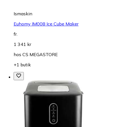
Ismaskin
Euhomy IM008 Ice Cube Maker
fr.
1 341 kr
hos
CS MEGASTORE
+1 butik