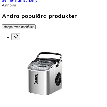
Se mer från Euhomy
Annons
Andra populära produkter
Hoppa över innehållet