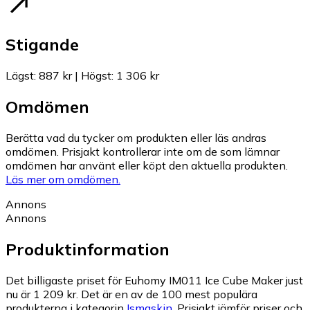
Stigande
Lägst
:
887 kr
|
Högst
:
1 306 kr
Omdömen
Berätta vad du tycker om produkten eller läs andras
omdömen. Prisjakt kontrollerar inte om de som lämnar
omdömen har använt eller köpt den aktuella produkten.
Läs mer om omdömen.
Annons
Annons
Produktinformation
Det billigaste priset för Euhomy IM011 Ice Cube Maker just
nu är 1 209 kr.
Det är en av de 100 mest populära
produkterna i kategorin
Ismaskin
.
Prisjakt jämför priser och