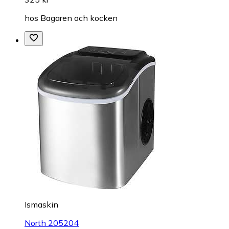
hos
Bagaren och kocken
Ismaskin
North 205204