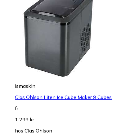
Ismaskin
Clas Ohlson Liten Ice Cube Maker 9 Cubes
fr.
1 299 kr
hos
Clas Ohlson