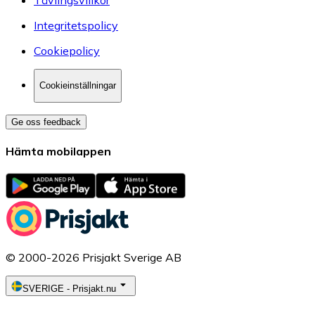
Integritetspolicy
Cookiepolicy
Cookieinställningar
Ge oss feedback
Hämta mobilappen
© 2000-2026 Prisjakt Sverige AB
SVERIGE
-
Prisjakt.nu