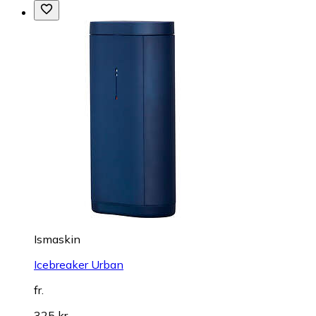
Ismaskin
Icebreaker Urban
fr.
325 kr