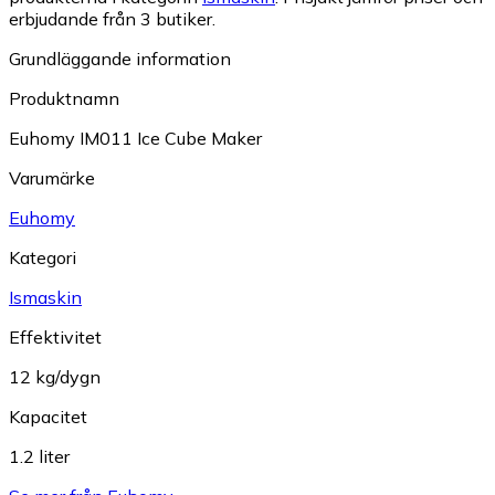
erbjudande från 3 butiker.
Grundläggande information
Produktnamn
Euhomy IM011 Ice Cube Maker
Varumärke
Euhomy
Kategori
Ismaskin
Effektivitet
12 kg/dygn
Kapacitet
1.2 liter