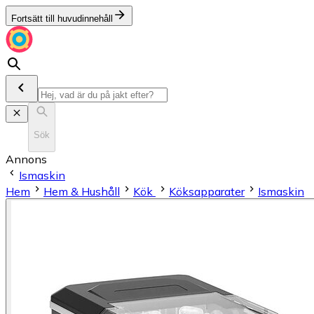
Fortsätt till huvudinnehåll
Sök
Annons
Ismaskin
Hem
Hem & Hushåll
Kök
Köksapparater
Ismaskin