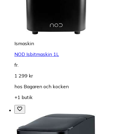
Ismaskin
NOD Isbitmaskin 1L
fr.
1 299 kr
hos
Bagaren och kocken
+1 butik