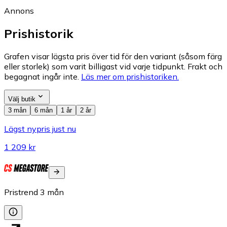
Annons
Prishistorik
Grafen visar lägsta pris över tid för den variant (såsom färg
eller storlek) som varit billigast vid varje tidpunkt. Frakt och
begagnat ingår inte.
Läs mer om prishistoriken.
Välj butik
3 mån
6 mån
1 år
2 år
Lägst nypris just nu
1 209 kr
Pristrend
3
mån