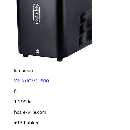
Ismaskin
Wilfa ICM1-600
fr.
1 299 kr
hos
e-ville.com
+13 butiker