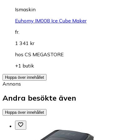
Ismaskin
Euhomy IM008 Ice Cube Maker
fr.
1 341 kr
hos
CS MEGASTORE
+1 butik
Hoppa över innehållet
Annons
Andra besökte även
Hoppa över innehållet