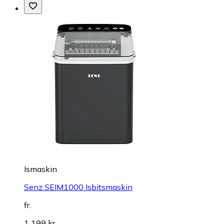
Ismaskin
Senz SEIM1000 Isbitsmaskin
fr.
1 199 kr