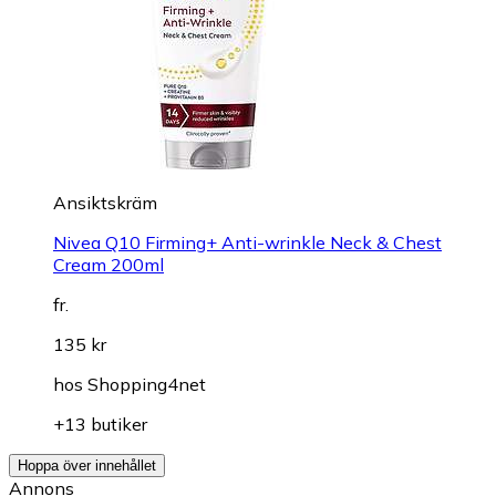
Ansiktskräm
Nivea Q10 Firming+ Anti-wrinkle Neck & Chest
Cream 200ml
fr.
135 kr
hos
Shopping4net
+13 butiker
Hoppa över innehållet
Annons