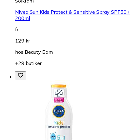
Solkräm
Nivea Sun Kids Protect & Sensitive Spray SPF50+
200ml
fr.
129 kr
hos
Beauty Bam
+29 butiker