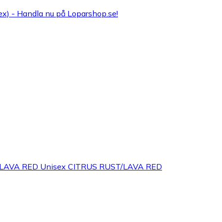
x) - Handla nu på Loparshop.se!
LAVA RED Unisex CITRUS RUST/LAVA RED