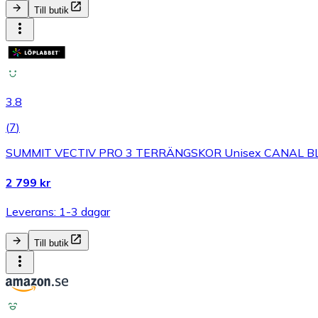
Till butik
3.8
(
7
)
SUMMIT VECTIV PRO 3 TERRÄNGSKOR Unisex CANAL B
2 799 kr
Leverans: 1-3 dagar
Till butik