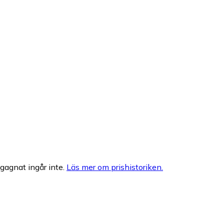
egagnat ingår inte.
Läs mer om prishistoriken.