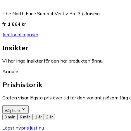
The North Face Summit Vectiv Pro 3 (Unisex)
fr.
1 864 kr
Jämför alla priser
Insikter
Vi har inga insikter för den här produkten ännu.
Annons
Prishistorik
Grafen visar lägsta pris över tid för den variant (såsom färg e
Välj butik
3 mån
6 mån
1 år
2 år
Lägst nypris just nu