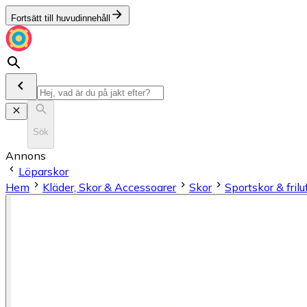
Fortsätt till huvudinnehåll
Sök
Annons
Löparskor
Hem
Kläder, Skor & Accessoarer
Skor
Sportskor & frilu