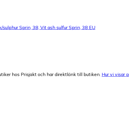
ulphur Sprin, 38, Vit ash sulfur Sprin, 38 EU
tiker hos Prisjakt och har direktlänk till butiken.
Hur vi visar p