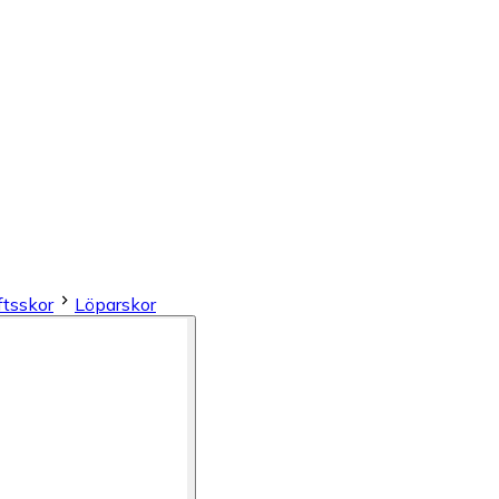
ftsskor
Löparskor