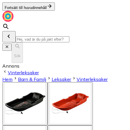
Fortsätt till huvudinnehåll
Sök
Annons
Vinterleksaker
Hem
Barn & Familj
Leksaker
Vinterleksaker