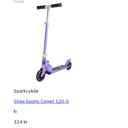
Sparkcyklar
Stiga Sports Comet 120-S
fr.
324 kr