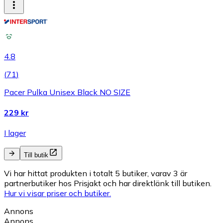
4.8
(
71
)
Pacer Pulka Unisex Black NO SIZE
229 kr
I lager
Till butik
Vi har hittat produkten i totalt 5 butiker, varav 3 är
partnerbutiker hos Prisjakt och har direktlänk till butiken.
Hur vi visar priser och butiker.
Annons
Annons