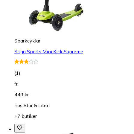
Sparkcyklar
Stiga Sports Mini Kick Supreme
(
1
)
fr.
449 kr
hos
Stor & Liten
+7 butiker