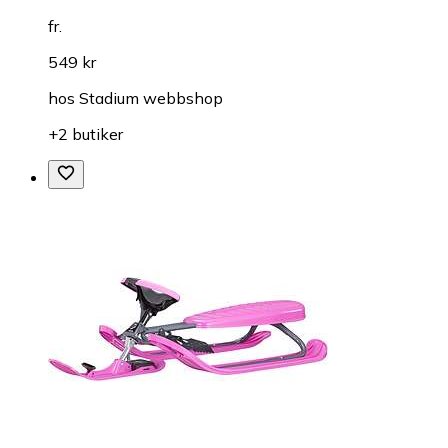
fr.
549 kr
hos
Stadium webbshop
+2 butiker