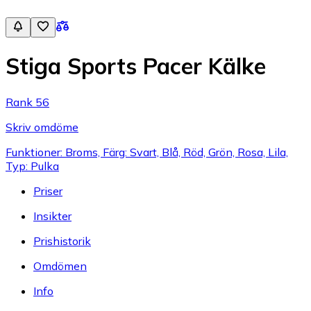
Stiga Sports Pacer Kälke
Rank 56
Skriv omdöme
Funktioner: Broms, Färg: Svart, Blå, Röd, Grön, Rosa, Lila,
Typ: Pulka
Priser
Insikter
Prishistorik
Omdömen
Info