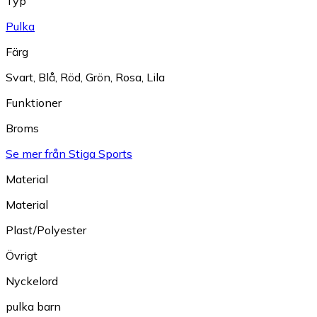
Typ
Pulka
Färg
Svart
,
Blå
,
Röd
,
Grön
,
Rosa
,
Lila
Funktioner
Broms
Se mer från Stiga Sports
Material
Material
Plast/Polyester
Övrigt
Nyckelord
pulka barn