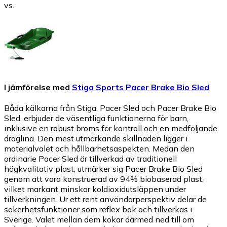
vs.
I jämförelse med
Stiga Sports Pacer Brake Bio Sled
Båda kälkarna från Stiga, Pacer Sled och Pacer Brake Bio
Sled, erbjuder de väsentliga funktionerna för barn,
inklusive en robust broms för kontroll och en medföljande
draglina. Den mest utmärkande skillnaden ligger i
materialvalet och hållbarhetsaspekten. Medan den
ordinarie Pacer Sled är tillverkad av traditionell
högkvalitativ plast, utmärker sig Pacer Brake Bio Sled
genom att vara konstruerad av 94% biobaserad plast,
vilket markant minskar koldioxidutsläppen under
tillverkningen. Ur ett rent användarperspektiv delar de
säkerhetsfunktioner som reflex bak och tillverkas i
Sverige. Valet mellan dem kokar därmed ned till om