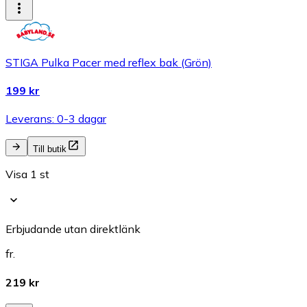
STIGA Pulka Pacer med reflex bak (Grön)
199 kr
Leverans: 0-3 dagar
Till butik
Visa 1 st
Erbjudande utan direktlänk
fr.
219 kr