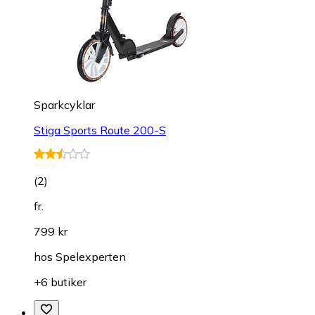
Sparkcyklar
Stiga Sports Route 200-S
(
2
)
fr.
799 kr
hos
Spelexperten
+6 butiker