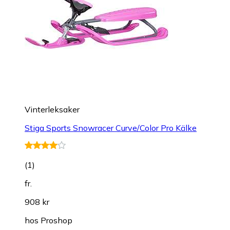
Vinterleksaker
Stiga Sports Snowracer Curve/Color Pro Kälke
(
1
)
fr.
908 kr
hos
Proshop