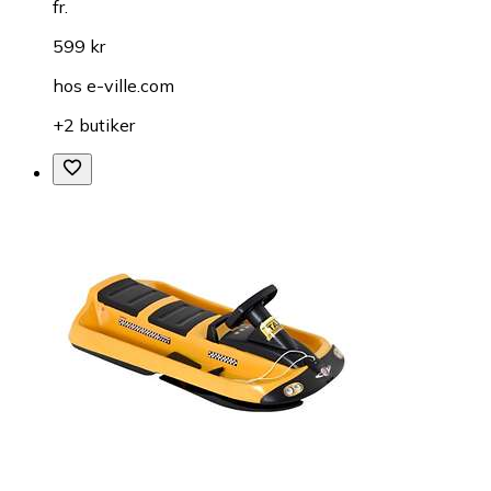
fr.
599 kr
hos
e-ville.com
+2 butiker