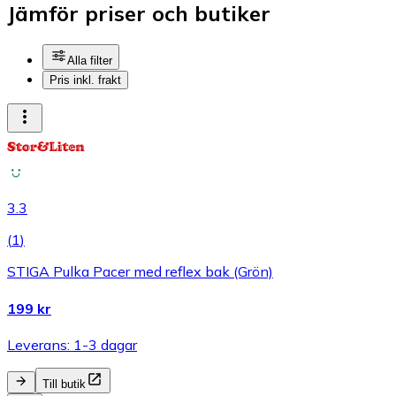
Jämför priser och butiker
Alla filter
Pris inkl. frakt
3.3
(
1
)
STIGA Pulka Pacer med reflex bak (Grön)
199 kr
Leverans: 1-3 dagar
Till butik