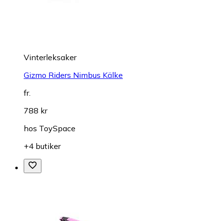
Vinterleksaker
Gizmo Riders Nimbus Kälke
fr.
788 kr
hos
ToySpace
+4 butiker