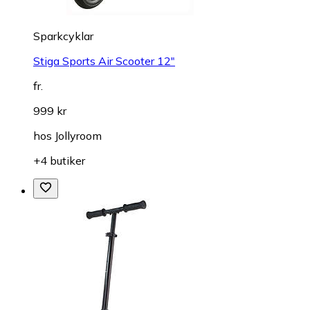
Sparkcyklar
Stiga Sports Air Scooter 12"
fr.
999 kr
hos
Jollyroom
+4 butiker