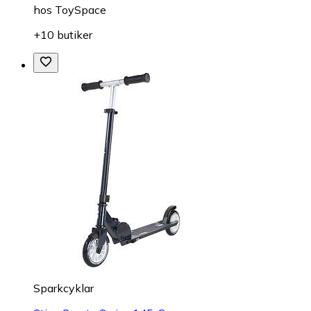
hos
ToySpace
+10 butiker
Sparkcyklar