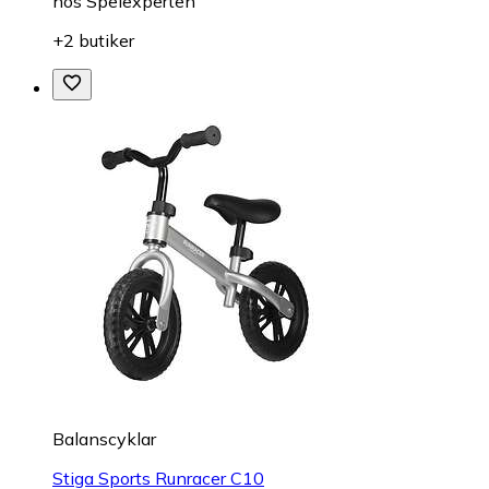
hos
Spelexperten
+2 butiker
Balanscyklar
Stiga Sports Runracer C10