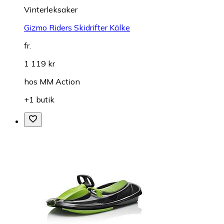
Vinterleksaker
Gizmo Riders Skidrifter Kälke
fr.
1 119 kr
hos
MM Action
+1 butik