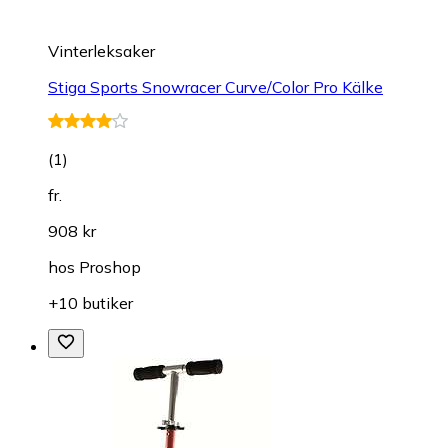
Vinterleksaker
Stiga Sports Snowracer Curve/Color Pro Kälke
(
1
)
fr.
908 kr
hos
Proshop
+10 butiker