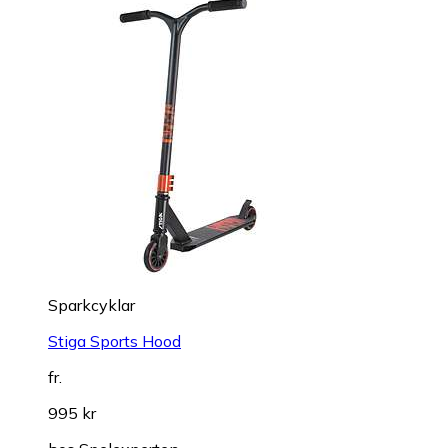
Sparkcyklar
Stiga Sports Hood
fr.
995 kr