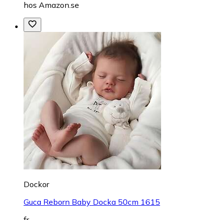
hos
Amazon.se
Dockor
Guca Reborn Baby Docka 50cm 1615
fr.