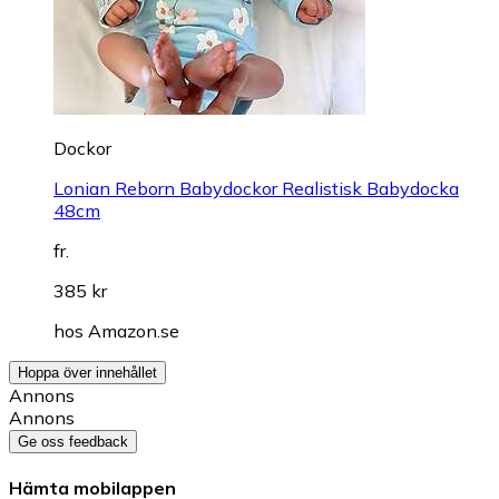
Dockor
Lonian Reborn Babydockor Realistisk Babydocka
48cm
fr.
385 kr
hos
Amazon.se
Hoppa över innehållet
Annons
Annons
Ge oss feedback
Hämta mobilappen