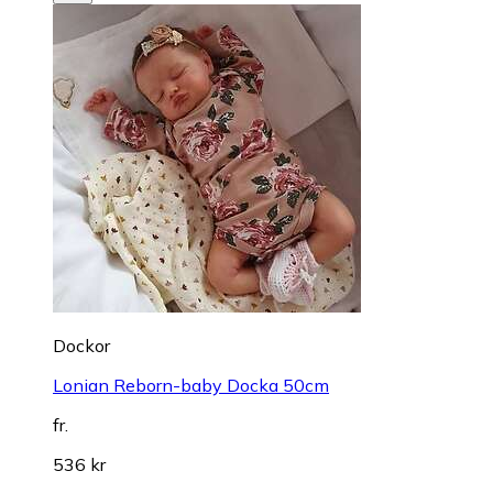
Dockor
Lonian Reborn-baby Docka 50cm
fr.
536 kr