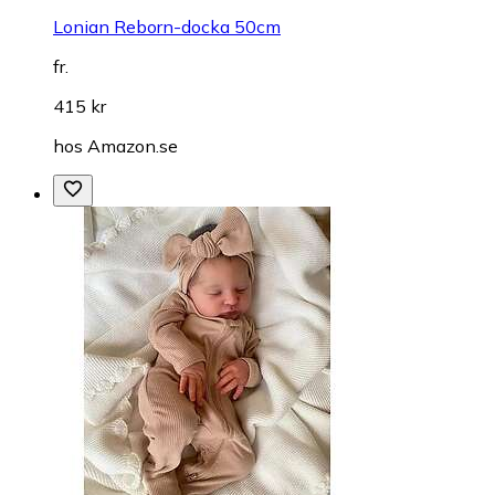
Lonian Reborn-docka 50cm
fr.
415 kr
hos
Amazon.se