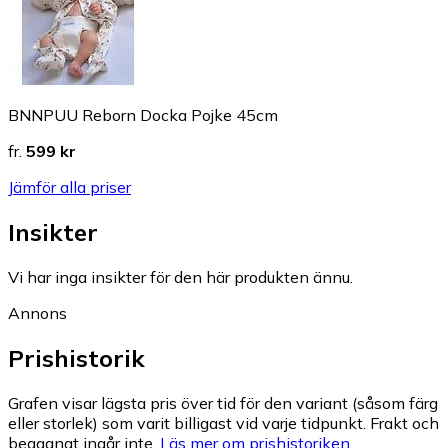
BNNPUU Reborn Docka Pojke 45cm
fr.
599 kr
Jämför alla priser
Insikter
Vi har inga insikter för den här produkten ännu.
Annons
Prishistorik
Grafen visar lägsta pris över tid för den variant (såsom färg
eller storlek) som varit billigast vid varje tidpunkt. Frakt och
begagnat ingår inte.
Läs mer om prishistoriken.