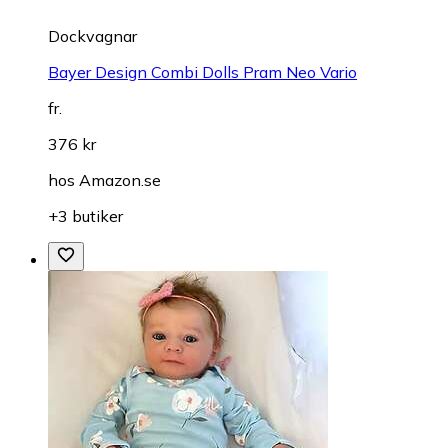
Dockvagnar
Bayer Design Combi Dolls Pram Neo Vario
fr.
376 kr
hos
Amazon.se
+3 butiker