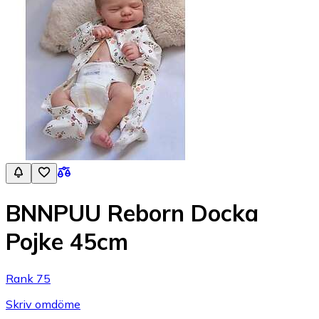
BNNPUU Reborn Docka
Pojke 45cm
Rank 75
Skriv omdöme