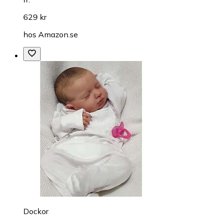
629 kr
hos
Amazon.se
Dockor