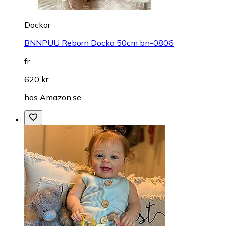
Dockor
BNNPUU Reborn Docka 50cm bn-0806
fr.
620 kr
hos
Amazon.se