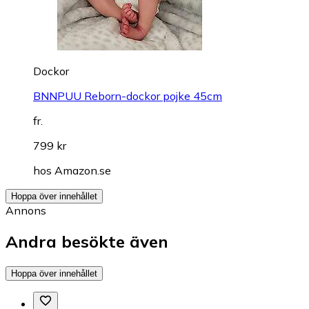
Dockor
BNNPUU Reborn-dockor pojke 45cm
fr.
799 kr
hos
Amazon.se
Hoppa över innehållet
Annons
Andra besökte även
Hoppa över innehållet