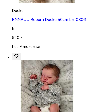
Dockor
BNNPUU Reborn Docka 50cm bn-0806
fr.
620 kr
hos
Amazon.se