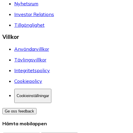
Nyhetsrum
Investor Relations
Tillgänglighet
Villkor
Användarvillkor
Tävlingsvillkor
Integritetspolicy
Cookiepolicy
Cookieinställningar
Ge oss feedback
Hämta mobilappen