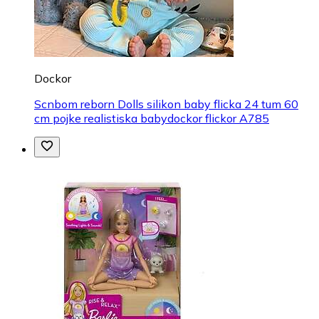
Dockor
Scnbom reborn Dolls silikon baby flicka 24 tum 60
cm pojke realistiska babydockor flickor A785