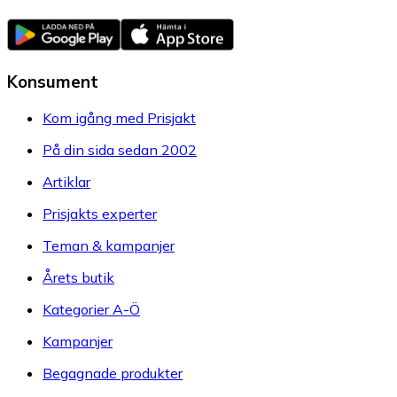
Konsument
Kom igång med Prisjakt
På din sida sedan 2002
Artiklar
Prisjakts experter
Teman & kampanjer
Årets butik
Kategorier A-Ö
Kampanjer
Begagnade produkter