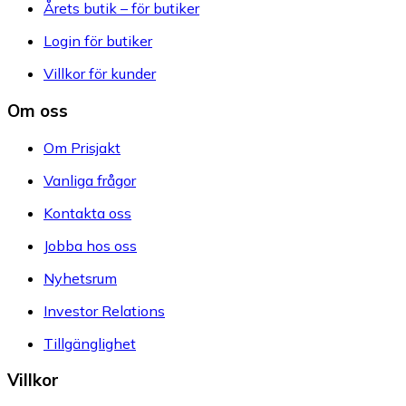
Årets butik – för butiker
Login för butiker
Villkor för kunder
Om oss
Om Prisjakt
Vanliga frågor
Kontakta oss
Jobba hos oss
Nyhetsrum
Investor Relations
Tillgänglighet
Villkor