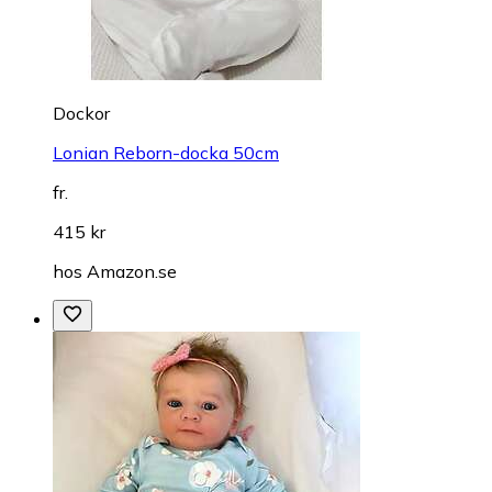
Dockor
Lonian Reborn-docka 50cm
fr.
415 kr
hos
Amazon.se