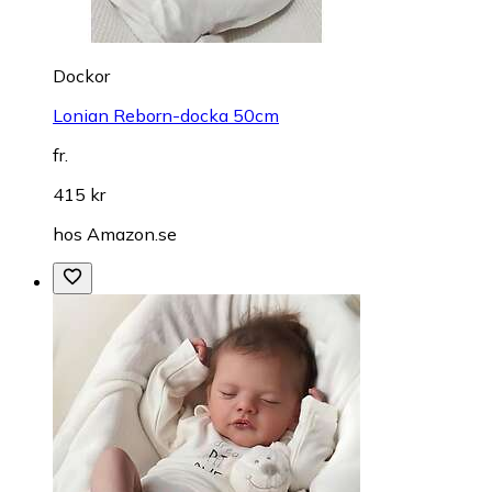
Dockor
Lonian Reborn-docka 50cm
fr.
415 kr
hos
Amazon.se