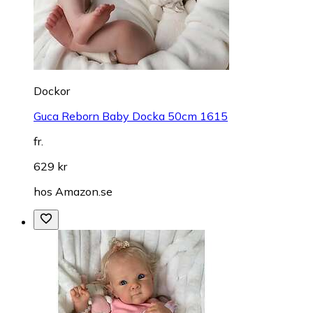
Dockor
Guca Reborn Baby Docka 50cm 1615
fr.
629 kr
hos
Amazon.se