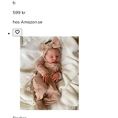
fr.
599 kr
hos
Amazon.se
Dockor