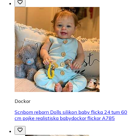
Dockor
Scnbom reborn Dolls silikon baby flicka 24 tum 60
cm pojke realistiska babydockor flickor A785