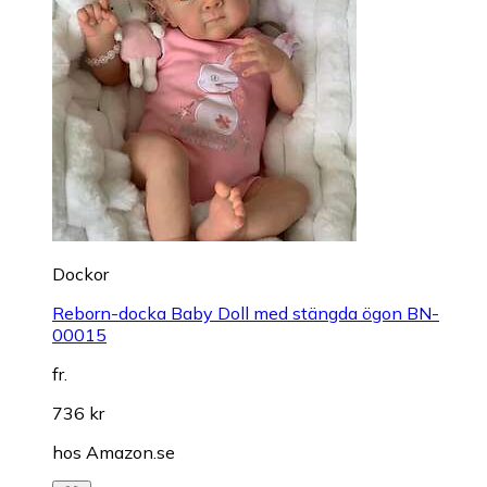
Dockor
Reborn-docka Baby Doll med stängda ögon BN-
00015
fr.
736 kr
hos
Amazon.se