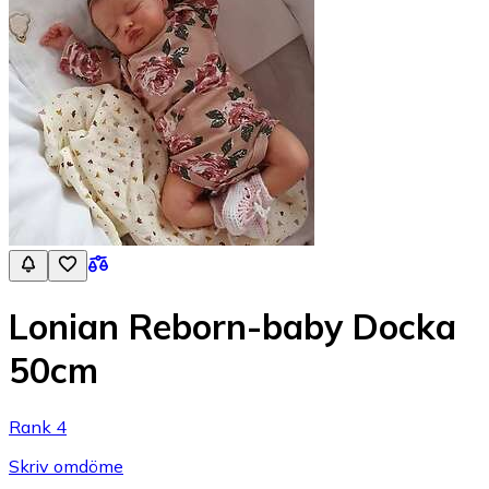
Lonian Reborn-baby Docka
50cm
Rank 4
Skriv omdöme