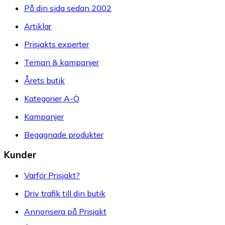
På din sida sedan 2002
Artiklar
Prisjakts experter
Teman & kampanjer
Årets butik
Kategorier A-Ö
Kampanjer
Begagnade produkter
Kunder
Varför Prisjakt?
Driv trafik till din butik
Annonsera på Prisjakt