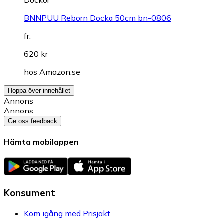
BNNPUU Reborn Docka 50cm bn-0806
fr.
620 kr
hos
Amazon.se
Hoppa över innehållet
Annons
Annons
Ge oss feedback
Hämta mobilappen
Konsument
Kom igång med Prisjakt