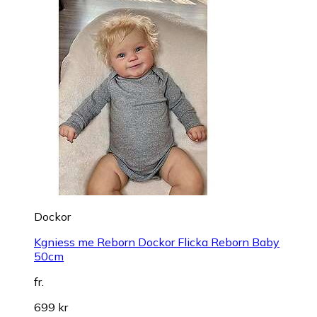
Dockor
Kgniess me Reborn Dockor Flicka Reborn Baby
50cm
fr.
699 kr