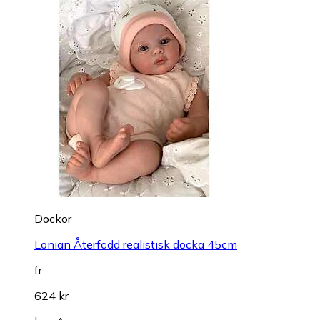
Dockor
Lonian Återfödd realistisk docka 45cm
fr.
624 kr