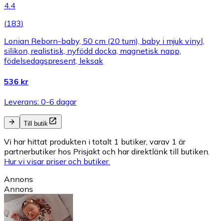
4.4
(
183
)
Lonian Reborn-baby, 50 cm (20 tum), baby i mjuk vinyl,
silikon, realistisk, nyfödd docka, magnetisk napp,
födelsedagspresent, leksak
536 kr
Leverans: 0-6 dagar
Till butik
Vi har hittat produkten i totalt 1 butiker, varav 1 är
partnerbutiker hos Prisjakt och har direktlänk till butiken.
Hur vi visar priser och butiker.
Annons
Annons