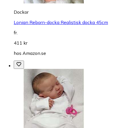
Dockor
Lonian Reborn-docka Realistisk docka 45cm
fr.
411 kr
hos
Amazon.se