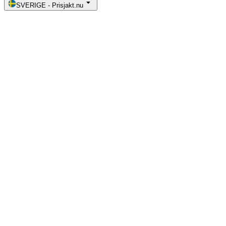
SVERIGE
-
Prisjakt.nu