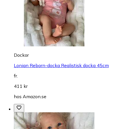
Dockor
Lonian Reborn-docka Realistisk docka 45cm
fr.
411 kr
hos
Amazon.se