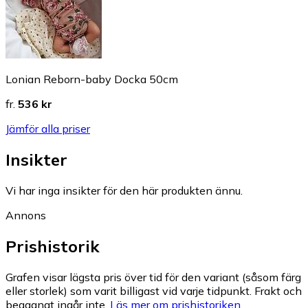
Lonian Reborn-baby Docka 50cm
fr.
536 kr
Jämför alla priser
Insikter
Vi har inga insikter för den här produkten ännu.
Annons
Prishistorik
Grafen visar lägsta pris över tid för den variant (såsom färg
eller storlek) som varit billigast vid varje tidpunkt. Frakt och
begagnat ingår inte.
Läs mer om prishistoriken.