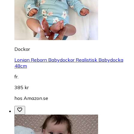
Dockor
Lonian Reborn Babydockor Realistisk Babydocka
48cm
fr.
385 kr
hos
Amazon.se