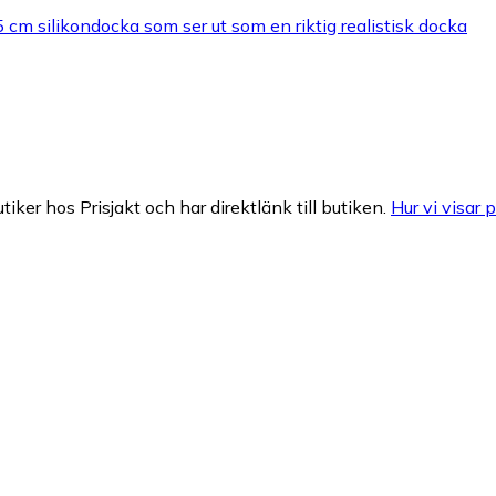
cm silikondocka som ser ut som en riktig realistisk docka
tiker hos Prisjakt och har direktlänk till butiken.
Hur vi visar p