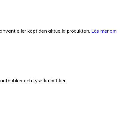
nvänt eller köpt den aktuella produkten.
Läs mer om
 nätbutiker och fysiska butiker.