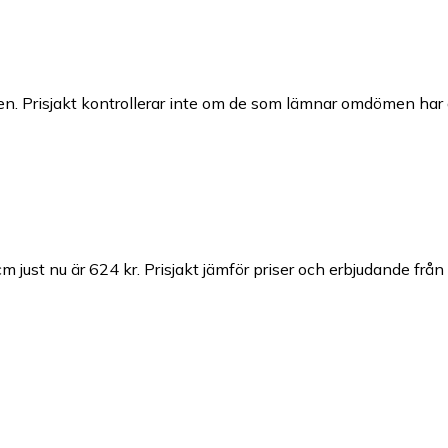
n. Prisjakt kontrollerar inte om de som lämnar omdömen har a
m just nu är 624 kr.
Prisjakt jämför priser och erbjudande från