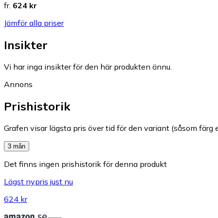
fr.
624 kr
Jämför alla priser
Insikter
Vi har inga insikter för den här produkten ännu.
Annons
Prishistorik
Grafen visar lägsta pris över tid för den variant (såsom färg e
3 mån
Det finns ingen prishistorik för denna produkt
Lägst nypris just nu
624 kr