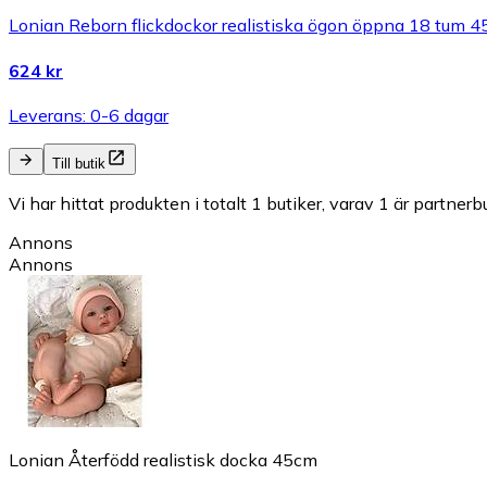
Lonian Reborn flickdockor realistiska ögon öppna 18 tum 45 
624 kr
Leverans: 0-6 dagar
Till butik
Vi har hittat produkten i totalt 1 butiker, varav 1 är partnerbu
Annons
Annons
Lonian Återfödd realistisk docka 45cm