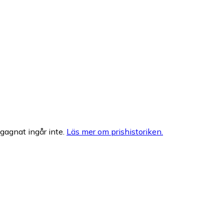
egagnat ingår inte.
Läs mer om prishistoriken.