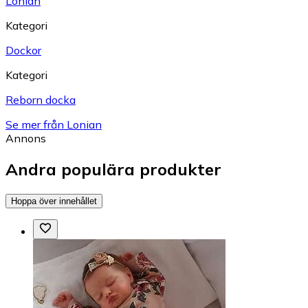
Lonian
Kategori
Dockor
Kategori
Reborn docka
Se mer från Lonian
Annons
Andra populära produkter
Hoppa över innehållet