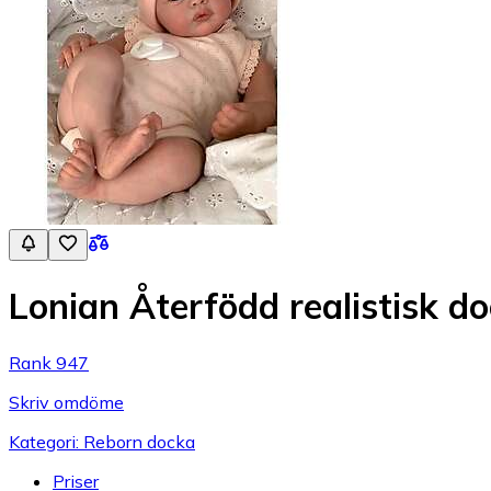
Lonian Återfödd realistisk 
Rank 947
Skriv omdöme
Kategori: Reborn docka
Priser