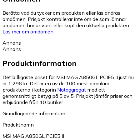
Berätta vad du tycker om produkten eller läs andras
omdömen. Prisjakt kontrollerar inte om de som lämnar
omdömen har använt eller köpt den aktuella produkten.
Läs mer om omdömen.
Annons
Annons
Produktinformation
Det billigaste priset för MSI MAG A850GL PCIE5 II just nu
är 1 296 kr.
Det är en av de 100 mest populära
produkterna i kategorin
Nätaggregat
med ett
genomsnittligt betyg på 5 av 5.
Prisjakt jämför priser och
erbjudande från 10 butiker.
Grundläggande information
Produktnamn
MSI MAG A850GL PCIE5 II