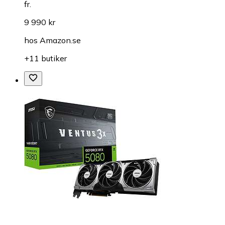
fr.
9 990 kr
hos
Amazon.se
+11 butiker