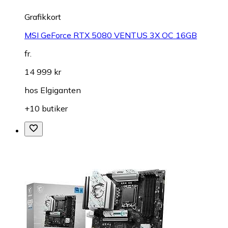
Grafikkort
MSI GeForce RTX 5080 VENTUS 3X OC 16GB
fr.
14 999 kr
hos
Elgiganten
+10 butiker