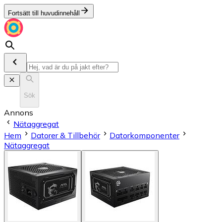
Fortsätt till huvudinnehåll
Sök
Annons
Nätaggregat
Hem
Datorer & Tillbehör
Datorkomponenter
Nätaggregat