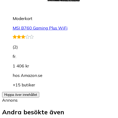
Moderkort
MSI B760 Gaming Plus WiFi
(
2
)
fr.
1 406 kr
hos
Amazon.se
+15 butiker
Hoppa över innehållet
Annons
Andra besökte även