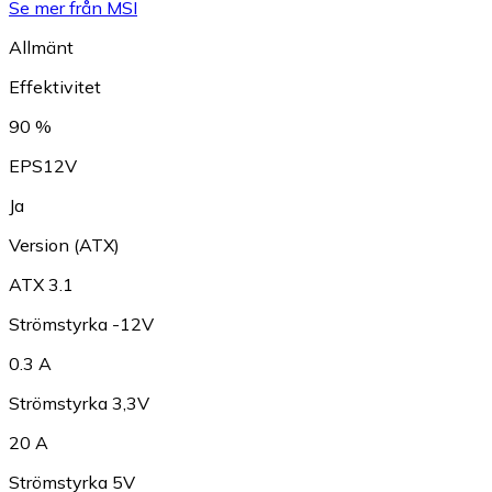
Se mer från MSI
Allmänt
Effektivitet
90 %
EPS12V
Ja
Version (ATX)
ATX 3.1
Strömstyrka -12V
0.3 A
Strömstyrka 3,3V
20 A
Strömstyrka 5V