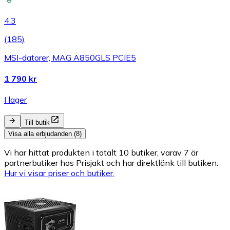
4.3
(
185
)
MSI-datorer, MAG A850GLS PCIE5
1 790 kr
I lager
Till butik
Visa alla erbjudanden (8)
Vi har hittat produkten i totalt 10 butiker, varav 7 är
partnerbutiker hos Prisjakt och har direktlänk till butiken.
Hur vi visar priser och butiker.