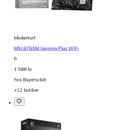
Moderkort
MSI B760M Gaming Plus WiFi
fr.
1 588 kr
hos
Buyersclub
+12 butiker