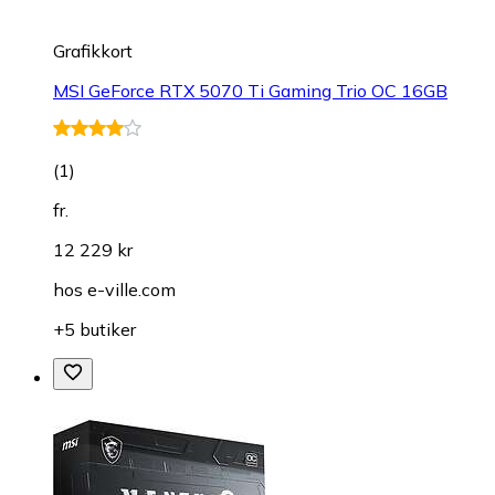
Grafikkort
MSI GeForce RTX 5070 Ti Gaming Trio OC 16GB
(
1
)
fr.
12 229 kr
hos
e-ville.com
+5 butiker