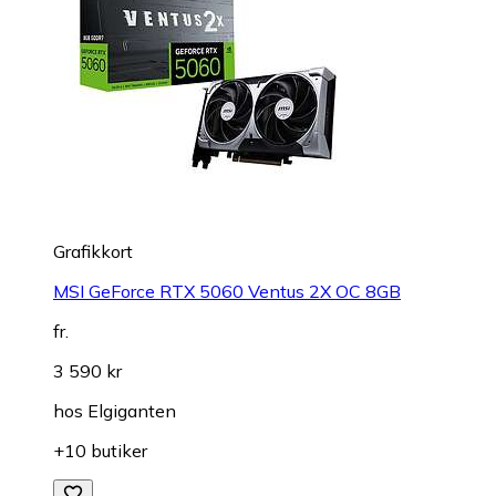
Grafikkort
MSI GeForce RTX 5060 Ventus 2X OC 8GB
fr.
3 590 kr
hos
Elgiganten
+10 butiker