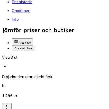
Prishistorik
Omdömen
Info
Jämför priser och butiker
Alla filter
Pris inkl. frakt
Visa 3 st
Erbjudanden utan direktlänk
fr.
1 296 kr