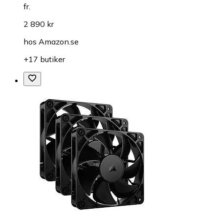
fr.
2 890 kr
hos
Amazon.se
+17 butiker