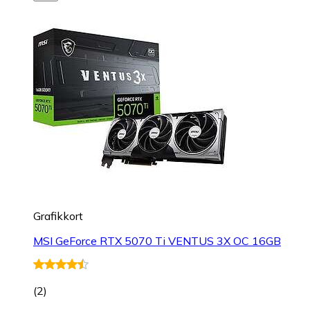
Grafikkort
MSI GeForce RTX 5070 Ti VENTUS 3X OC 16GB
(
2
)