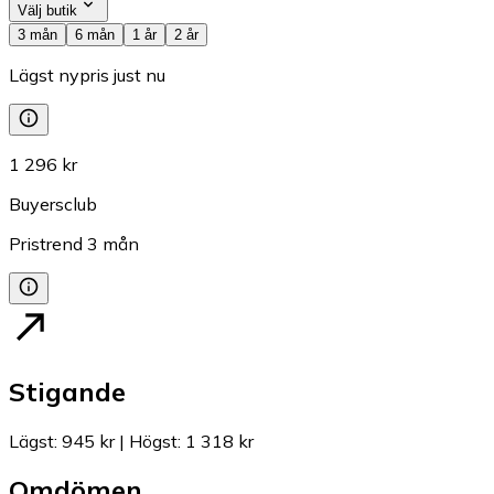
Välj butik
3 mån
6 mån
1 år
2 år
Lägst nypris just nu
1 296 kr
Buyersclub
Pristrend
3
mån
Stigande
Lägst
:
945 kr
|
Högst
:
1 318 kr
Omdömen