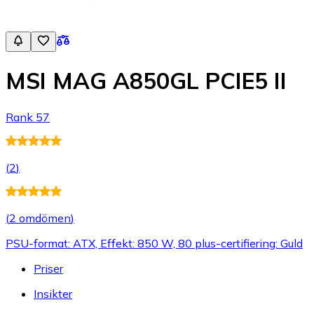
MSI MAG A850GL PCIE5 II
Rank 57
(
2
)
(
2 omdömen
)
PSU-format: ATX, Effekt: 850 W, 80 plus-certifiering: Guld
Priser
Insikter