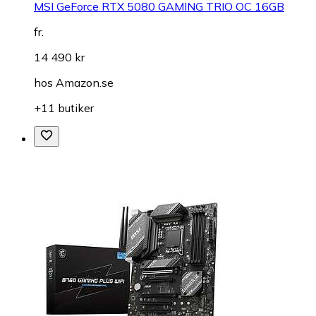
MSI GeForce RTX 5080 GAMING TRIO OC 16GB
fr.
14 490 kr
hos
Amazon.se
+11 butiker