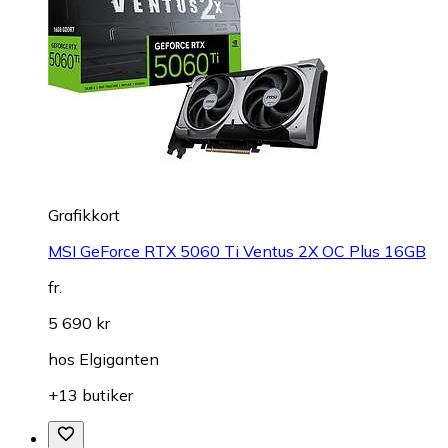
Grafikkort
MSI GeForce RTX 5060 Ti Ventus 2X OC Plus 16GB
fr.
5 690 kr
hos
Elgiganten
+13 butiker