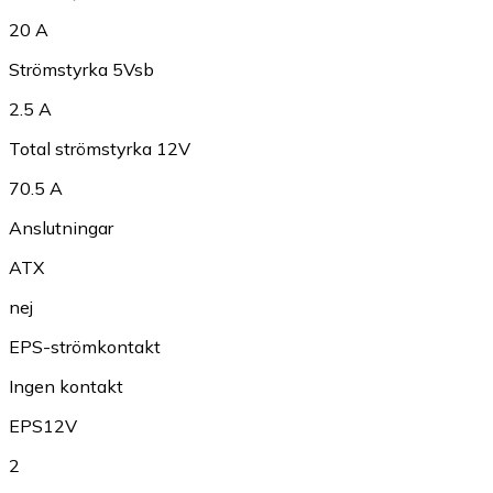
20 A
Strömstyrka 5Vsb
2.5 A
Total strömstyrka 12V
70.5 A
Anslutningar
ATX
nej
EPS-strömkontakt
Ingen kontakt
EPS12V
2