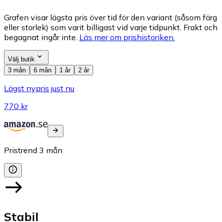
Grafen visar lägsta pris över tid för den variant (såsom färg
eller storlek) som varit billigast vid varje tidpunkt. Frakt och
begagnat ingår inte.
Läs mer om prishistoriken.
Välj butik
3 mån
6 mån
1 år
2 år
Lägst nypris just nu
770 kr
Pristrend
3
mån
Stabil