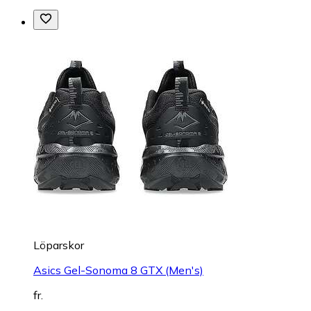
Löparskor
Asics Gel-Sonoma 8 GTX (Men's)
fr.