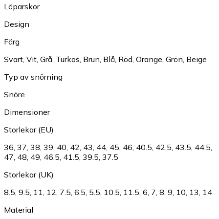
Löparskor
Design
Färg
Svart
,
Vit
,
Grå
,
Turkos
,
Brun
,
Blå
,
Röd
,
Orange
,
Grön
,
Beige
Typ av snörning
Snöre
Dimensioner
Storlekar (EU)
36
,
37
,
38
,
39
,
40
,
42
,
43
,
44
,
45
,
46
,
40.5
,
42.5
,
43.5
,
44.5
,
47
,
48
,
49
,
46.5
,
41.5
,
39.5
,
37.5
Storlekar (UK)
8.5
,
9.5
,
11
,
12
,
7.5
,
6.5
,
5.5
,
10.5
,
11.5
,
6
,
7
,
8
,
9
,
10
,
13
,
14
Material