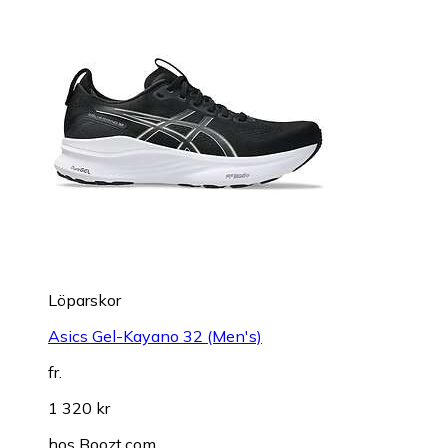
Löparskor
Asics Gel-Kayano 32 (Men's)
fr.
1 320 kr
hos
Boozt.com