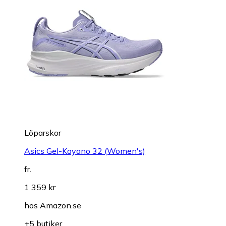
Löparskor
Asics Gel-Kayano 32 (Women's)
fr.
1 359 kr
hos
Amazon.se
+5 butiker