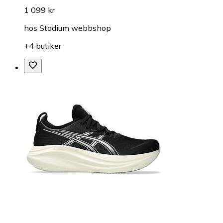
1 099 kr
hos
Stadium webbshop
+4 butiker