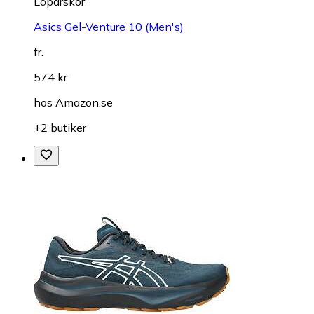
Löparskor
Asics Gel-Venture 10 (Men's)
fr.
574 kr
hos
Amazon.se
+2 butiker