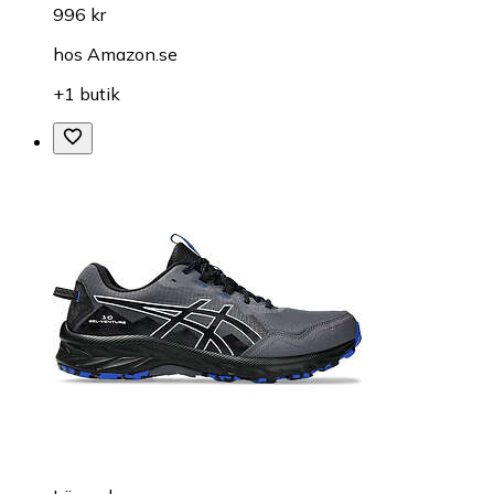
996 kr
hos
Amazon.se
+1 butik