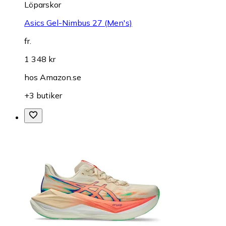
Löparskor
Asics Gel-Nimbus 27 (Men's)
fr.
1 348 kr
hos
Amazon.se
+3 butiker