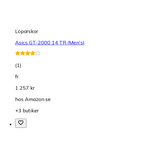
Löparskor
Asics GT-2000 14 TR (Men's)
(
1
)
fr.
1 257 kr
hos
Amazon.se
+3 butiker