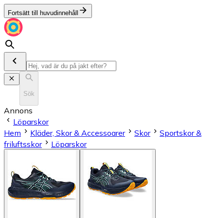
Fortsätt till huvudinnehåll
Sök
Annons
Löparskor
Hem
Kläder, Skor & Accessoarer
Skor
Sportskor &
friluftsskor
Löparskor