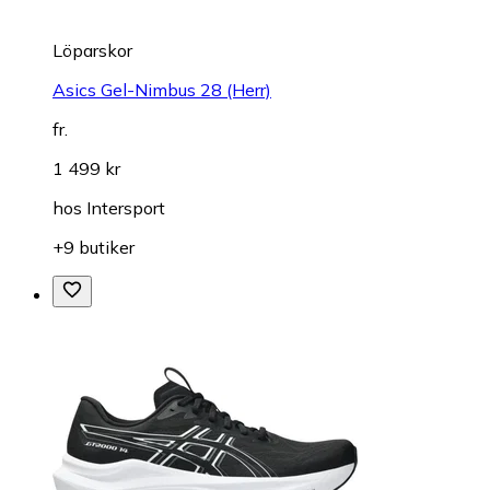
Löparskor
Asics Gel-Nimbus 28 (Herr)
fr.
1 499 kr
hos
Intersport
+9 butiker