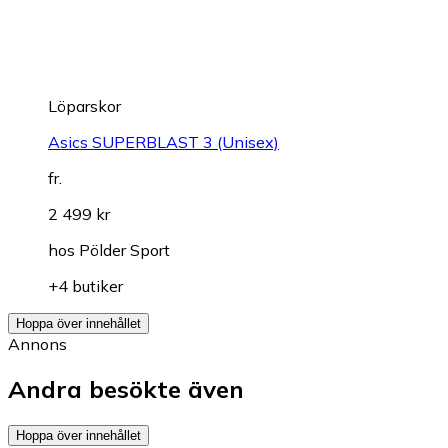
Löparskor
Asics SUPERBLAST 3 (Unisex)
fr.
2 499 kr
hos
Pölder Sport
+4 butiker
Hoppa över innehållet
Annons
Andra besökte även
Hoppa över innehållet