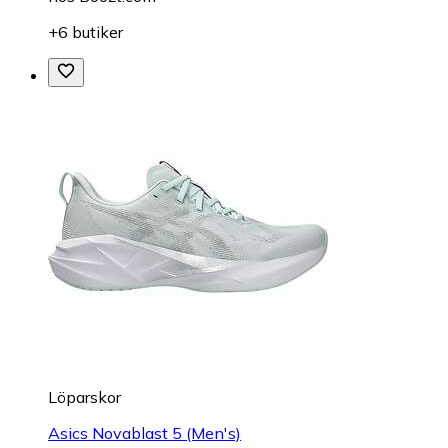
+6 butiker
Löparskor
Asics Novablast 5 (Men's)