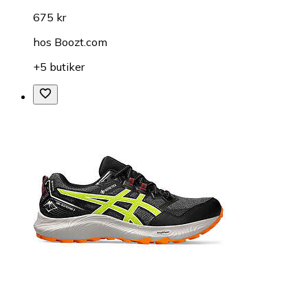
675 kr
hos
Boozt.com
+5 butiker