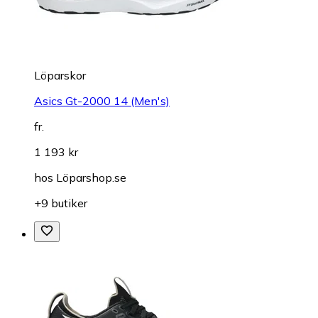
Löparskor
Asics Gt-2000 14 (Men's)
fr.
1 193 kr
hos
Löparshop.se
+9 butiker