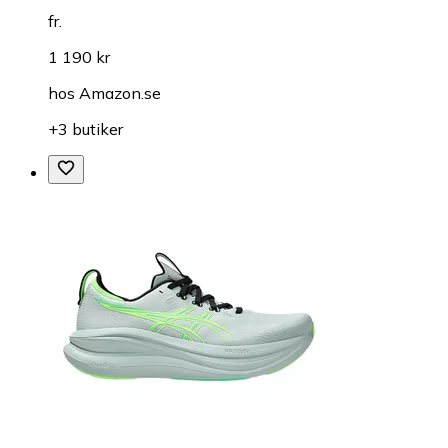
fr.
1 190 kr
hos
Amazon.se
+3 butiker