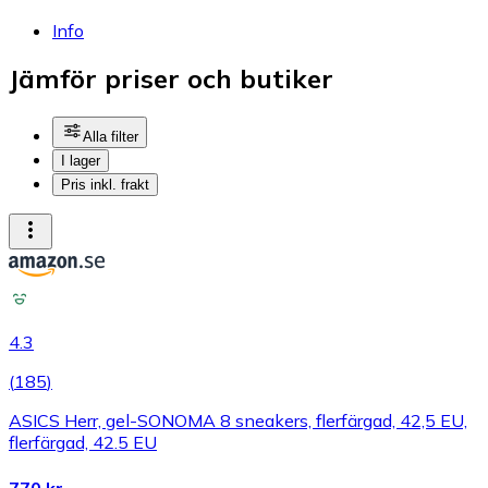
Info
Jämför priser och butiker
Alla filter
I lager
Pris inkl. frakt
4.3
(
185
)
ASICS Herr, gel-SONOMA 8 sneakers, flerfärgad, 42,5 EU,
flerfärgad, 42.5 EU
770 kr