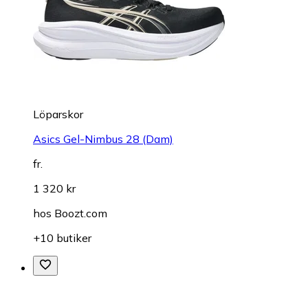
Löparskor
Asics Gel-Nimbus 28 (Dam)
fr.
1 320 kr
hos
Boozt.com
+10 butiker