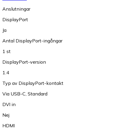
Anslutningar
DisplayPort
Ja
Antal DisplayPort-ingångar
1 st
DisplayPort-version
1.4
Typ av DisplayPort-kontakt
Via USB-C
,
Standard
DVI in
Nej
HDMI