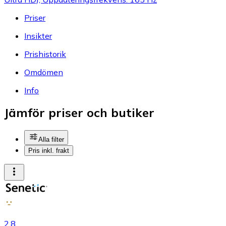
Priser
Insikter
Prishistorik
Omdömen
Info
Jämför priser och butiker
Alla filter
Pris inkl. frakt
2.8