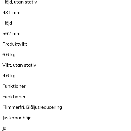
Höjd, utan stativ
431 mm
Höjd
562 mm
Produktvikt
6.6 kg
Vikt, utan stativ
4.6 kg
Funktioner
Funktioner
Flimmerfri
,
Blåljusreducering
Justerbar höjd
Ja