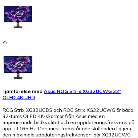
vs.
I jämförelse med
Asus ROG Strix XG32UCWG 32"
OLED 4K UHD
ROG Strix XG32UCDS och ROG Strix XG32UCWG är båda
32-tums OLED 4K-skärmar från Asus med en
imponerande bildkvalitet och en uppdateringsfrekvens på
upp till 165 Hz. Den mest framstående skillnaden ligger i
den maximala uppdateringsfrekvensen, där XG32UCWG