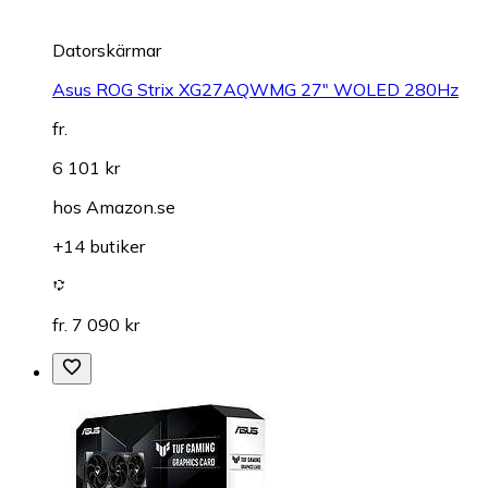
Datorskärmar
Asus ROG Strix XG27AQWMG 27" WOLED 280Hz
fr.
6 101 kr
hos
Amazon.se
+14 butiker
fr. 7 090 kr