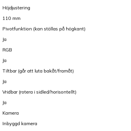
Höjdjustering
110 mm
Pivotfunktion (kan ställas på högkant)
Ja
RGB
Ja
Tiltbar (går att luta bakåt/framåt)
Ja
Vridbar (rotera i sidled/horisontellt)
Ja
Kamera
Inbyggd kamera