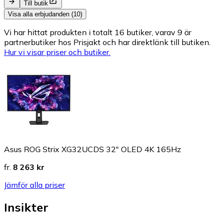
Till butik
Visa alla erbjudanden (10)
Vi har hittat produkten i totalt 16 butiker, varav 9 är
partnerbutiker hos Prisjakt och har direktlänk till butiken.
Hur vi visar priser och butiker.
Asus ROG Strix XG32UCDS 32" OLED 4K 165Hz
fr.
8 263 kr
Jämför alla priser
Insikter