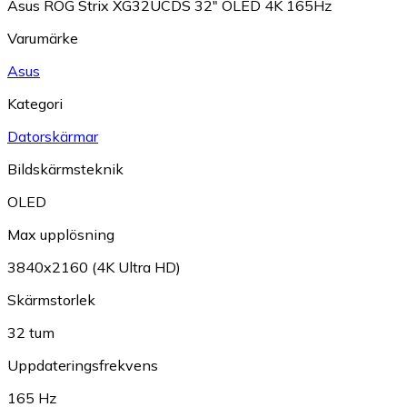
Asus ROG Strix XG32UCDS 32" OLED 4K 165Hz
Varumärke
Asus
Kategori
Datorskärmar
Bildskärmsteknik
OLED
Max upplösning
3840x2160 (4K Ultra HD)
Skärmstorlek
32 tum
Uppdateringsfrekvens
165 Hz