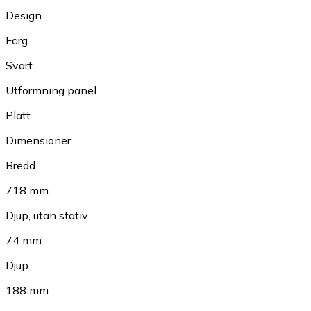
Design
Färg
Svart
Utformning panel
Platt
Dimensioner
Bredd
718 mm
Djup, utan stativ
74 mm
Djup
188 mm