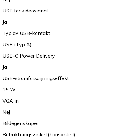
USB för videosignal
Ja
Typ av USB-kontakt
USB (Typ A)
USB-C Power Delivery
Ja
USB-strömförsörjningseffekt
15 W
VGA in
Nej
Bildegenskaper
Betraktningsvinkel (horisontell)