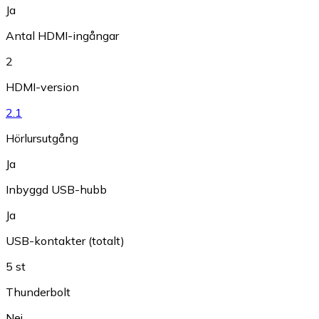
Ja
Antal HDMI-ingångar
2
HDMI-version
2.1
Hörlursutgång
Ja
Inbyggd USB-hubb
Ja
USB-kontakter (totalt)
5 st
Thunderbolt
Nej