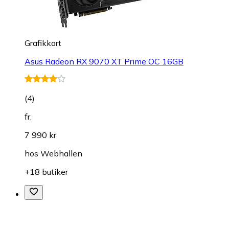
Grafikkort
Asus Radeon RX 9070 XT Prime OC 16GB
(
4
)
fr.
7 990 kr
hos
Webhallen
+18 butiker