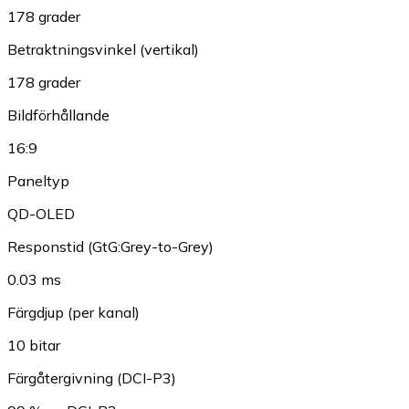
178 grader
Betraktningsvinkel (vertikal)
178 grader
Bildförhållande
16:9
Paneltyp
QD-OLED
Responstid (GtG:Grey-to-Grey)
0.03 ms
Färgdjup (per kanal)
10 bitar
Färgåtergivning (DCI-P3)