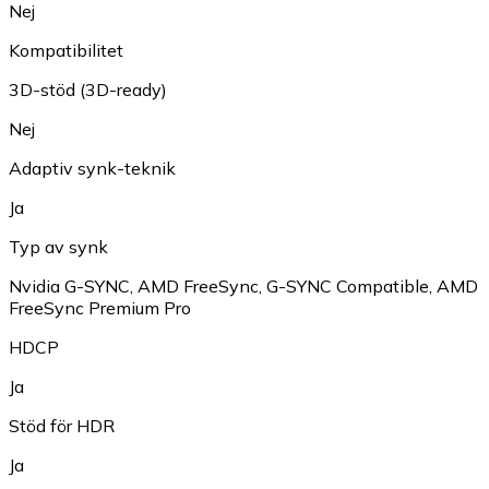
Nej
Kompatibilitet
3D-stöd (3D-ready)
Nej
Adaptiv synk-teknik
Ja
Typ av synk
Nvidia G-SYNC
,
AMD FreeSync
,
G-SYNC Compatible
,
AMD
FreeSync Premium Pro
HDCP
Ja
Stöd för HDR
Ja