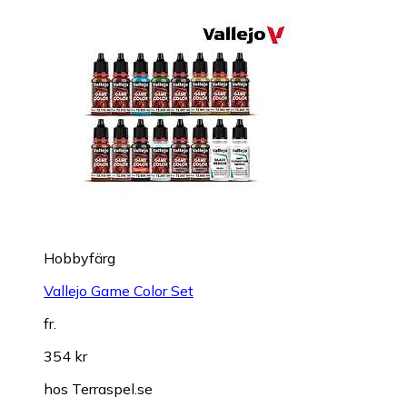
Hobbyfärg
Vallejo Game Color Set
fr.
354 kr
hos
Terraspel.se