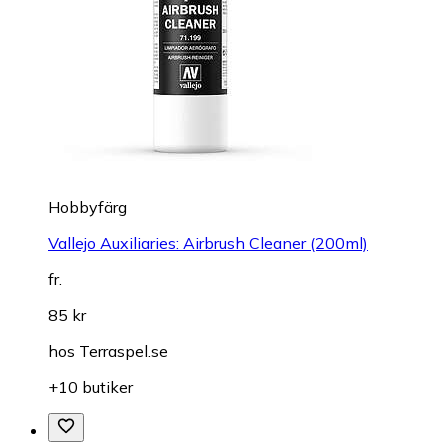
Hobbyfärg
Vallejo Auxiliaries: Airbrush Cleaner (200ml)
fr.
85 kr
hos
Terraspel.se
+10 butiker