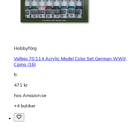
Hobbyfärg
Vallejo 70.114 Acrylic Model Color Set German WWII
Camo (16)
fr.
471 kr
hos
Amazon.se
+4 butiker