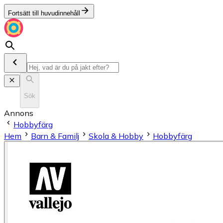
Fortsätt till huvudinnehåll
Sök
Annons
Hobbyfärg
Hem
Barn & Familj
Skola & Hobby
Hobbyfärg