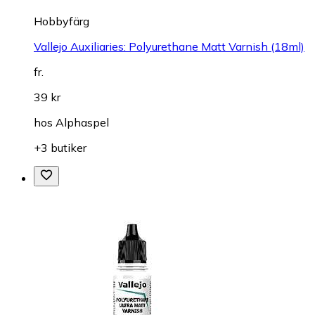
Hobbyfärg
Vallejo Auxiliaries: Polyurethane Matt Varnish (18ml)
fr.
39 kr
hos
Alphaspel
+3 butiker