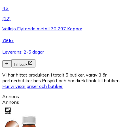
4.3
(
12
)
Vallejo Flytande metall 70 797 Koppar
79 kr
Leverans: 2-5 dagar
Till butik
Vi har hittat produkten i totalt 5 butiker, varav 3 är
partnerbutiker hos Prisjakt och har direktlänk till butiken.
Hur vi visar priser och butiker.
Annons
Annons