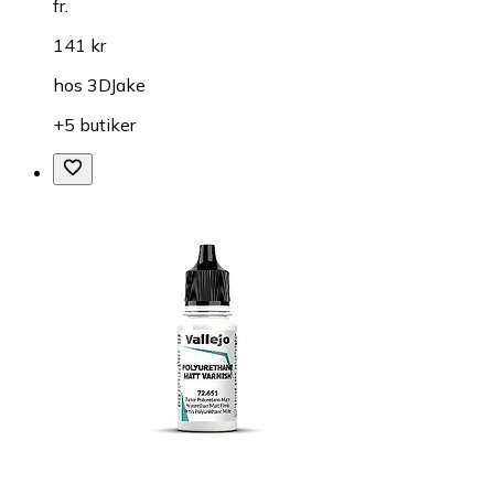
fr.
141 kr
hos
3DJake
+5 butiker