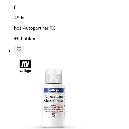
fr.
48 kr
hos
Autopartner RC
+5 butiker