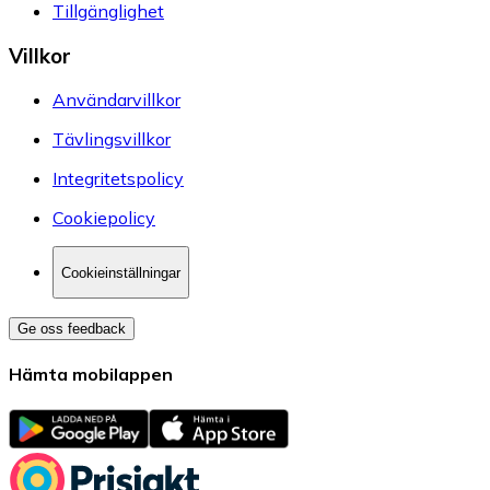
Tillgänglighet
Villkor
Användarvillkor
Tävlingsvillkor
Integritetspolicy
Cookiepolicy
Cookieinställningar
Ge oss feedback
Hämta mobilappen