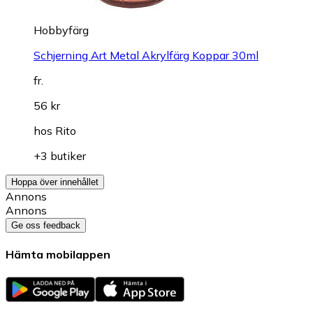
Hobbyfärg
Schjerning Art Metal Akrylfärg Koppar 30ml
fr.
56 kr
hos
Rito
+3 butiker
Hoppa över innehållet
Annons
Annons
Ge oss feedback
Hämta mobilappen