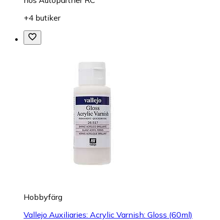
hos
Autopartner RC
+4 butiker
Hobbyfärg
Vallejo Auxiliaries: Acrylic Varnish: Gloss (60ml)