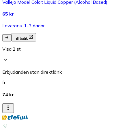
Vallejo Model Color: Liquid Copper (Alcohol Based)
65 kr
Leverans: 1-3 dagar
Till butik
Visa 2 st
Erbjudanden utan direktlänk
fr.
74 kr