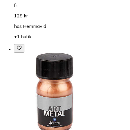
fr.
128 kr
hos
Hemmavid
+1 butik