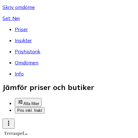
Skriv omdöme
Set: Nej
Priser
Insikter
Prishistorik
Omdömen
Info
Jämför priser och butiker
Alla filter
Pris inkl. frakt