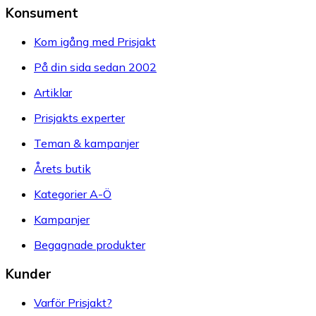
Konsument
Kom igång med Prisjakt
På din sida sedan 2002
Artiklar
Prisjakts experter
Teman & kampanjer
Årets butik
Kategorier A-Ö
Kampanjer
Begagnade produkter
Kunder
Varför Prisjakt?