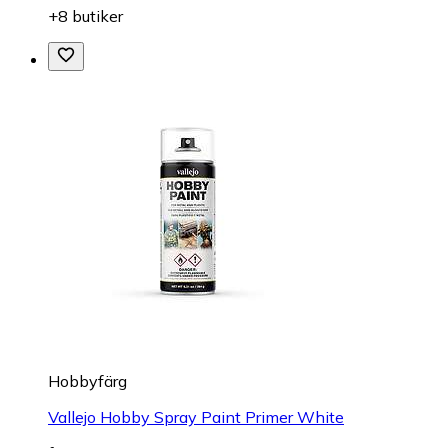
+8 butiker
Hobbyfärg
Vallejo Hobby Spray Paint Primer White