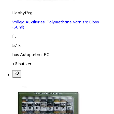
Hobbyfärg
Vallejo Auxiliaries: Polyurethane Varnish: Gloss
(60ml)
fr.
57 kr
hos
Autopartner RC
+6 butiker