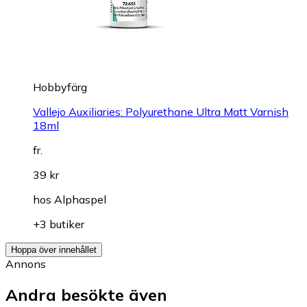
Hobbyfärg
Vallejo Auxiliaries: Polyurethane Ultra Matt Varnish
18ml
fr.
39 kr
hos
Alphaspel
+3 butiker
Hoppa över innehållet
Annons
Andra besökte även