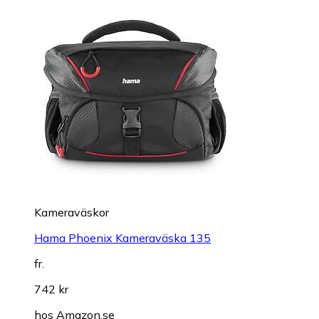
Kameraväskor
Hama Phoenix Kameraväska 135
fr.
742 kr
hos
Amazon.se