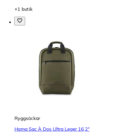
+1 butik
Ryggsäckar
Hama Sac À Dos Ultra Leger 16,2"