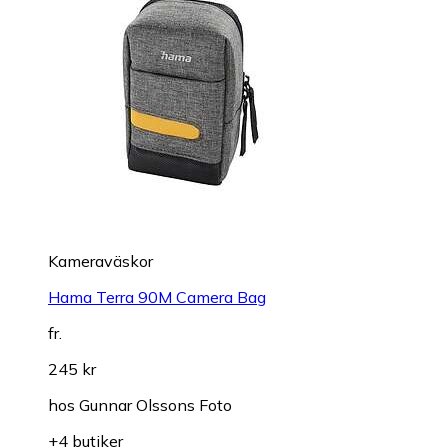
Kameraväskor
Hama Terra 90M Camera Bag
fr.
245 kr
hos
Gunnar Olssons Foto
+4 butiker