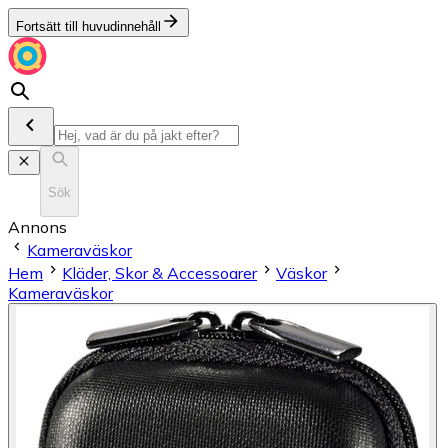
Fortsätt till huvudinnehåll
Sök
Annons
Kameraväskor
Hem
Kläder, Skor & Accessoarer
Väskor
Kameraväskor