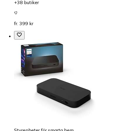
+38 butiker
fr. 399 kr
Styrenheter för smarta hem