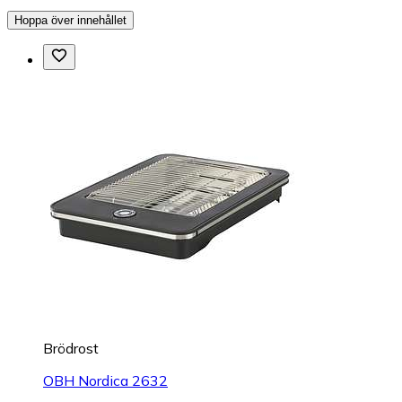
Hoppa över innehållet
Brödrost
OBH Nordica 2632