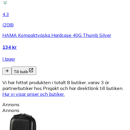
4.3
(
208
)
HAMA Kompaktväska Hardcase 40G Thumb Silver
134 kr
I lager
Till butik
Vi har hittat produkten i totalt 8 butiker, varav 3 är
partnerbutiker hos Prisjakt och har direktlänk till butiken.
Hur vi visar priser och butiker.
Annons
Annons