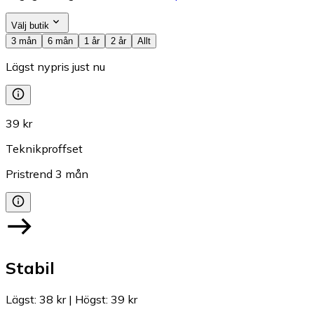
Välj butik
3 mån
6 mån
1 år
2 år
Allt
Lägst nypris just nu
39 kr
Teknikproffset
Pristrend
3
mån
Stabil
Lägst
:
38 kr
|
Högst
:
39 kr