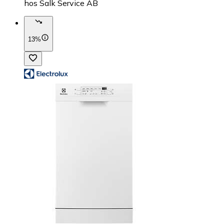
hos
Salk Service AB
13%