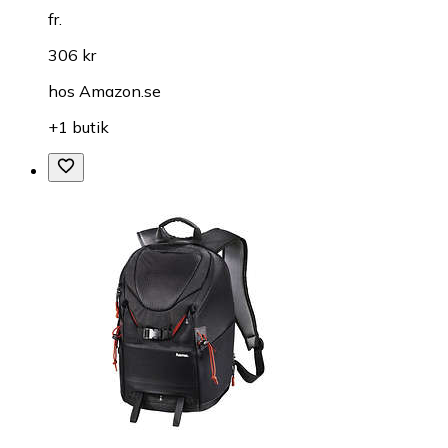
fr.
306 kr
hos
Amazon.se
+1 butik