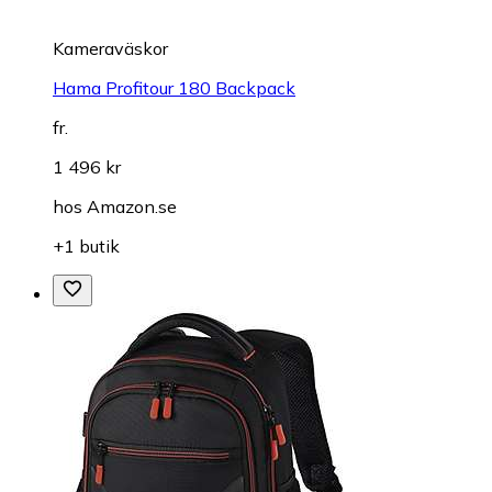
Kameraväskor
Hama Profitour 180 Backpack
fr.
1 496 kr
hos
Amazon.se
+1 butik