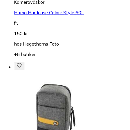
Kameraväskor
Hama Hardcase Colour Style 60L
fr.
150 kr
hos
Hegethorns Foto
+6 butiker