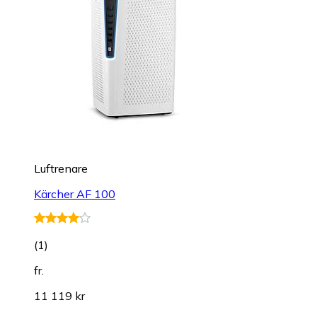
Luftrenare
Kärcher AF 100
(
1
)
fr.
11 119 kr