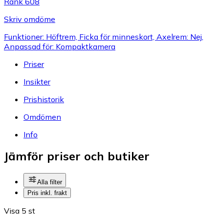
Rank 608
Skriv omdöme
Funktioner: Höftrem, Ficka för minneskort, Axelrem: Nej,
Anpassad för: Kompaktkamera
Priser
Insikter
Prishistorik
Omdömen
Info
Jämför priser och butiker
Alla filter
Pris inkl. frakt
Visa 5 st