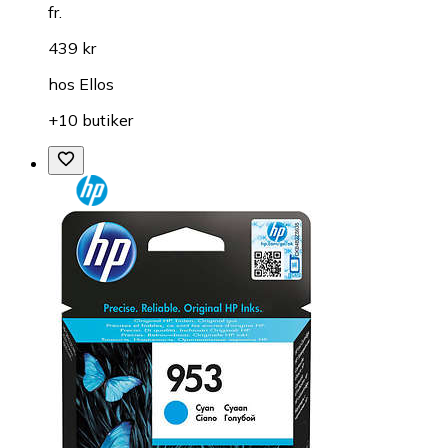
fr.
439 kr
hos
Ellos
+10 butiker