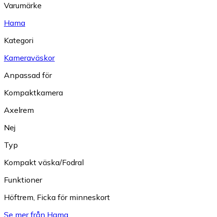
Varumärke
Hama
Kategori
Kameraväskor
Anpassad för
Kompaktkamera
Axelrem
Nej
Typ
Kompakt väska/Fodral
Funktioner
Höftrem
,
Ficka för minneskort
Se mer från Hama