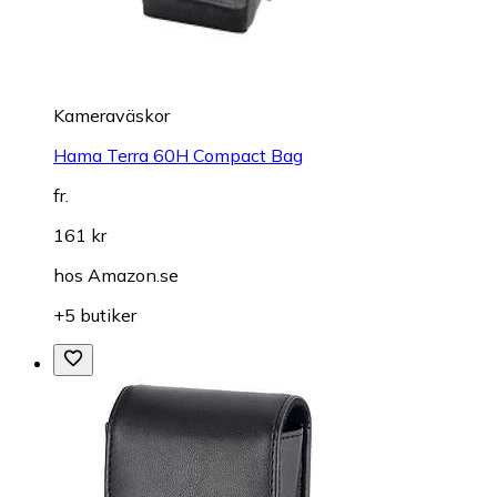
Kameraväskor
Hama Terra 60H Compact Bag
fr.
161 kr
hos
Amazon.se
+5 butiker