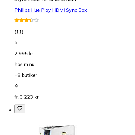
Philips Hue Play HDMI Sync Box
(
11
)
fr.
2 995 kr
hos
m.nu
+8 butiker
fr. 3 223 kr