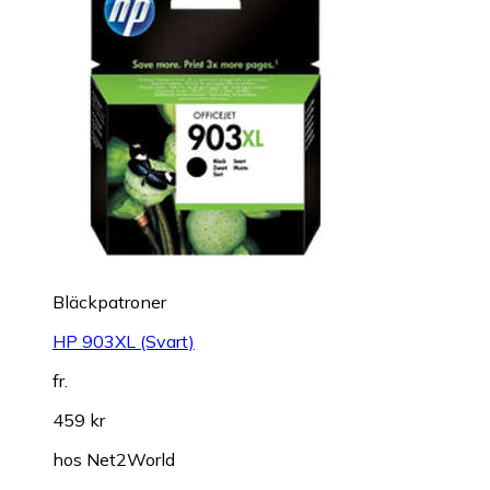
Bläckpatroner
HP 903XL (Svart)
fr.
459 kr
hos
Net2World