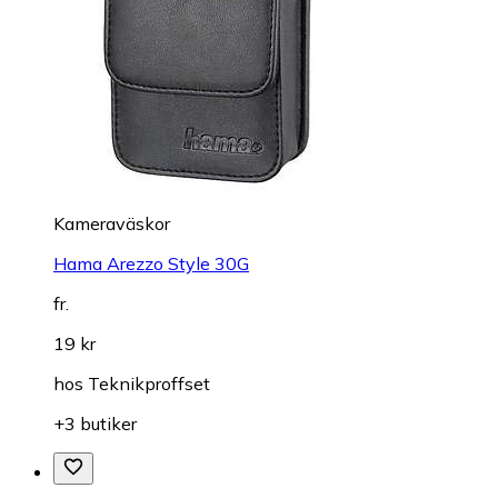
Kameraväskor
Hama Arezzo Style 30G
fr.
19 kr
hos
Teknikproffset
+3 butiker