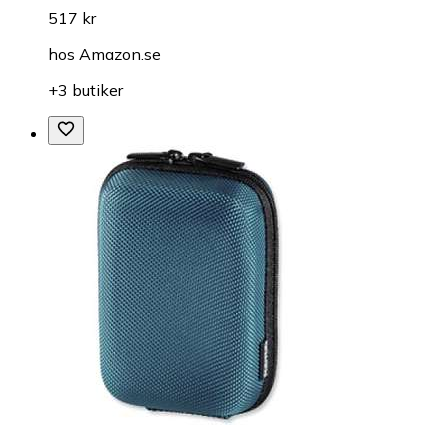
517 kr
hos
Amazon.se
+3 butiker