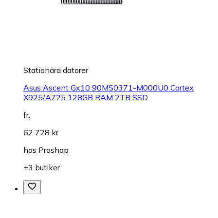
Stationära datorer
Asus Ascent Gx10 90MS0371-M000U0 Cortex
X925/A725 128GB RAM 2TB SSD
fr.
62 728 kr
hos
Proshop
+3 butiker