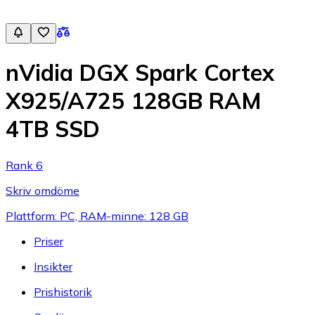
nVidia DGX Spark Cortex
X925/A725 128GB RAM
4TB SSD
Rank 6
Skriv omdöme
Plattform: PC, RAM-minne: 128 GB
Priser
Insikter
Prishistorik