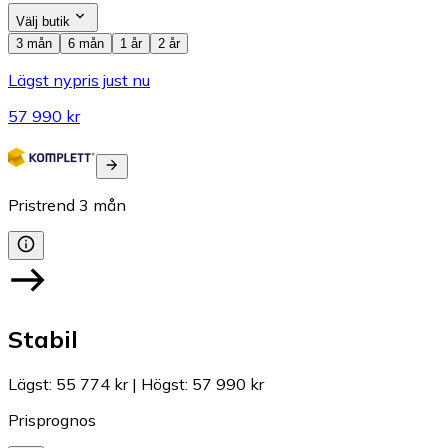
Välj butik
3 mån
6 mån
1 år
2 år
Lägst nypris just nu
57 990 kr
Pristrend
3
mån
Stabil
Lägst
:
55 774 kr
|
Högst
:
57 990 kr
Prisprognos