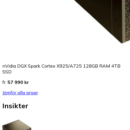
nVidia DGX Spark Cortex X925/A725 128GB RAM 4TB
SSD
fr.
57 990 kr
Jämför alla priser
Insikter