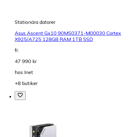
Stationära datorer
Asus Ascent Gx10 90MS0371-M00030 Cortex
X925/A725 128GB RAM 1TB SSD
fr.
47 990 kr
hos
Inet
+8 butiker