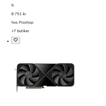
fr.
8 751 kr
hos
Proshop
+7 butiker