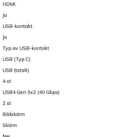
HDMI
Ja
USB-kontakt
Ja
Typ av USB-kontakt
USB (Typ C)
USB (totalt)
4 st
USB4 Gen 3x2 (40 Gbps)
2 st
Bildskärm
Skärm
Nej