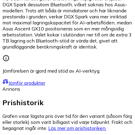
DGX Spark dessutom Bluetooth, vilket saknas hos Asus-
modellen. Trots att båda är minidatorer och har liknande
prestanda i grunden, verkar DGX Spark vara mer inriktad
mot maximal lagringskapacitet för AI-arbetsflöden, medan
Asus Ascent GX10 positioneras som en mer mångsidig
arbetsstation. Valet kokar i slutändan ner till om de extra 3
TB lagring och Bluetooth-stöd är värda det, givet att
grundläggande beräkningskraft är identisk.
Jämförelsen är gjord med stöd av AI-verktyg.
Jämför produkter
Annons
Prishistorik
Grafen visar lägsta pris över tid för den variant (såsom färg
eller storlek) som varit billigast vid varje tidpunkt. Frakt och
begagnat ingår inte.
Läs mer om prishistoriken.