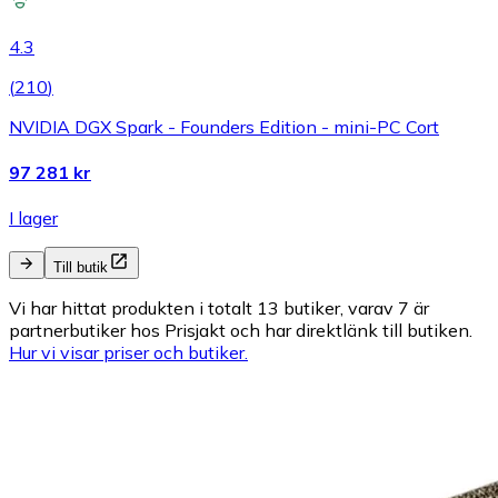
4.3
(
210
)
NVIDIA DGX Spark - Founders Edition - mini-PC Cort
97 281 kr
I lager
Till butik
Vi har hittat produkten i totalt 13 butiker, varav 7 är
partnerbutiker hos Prisjakt och har direktlänk till butiken.
Hur vi visar priser och butiker.