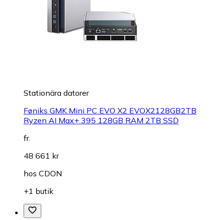
Stationära datorer
Føniks GMK Mini PC EVO X2 EVOX2128GB2TB
Ryzen AI Max+ 395 128GB RAM 2TB SSD
fr.
48 661 kr
hos
CDON
+1 butik