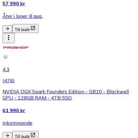
57 990 kr
Åter i lager: 8 aug.
Till butik
4.3
(
476
)
NVIDIA DGX Spark Founders Edition - GB10 - Blackwell
GPU - 128GB RAM - 4TB SSD
61 990 kr
Inkommande
Till butik