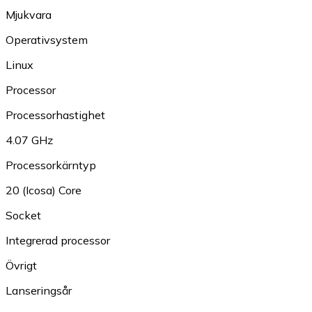
Mjukvara
Operativsystem
Linux
Processor
Processorhastighet
4.07 GHz
Processorkärntyp
20 (Icosa) Core
Socket
Integrerad processor
Övrigt
Lanseringsår