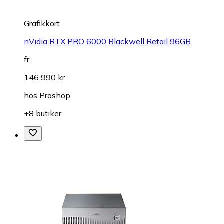
Grafikkort
nVidia RTX PRO 6000 Blackwell Retail 96GB
fr.
146 990 kr
hos
Proshop
+8 butiker