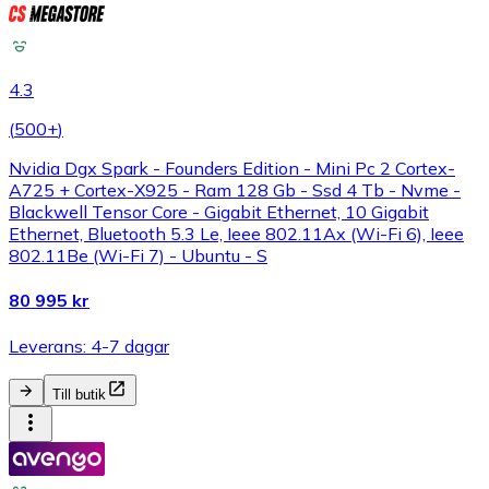
4.3
(
500+
)
Nvidia Dgx Spark - Founders Edition - Mini Pc 2 Cortex-
A725 + Cortex-X925 - Ram 128 Gb - Ssd 4 Tb - Nvme -
Blackwell Tensor Core - Gigabit Ethernet, 10 Gigabit
Ethernet, Bluetooth 5.3 Le, Ieee 802.11Ax (Wi-Fi 6), Ieee
802.11Be (Wi-Fi 7) - Ubuntu - S
80 995 kr
Leverans: 4-7 dagar
Till butik