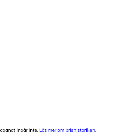
egagnat ingår inte.
Läs mer om prishistoriken.