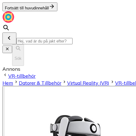
Fortsätt till huvudinnehåll
Sök
Annons
VR-tillbehör
Hem
Datorer & Tillbehör
Virtual Reality (VR)
VR-tillbe