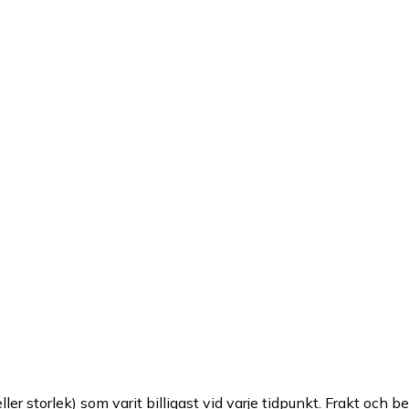
ller storlek) som varit billigast vid varje tidpunkt. Frakt och b