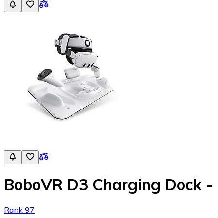
BoboVR D3 Charging Dock - 
Rank 97