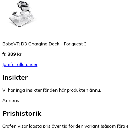
BoboVR D3 Charging Dock - For quest 3
fr.
889 kr
Jämför alla priser
Insikter
Vi har inga insikter för den här produkten ännu.
Annons
Prishistorik
Grafen visar lägsta pris över tid för den variant (såsom färg e