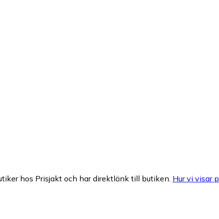
tiker hos Prisjakt och har direktlänk till butiken.
Hur vi visar p