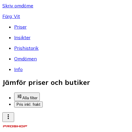
Skriv omdöme
Färg: Vit
Priser
Insikter
Prishistorik
Omdömen
Info
Jämför priser och butiker
Alla filter
Pris inkl. frakt