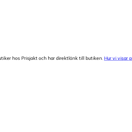
tiker hos Prisjakt och har direktlänk till butiken.
Hur vi visar p