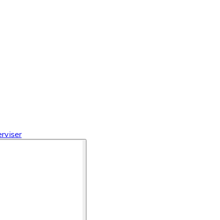
rviser