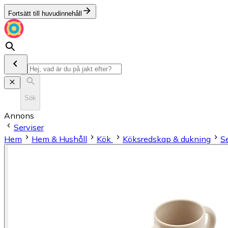
Fortsätt till huvudinnehåll
Sök
Annons
Serviser
Hem
Hem & Hushåll
Kök
Köksredskap & dukning
Se