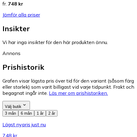
fr.
748 kr
Jämför alla priser
Insikter
Vi har inga insikter för den här produkten ännu.
Annons
Prishistorik
Grafen visar lägsta pris över tid för den variant (såsom färg
eller storlek) som varit billigast vid varje tidpunkt. Frakt och
begagnat ingår inte.
Läs mer om prishistoriken.
Välj butik
3 mån
6 mån
1 år
2 år
Lägst nypris just nu
748 kr