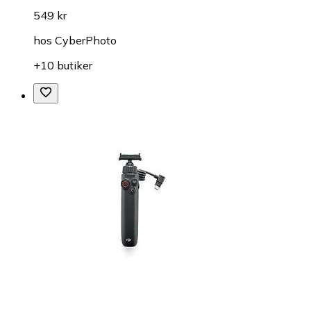
549 kr
hos
CyberPhoto
+10 butiker