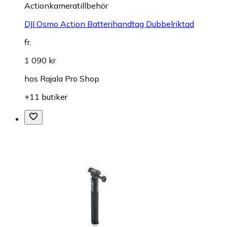
Actionkameratillbehör
DJI Osmo Action Batterihandtag Dubbelriktad
fr.
1 090 kr
hos
Rajala Pro Shop
+11 butiker