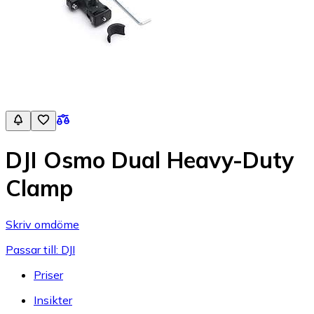
DJI Osmo Dual Heavy-Duty
Clamp
Skriv omdöme
Passar till: DJI
Priser
Insikter