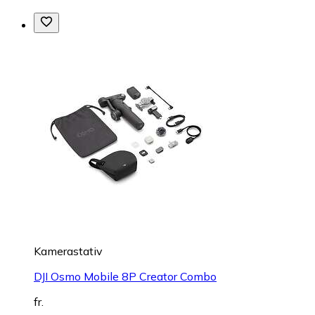
Kamerastativ
DJI Osmo Mobile 8P Creator Combo
fr.