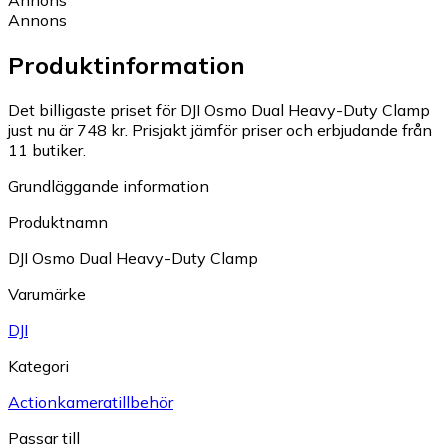
Annons
Annons
Produktinformation
Det billigaste priset för DJI Osmo Dual Heavy-Duty Clamp
just nu är 748 kr.
Prisjakt jämför priser och erbjudande från
11 butiker.
Grundläggande information
Produktnamn
DJI Osmo Dual Heavy-Duty Clamp
Varumärke
DJI
Kategori
Actionkameratillbehör
Passar till