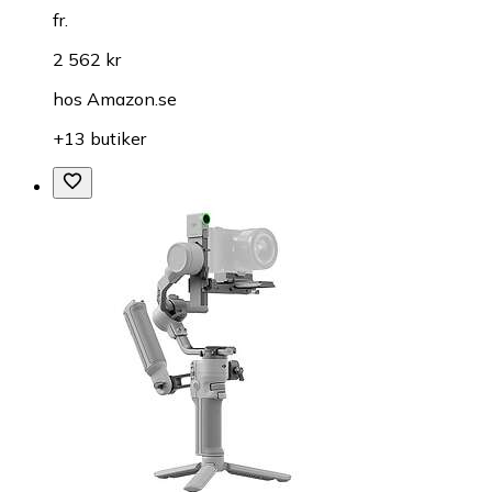
fr.
2 562 kr
hos
Amazon.se
+13 butiker