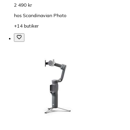
2 490 kr
hos
Scandinavian Photo
+14 butiker