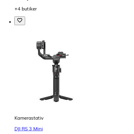
+4 butiker
Kamerastativ
DJI RS 3 Mini