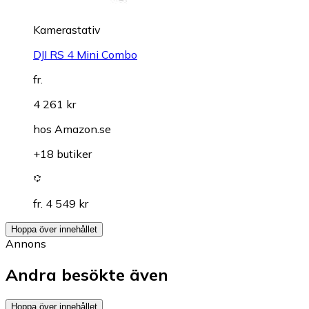
Kamerastativ
DJI RS 4 Mini Combo
fr.
4 261 kr
hos
Amazon.se
+18 butiker
fr. 4 549 kr
Hoppa över innehållet
Annons
Andra besökte även
Hoppa över innehållet