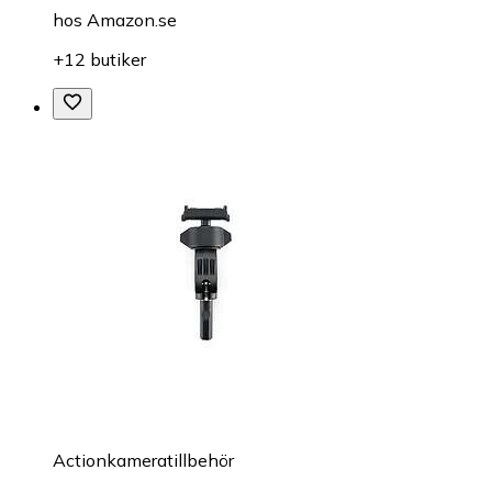
hos
Amazon.se
+12 butiker
Actionkameratillbehör