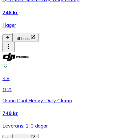
748 kr
I lager
Till butik
4.8
(
12
)
Osmo Dual Heavy-Duty Clamp
749 kr
Leverans: 1-3 dagar