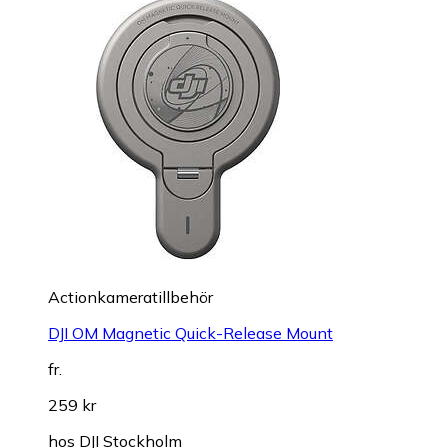
Actionkameratillbehör
DJI OM Magnetic Quick-Release Mount
fr.
259 kr
hos
DJI Stockholm