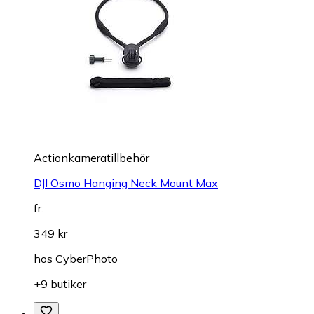
Actionkameratillbehör
DJI Osmo Hanging Neck Mount Max
fr.
349 kr
hos
CyberPhoto
+9 butiker