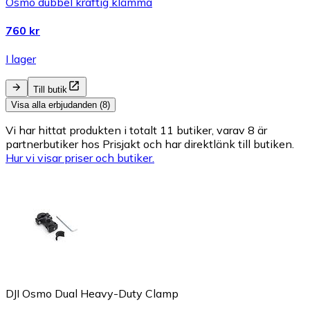
Osmo dubbel kraftig klämma
760 kr
I lager
Till butik
Visa alla erbjudanden (8)
Vi har hittat produkten i totalt 11 butiker, varav 8 är
partnerbutiker hos Prisjakt och har direktlänk till butiken.
Hur vi visar priser och butiker.
DJI Osmo Dual Heavy-Duty Clamp