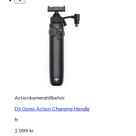
Actionkameratillbehör
DJI Osmo Action Charging Handle
fr.
1 099 kr