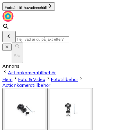
Fortsätt till huvudinnehåll
Sök
Annons
Actionkameratillbehör
Hem
Foto & Video
Fototillbehör
Actionkameratillbehör