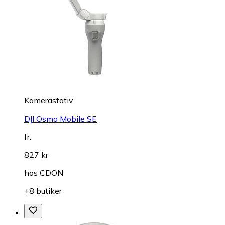
Kamerastativ
DJI Osmo Mobile SE
fr.
827 kr
hos
CDON
+8 butiker