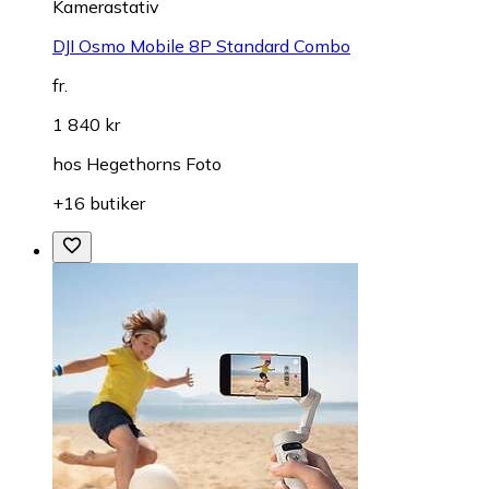
Kamerastativ
DJI Osmo Mobile 8P Standard Combo
fr.
1 840 kr
hos
Hegethorns Foto
+16 butiker