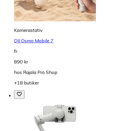
Kamerastativ
DJI Osmo Mobile 7
fr.
890 kr
hos
Rajala Pro Shop
+18 butiker