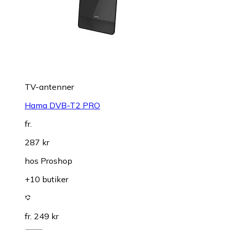
TV-antenner
Hama DVB-T2 PRO
fr.
287 kr
hos
Proshop
+10 butiker
fr. 249 kr