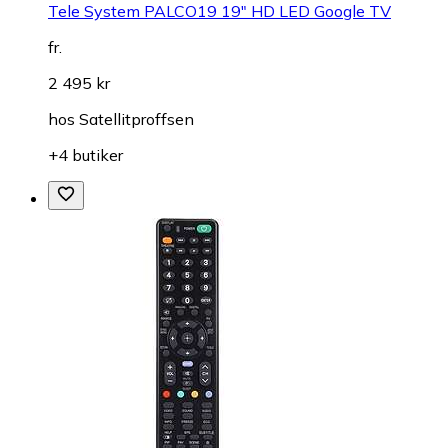
Tele System PALCO19 19" HD LED Google TV
fr.
2 495 kr
hos
Satellitproffsen
+4 butiker