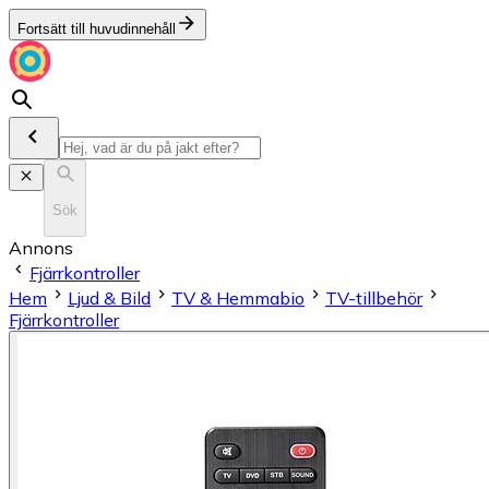
Fortsätt till huvudinnehåll
Sök
Annons
Fjärrkontroller
Hem
Ljud & Bild
TV & Hemmabio
TV-tillbehör
Fjärrkontroller