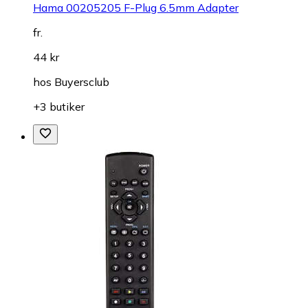
Hama 00205205 F-Plug 6.5mm Adapter
fr.
44 kr
hos
Buyersclub
+3 butiker