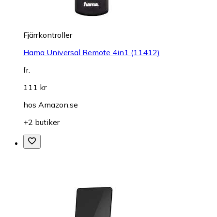
Fjärrkontroller
Hama Universal Remote 4in1 (11412)
fr.
111 kr
hos
Amazon.se
+2 butiker