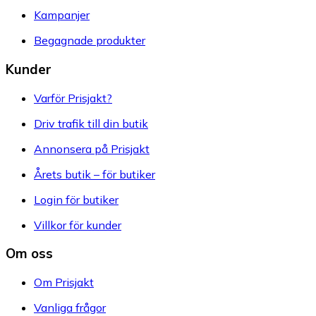
Kampanjer
Begagnade produkter
Kunder
Varför Prisjakt?
Driv trafik till din butik
Annonsera på Prisjakt
Årets butik – för butiker
Login för butiker
Villkor för kunder
Om oss
Om Prisjakt
Vanliga frågor