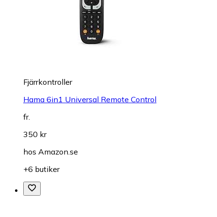
Fjärrkontroller
Hama 6in1 Universal Remote Control
fr.
350 kr
hos
Amazon.se
+6 butiker