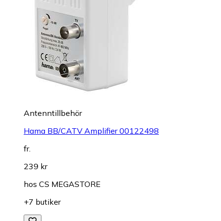
Antenntillbehör
Hama BB/CATV Amplifier 00122498
fr.
239 kr
hos
CS MEGASTORE
+7 butiker