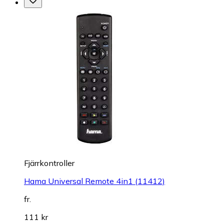
Fjärrkontroller
Hama Universal Remote 4in1 (11412)
fr.
111 kr