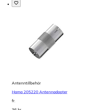
Antenntillbehör
Hama 205220 Antennadapter
fr.
36 kr