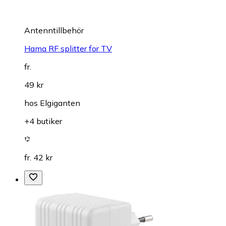
Antenntillbehör
Hama RF splitter for TV
fr.
49 kr
hos
Elgiganten
+4 butiker
fr. 42 kr