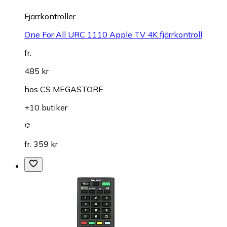
Fjärrkontroller
One For All URC 1110 Apple TV 4K fjärrkontroll
fr.
485 kr
hos
CS MEGASTORE
+10 butiker
fr. 359 kr