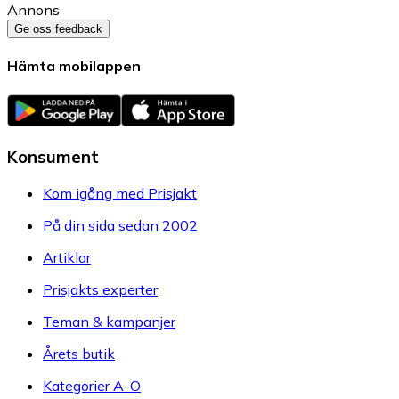
Annons
Ge oss feedback
Hämta mobilappen
Konsument
Kom igång med Prisjakt
På din sida sedan 2002
Artiklar
Prisjakts experter
Teman & kampanjer
Årets butik
Kategorier A-Ö