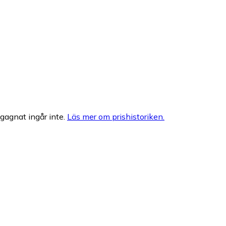
egagnat ingår inte.
Läs mer om prishistoriken.