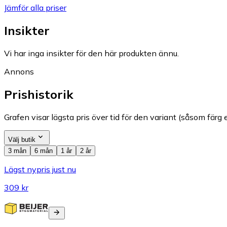
Jämför alla priser
Insikter
Vi har inga insikter för den här produkten ännu.
Annons
Prishistorik
Grafen visar lägsta pris över tid för den variant (såsom färg e
Välj butik
3 mån
6 mån
1 år
2 år
Lägst nypris just nu
309 kr