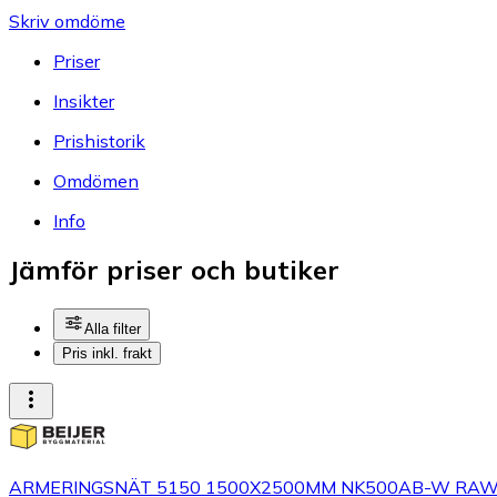
Skriv omdöme
Priser
Insikter
Prishistorik
Omdömen
Info
Jämför priser och butiker
Alla filter
Pris inkl. frakt
ARMERINGSNÄT 5150 1500X2500MM NK500AB-W RAW | B