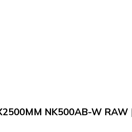
2500MM NK500AB-W RAW | Be