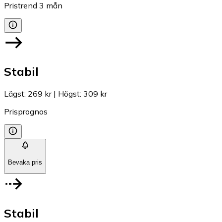
Pristrend
3
mån
Stabil
Lägst
:
269 kr
|
Högst
:
309 kr
Prisprognos
Bevaka pris
Stabil