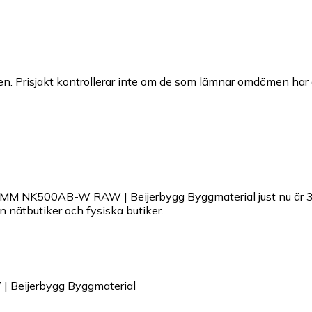
n. Prisjakt kontrollerar inte om de som lämnar omdömen har a
MM NK500AB-W RAW | Beijerbygg Byggmaterial just nu är 3
ån nätbutiker och fysiska butiker.
eijerbygg Byggmaterial