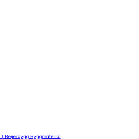
eijerbygg Byggmaterial