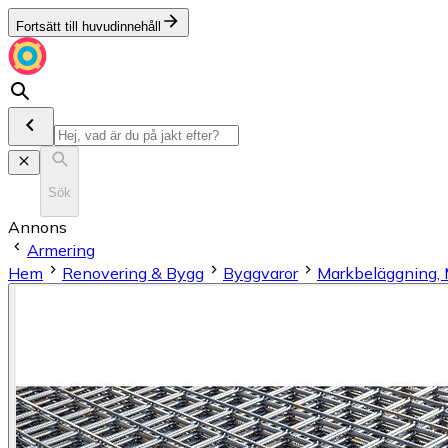
Fortsätt till huvudinnehåll
Sök
Annons
Armering
Hem
Renovering & Bygg
Byggvaror
Markbeläggning, 