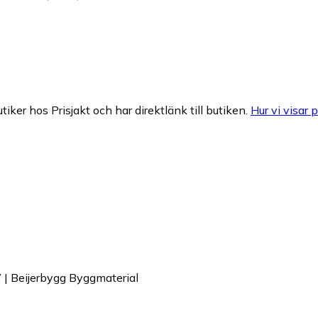
tiker hos Prisjakt och har direktlänk till butiken.
Hur vi visar p
eijerbygg Byggmaterial