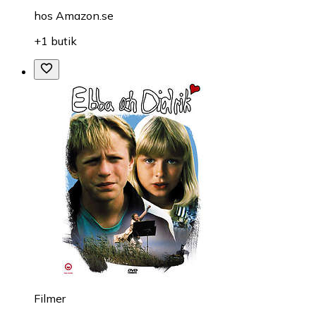
hos
Amazon.se
+1 butik
Filmer