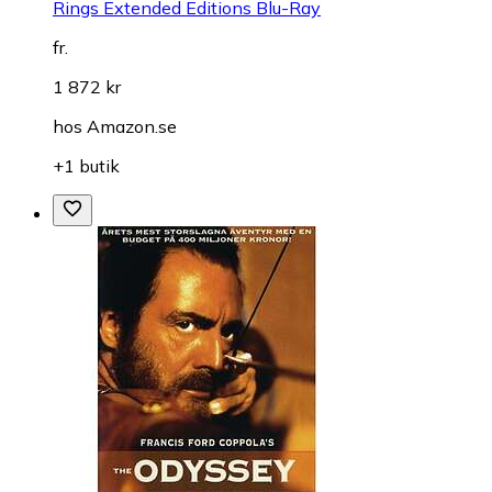
Rings Extended Editions Blu-Ray
fr.
1 872 kr
hos
Amazon.se
+1 butik