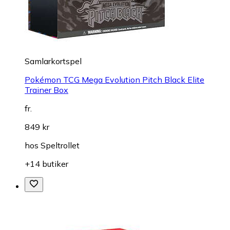
Samlarkortspel
Pokémon TCG Mega Evolution Pitch Black Elite
Trainer Box
fr.
849 kr
hos
Speltrollet
+14 butiker