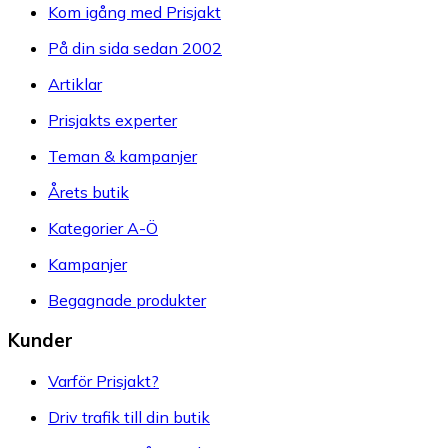
Kom igång med Prisjakt
På din sida sedan 2002
Artiklar
Prisjakts experter
Teman & kampanjer
Årets butik
Kategorier A-Ö
Kampanjer
Begagnade produkter
Kunder
Varför Prisjakt?
Driv trafik till din butik