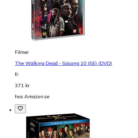
Filmer
The Walking Dead - Säsong 10 (SE) (DVD)
fr.
371 kr
hos
Amazon.se