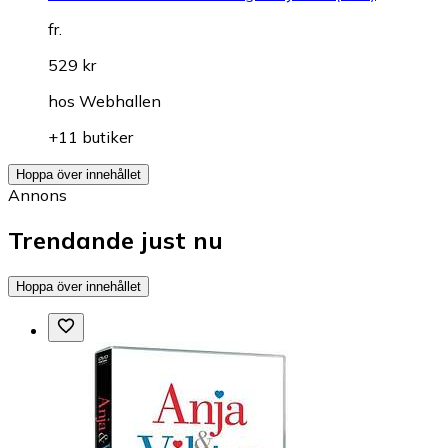
fr.
529 kr
hos
Webhallen
+11 butiker
Hoppa över innehållet
Annons
Trendande just nu
Hoppa över innehållet