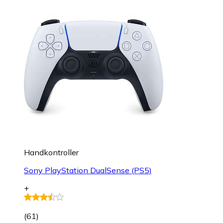
Handkontroller
Sony PlayStation DualSense (PS5)
+
(
61
)