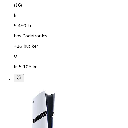
(
16
)
fr.
5 450 kr
hos
Codetronics
+26 butiker
fr. 5 105 kr