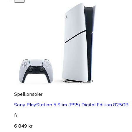
Spelkonsoler
Sony PlayStation 5 Slim (PS5) Digital Edition 825GB
fr.
6 849 kr