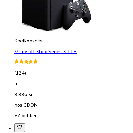
Spelkonsoler
Microsoft Xbox Series X 1TB
(
124
)
fr.
9 996 kr
hos
CDON
+7 butiker