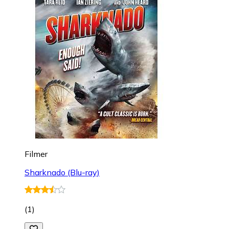
Filmer
Sharknado (Blu-ray)
(
1
)