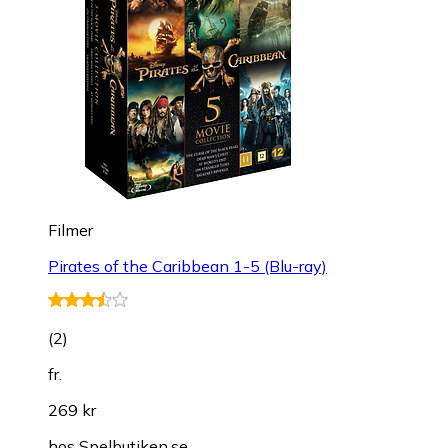
Filmer
Pirates of the Caribbean 1-5 (Blu-ray)
(
2
)
fr.
269 kr
hos
Spelbutiken.se