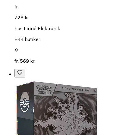
fr.
728 kr
hos
Linné Elektronik
+44 butiker
fr. 569 kr