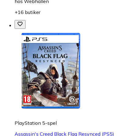
hos
Webhallen
+16 butiker
PlayStation 5-spel
Assassin's Creed Black Flag Resynced (PS5)