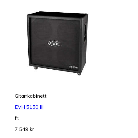
Gitarrkabinett
EVH 5150 III
fr.
7 549 kr