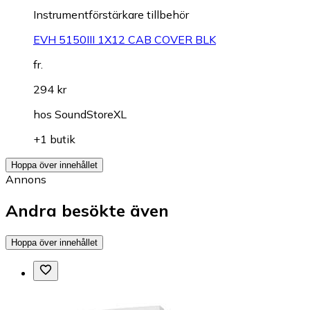
Instrumentförstärkare tillbehör
EVH 5150III 1X12 CAB COVER BLK
fr.
294 kr
hos
SoundStoreXL
+1 butik
Hoppa över innehållet
Annons
Andra besökte även
Hoppa över innehållet