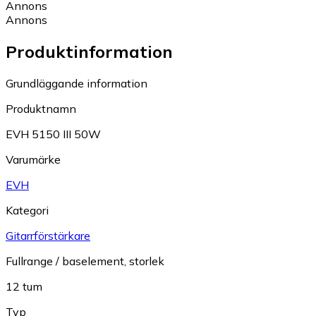
Annons
Annons
Produktinformation
Grundläggande information
Produktnamn
EVH 5150 III 50W
Varumärke
EVH
Kategori
Gitarrförstärkare
Fullrange / baselement, storlek
12 tum
Typ