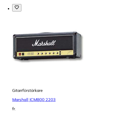
Gitarrförstärkare
Marshall JCM800 2203
fr.