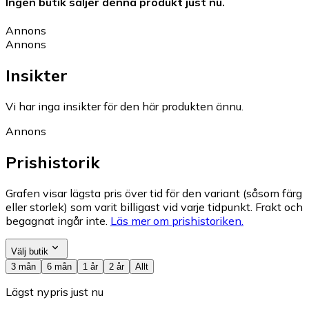
Ingen butik säljer denna produkt just nu.
Annons
Annons
Insikter
Vi har inga insikter för den här produkten ännu.
Annons
Prishistorik
Grafen visar lägsta pris över tid för den variant (såsom färg
eller storlek) som varit billigast vid varje tidpunkt. Frakt och
begagnat ingår inte.
Läs mer om prishistoriken.
Välj butik
3 mån
6 mån
1 år
2 år
Allt
Lägst nypris just nu