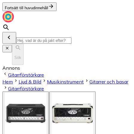
Fortsätt till huvudinnehåll
Sök
Annons
Gitarrförstärkare
Hem
Ljud & Bild
Musikinstrument
Gitarrer och basar
Gitarrförstärkare