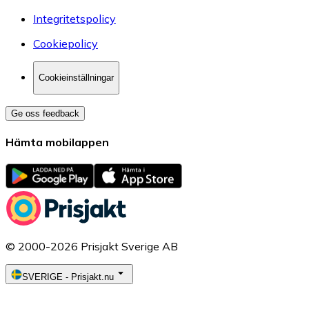
Integritetspolicy
Cookiepolicy
Cookieinställningar
Ge oss feedback
Hämta mobilappen
© 2000-2026 Prisjakt Sverige AB
SVERIGE
-
Prisjakt.nu