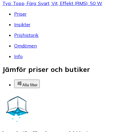
Typ: Topp, Färg: Svart, Vit, Effekt (RMS): 50 W
Priser
Insikter
Prishistorik
Omdömen
Info
Jämför priser och butiker
Alla filter