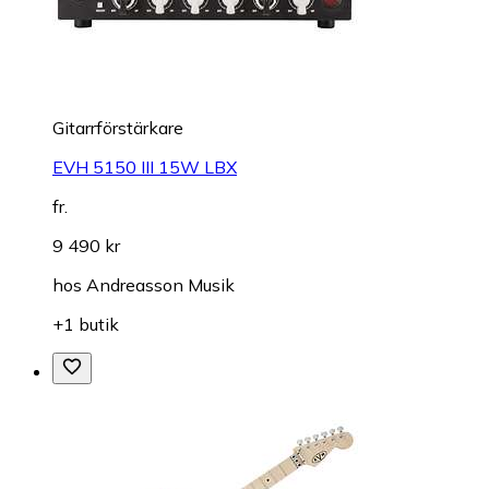
Gitarrförstärkare
EVH 5150 III 15W LBX
fr.
9 490 kr
hos
Andreasson Musik
+1 butik