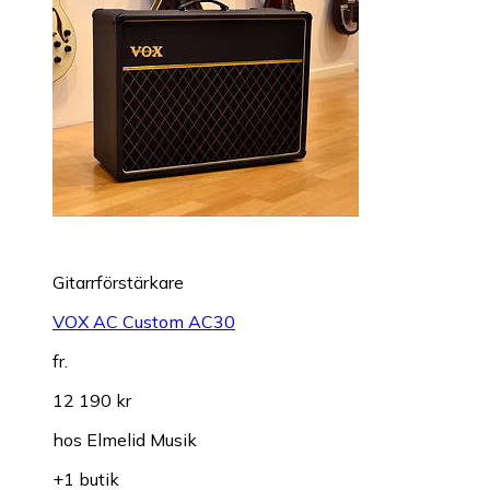
Gitarrförstärkare
VOX AC Custom AC30
fr.
12 190 kr
hos
Elmelid Musik
+1 butik