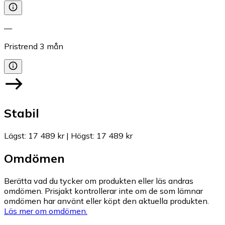
—
Pristrend
3
mån
Stabil
Lägst
:
17 489 kr
|
Högst
:
17 489 kr
Omdömen
Berätta vad du tycker om produkten eller läs andras
omdömen. Prisjakt kontrollerar inte om de som lämnar
omdömen har använt eller köpt den aktuella produkten.
Läs mer om omdömen.