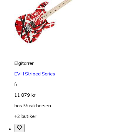
Elgitarrer
EVH Striped Series
fr.
11 879 kr
hos
Musikbörsen
+2 butiker