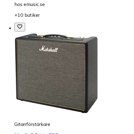
hos
emusic.se
+10 butiker
Gitarrförstärkare