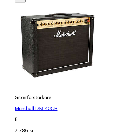
Gitarrförstärkare
Marshall DSL40CR
fr.
7 786 kr