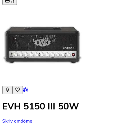
+
1
EVH 5150 III 50W
Skriv omdöme