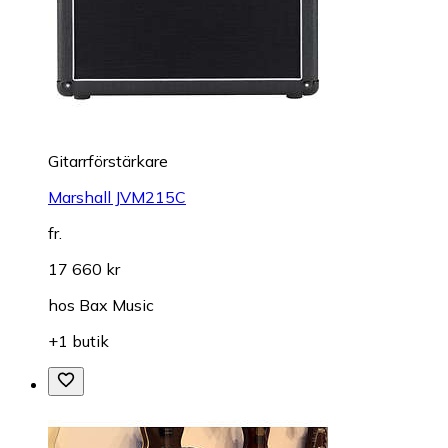
Gitarrförstärkare
Marshall JVM215C
fr.
17 660 kr
hos
Bax Music
+1 butik