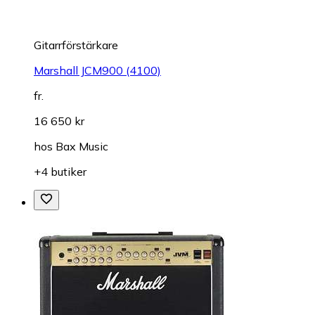
Gitarrförstärkare
Marshall JCM900 (4100)
fr.
16 650 kr
hos
Bax Music
+4 butiker