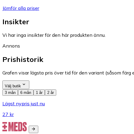
Jämför alla priser
Insikter
Vi har inga insikter för den här produkten ännu.
Annons
Prishistorik
Grafen visar lägsta pris över tid för den variant (såsom färg e
Välj butik
3 mån
6 mån
1 år
2 år
Lägst nypris just nu
27 kr