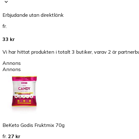
Erbjudande utan direktlänk
fr.
33 kr
Vi har hittat produkten i totalt 3 butiker, varav 2 är partnerbu
Annons
Annons
BeKeto Godis Fruktmix 70g
fr.
27 kr