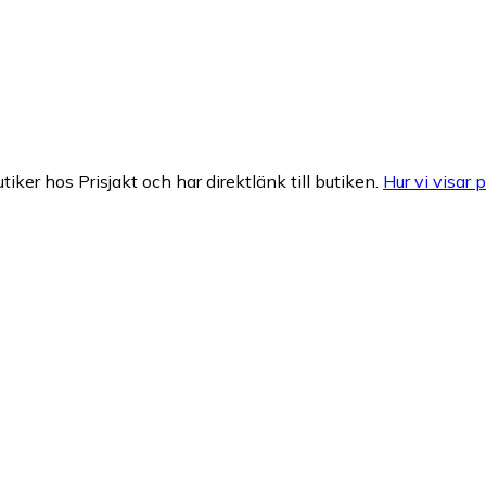
tiker hos Prisjakt och har direktlänk till butiken.
Hur vi visar p