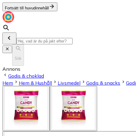
Fortsätt till huvudinnehåll
Sök
Annons
Godis & choklad
Hem
Hem & Hushåll
Livsmedel
Godis & snacks
Godi