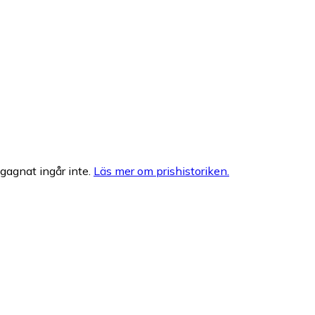
egagnat ingår inte.
Läs mer om prishistoriken.