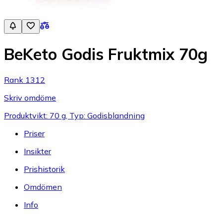
BeKeto Godis Fruktmix 70g
Rank 1312
Skriv omdöme
Produktvikt: 70 g, Typ: Godisblandning
Priser
Insikter
Prishistorik
Omdömen
Info