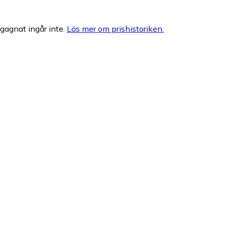
egagnat ingår inte.
Läs mer om prishistoriken.