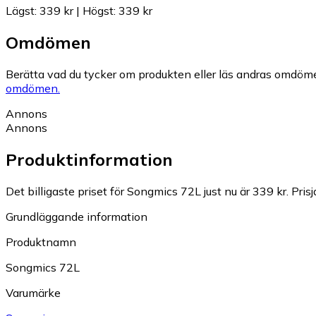
Lägst
:
339 kr
|
Högst
:
339 kr
Omdömen
Berätta vad du tycker om produkten eller läs andras omdöme
omdömen.
Annons
Annons
Produktinformation
Det billigaste priset för Songmics 72L just nu är 339 kr.
Pris
Grundläggande information
Produktnamn
Songmics 72L
Varumärke