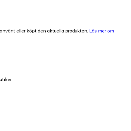
nvänt eller köpt den aktuella produkten.
Läs mer om
utiker.