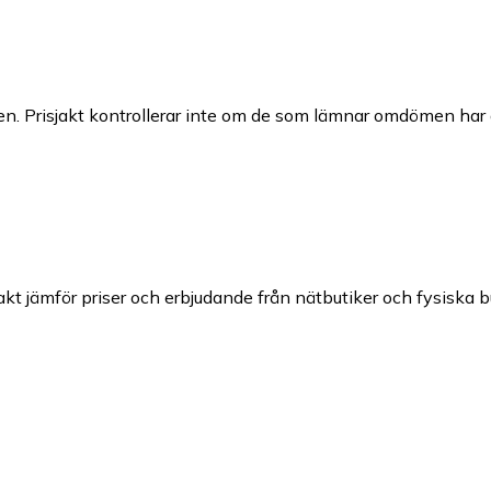
n. Prisjakt kontrollerar inte om de som lämnar omdömen har a
jakt jämför priser och erbjudande från nätbutiker och fysiska b