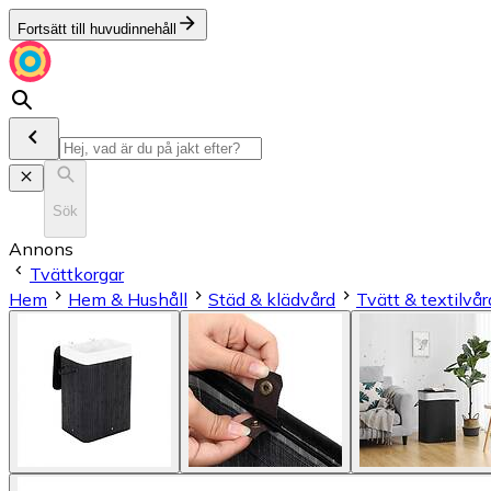
Fortsätt till huvudinnehåll
Sök
Annons
Tvättkorgar
Hem
Hem & Hushåll
Städ & klädvård
Tvätt & textilvår