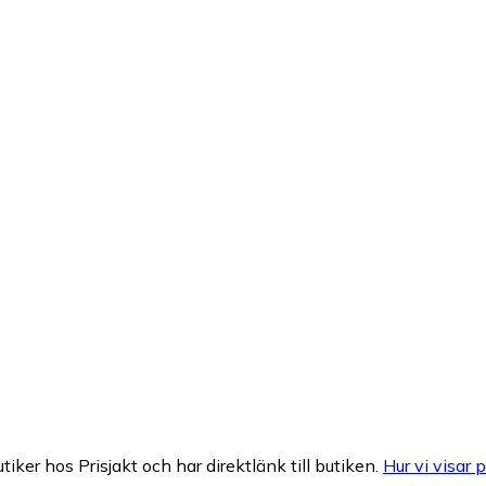
tiker hos Prisjakt och har direktlänk till butiken.
Hur vi visar p