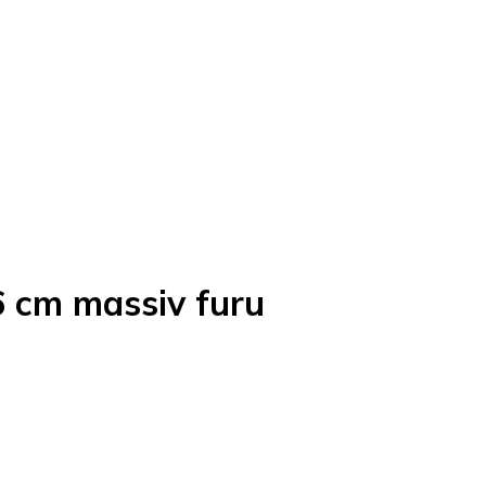
 cm massiv furu