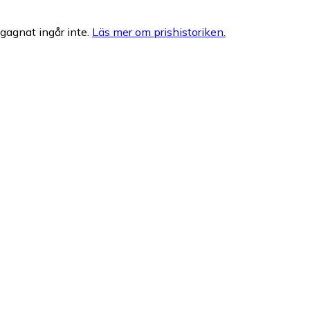
egagnat ingår inte.
Läs mer om prishistoriken.