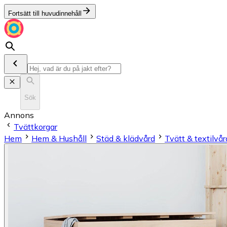
Fortsätt till huvudinnehåll
Sök
Annons
Tvättkorgar
Hem
Hem & Hushåll
Städ & klädvård
Tvätt & textilvår