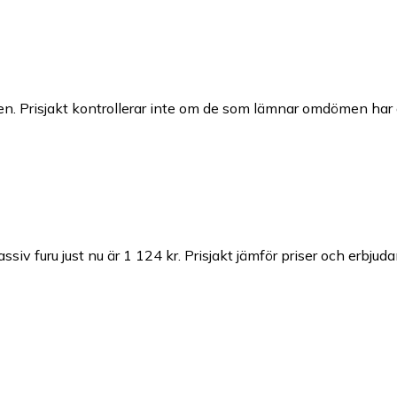
n. Prisjakt kontrollerar inte om de som lämnar omdömen har a
siv furu just nu är 1 124 kr.
Prisjakt jämför priser och erbjuda