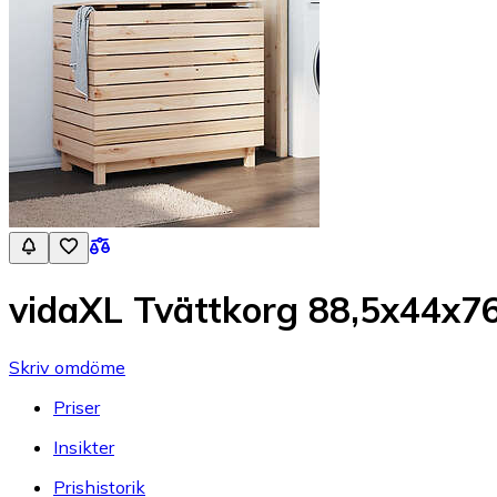
vidaXL Tvättkorg 88,5x44x76
Skriv omdöme
Priser
Insikter
Prishistorik