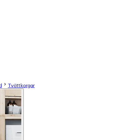
d
Tvättkorgar