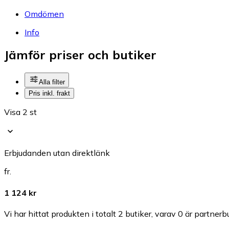
Omdömen
Info
Jämför priser och butiker
Alla filter
Pris inkl. frakt
Visa 2 st
Erbjudanden utan direktlänk
fr.
1 124 kr
Vi har hittat produkten i totalt 2 butiker, varav 0 är partnerbu