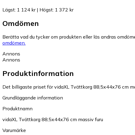
Lägst
:
1 124 kr
|
Högst
:
1 372 kr
Omdömen
Berätta vad du tycker om produkten eller läs andras omdöme
omdömen.
Annons
Annons
Produktinformation
Det billigaste priset för vidaXL Tvättkorg 88,5x44x76 cm mas
Grundläggande information
Produktnamn
vidaXL Tvättkorg 88,5x44x76 cm massiv furu
Varumärke