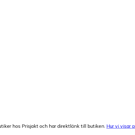
tiker hos Prisjakt och har direktlänk till butiken.
Hur vi visar p