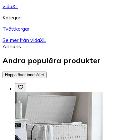
vidaXL
Kategori
Tvättkorgar
Se mer från vidaXL
Annons
Andra populära produkter
Hoppa över innehållet