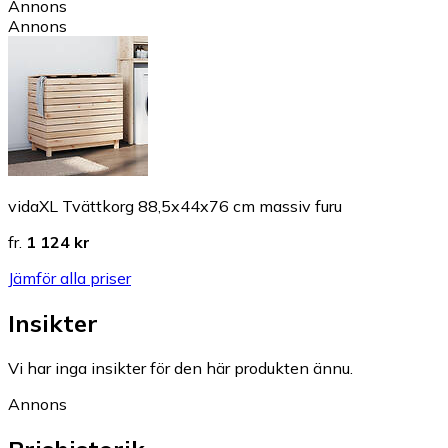
Annons
Annons
vidaXL Tvättkorg 88,5x44x76 cm massiv furu
fr.
1 124 kr
Jämför alla priser
Insikter
Vi har inga insikter för den här produkten ännu.
Annons