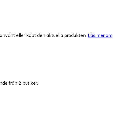
nvänt eller köpt den aktuella produkten.
Läs mer om
nde från 2 butiker.