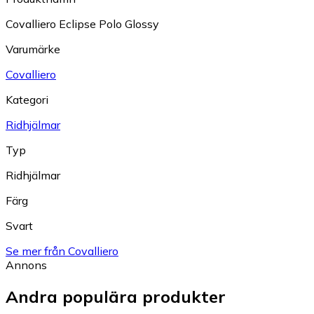
Covalliero Eclipse Polo Glossy
Varumärke
Covalliero
Kategori
Ridhjälmar
Typ
Ridhjälmar
Färg
Svart
Se mer från Covalliero
Annons
Andra populära produkter