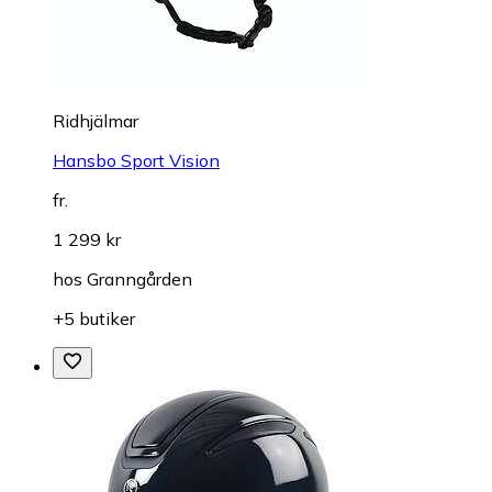
Ridhjälmar
Hansbo Sport Vision
fr.
1 299 kr
hos
Granngården
+5 butiker