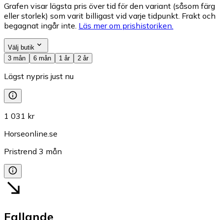
Grafen visar lägsta pris över tid för den variant (såsom färg
eller storlek) som varit billigast vid varje tidpunkt. Frakt och
begagnat ingår inte.
Läs mer om prishistoriken.
Välj butik
3 mån
6 mån
1 år
2 år
Lägst nypris just nu
1 031 kr
Horseonline.se
Pristrend
3
mån
Fallande