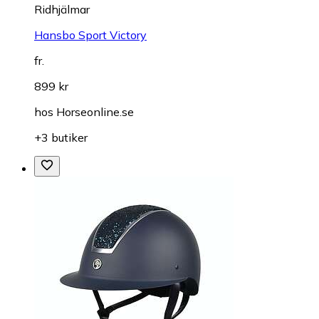
Ridhjälmar
Hansbo Sport Victory
fr.
899 kr
hos
Horseonline.se
+3 butiker