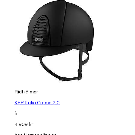
Ridhjälmar
KEP Italia Cromo 2.0
fr.
4 909 kr
hos
Horseonline.se