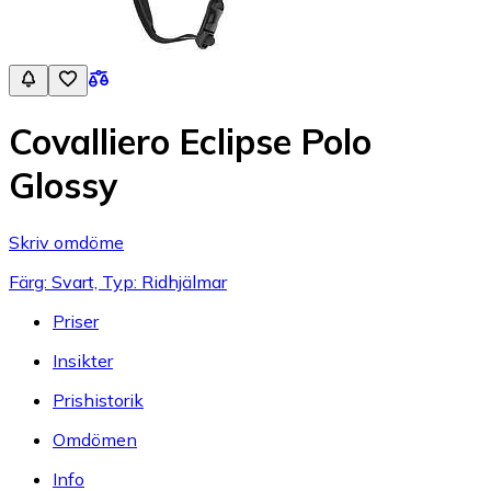
Covalliero Eclipse Polo
Glossy
Skriv omdöme
Färg: Svart, Typ: Ridhjälmar
Priser
Insikter
Prishistorik
Omdömen
Info