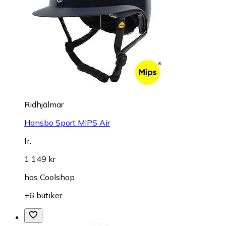
Ridhjälmar
Hansbo Sport MIPS Air
fr.
1 149 kr
hos
Coolshop
+6 butiker