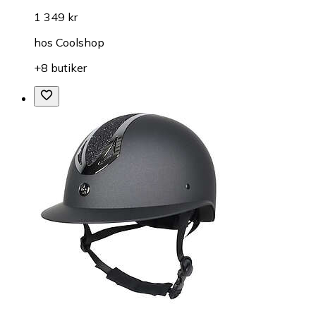
1 349 kr
hos
Coolshop
+8 butiker