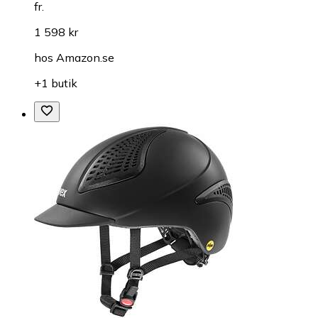
fr.
1 598 kr
hos
Amazon.se
+1 butik