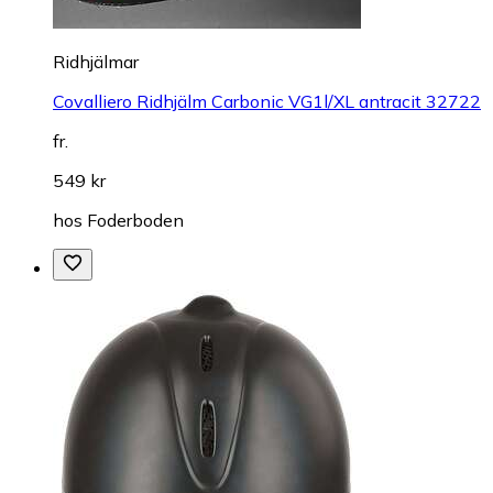
Ridhjälmar
Covalliero Ridhjälm Carbonic VG1l/XL antracit 32722
fr.
549 kr
hos
Foderboden