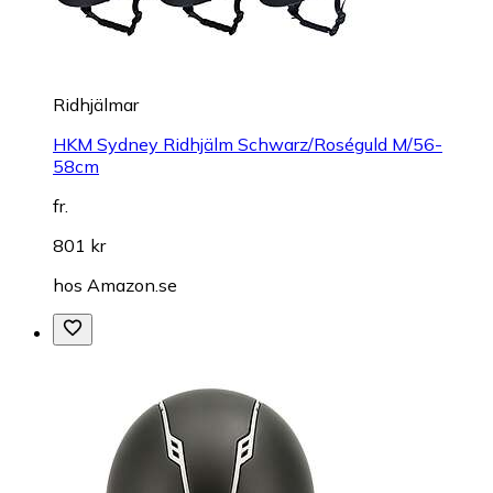
Ridhjälmar
HKM Sydney Ridhjälm Schwarz/Roséguld M/56-
58cm
fr.
801 kr
hos
Amazon.se