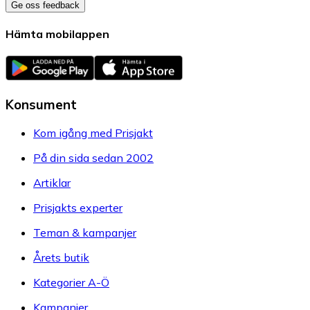
Ge oss feedback
Hämta mobilappen
Konsument
Kom igång med Prisjakt
På din sida sedan 2002
Artiklar
Prisjakts experter
Teman & kampanjer
Årets butik
Kategorier A-Ö
Kampanjer