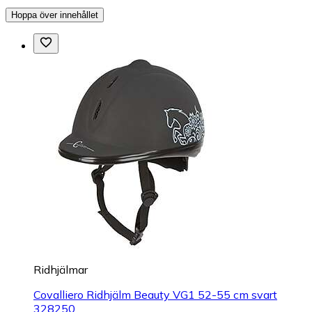
Hoppa över innehållet
Ridhjälmar
Covalliero Ridhjälm Beauty VG1 52-55 cm svart
328250