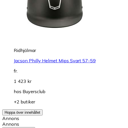
Ridhjälmar
Jacson Philly Helmet Mips Svart 57-59
fr.
1 423 kr
hos
Buyersclub
+2 butiker
Hoppa över innehållet
Annons
Annons