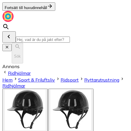
Fortsätt till huvudinnehåll
Sök
Annons
Ridhjälmar
Hem
Sport & Friluftsliv
Ridsport
Ryttarutrustning
Ridhjälmar