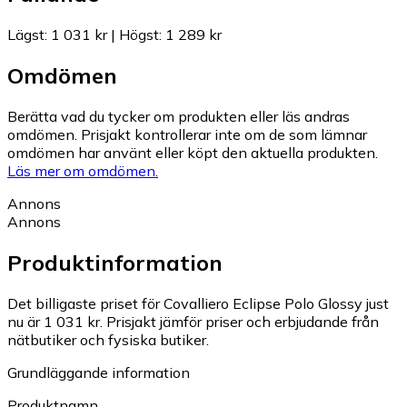
Lägst
:
1 031 kr
|
Högst
:
1 289 kr
Omdömen
Berätta vad du tycker om produkten eller läs andras
omdömen. Prisjakt kontrollerar inte om de som lämnar
omdömen har använt eller köpt den aktuella produkten.
Läs mer om omdömen.
Annons
Annons
Produktinformation
Det billigaste priset för Covalliero Eclipse Polo Glossy just
nu är 1 031 kr.
Prisjakt jämför priser och erbjudande från
nätbutiker och fysiska butiker.
Grundläggande information
Produktnamn