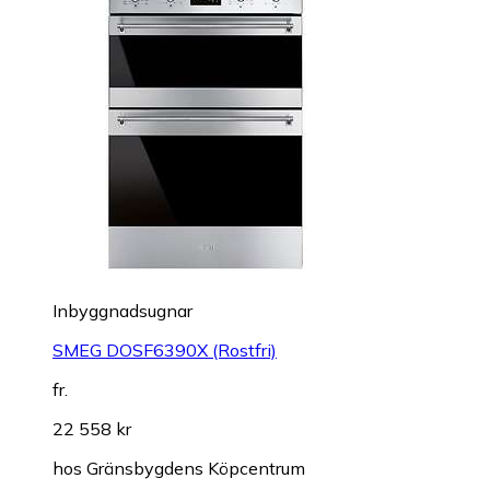
Inbyggnadsugnar
SMEG DOSF6390X (Rostfri)
fr.
22 558 kr
hos
Gränsbygdens Köpcentrum