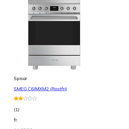
Spisar
SMEG C6IMXM2 (Rostfri)
(
1
)
fr.