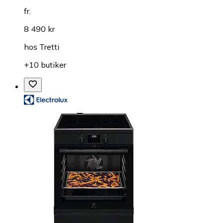
fr.
8 490 kr
hos
Tretti
+10 butiker