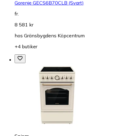
Gorenje GECS6B70CLB (Svart)
fr.
8 581 kr
hos
Gränsbygdens Köpcentrum
+4 butiker
Spisar