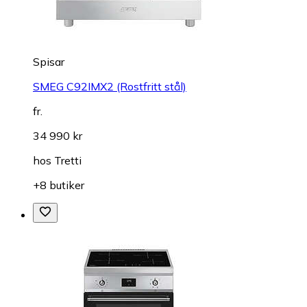
Spisar
SMEG C92IMX2 (Rostfritt stål)
fr.
34 990 kr
hos
Tretti
+8 butiker