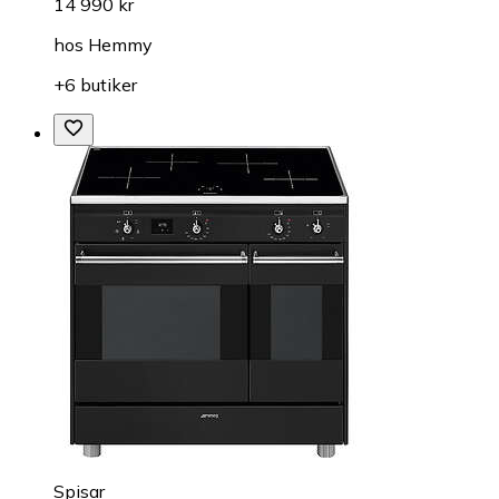
14 990 kr
hos
Hemmy
+6 butiker
Spisar