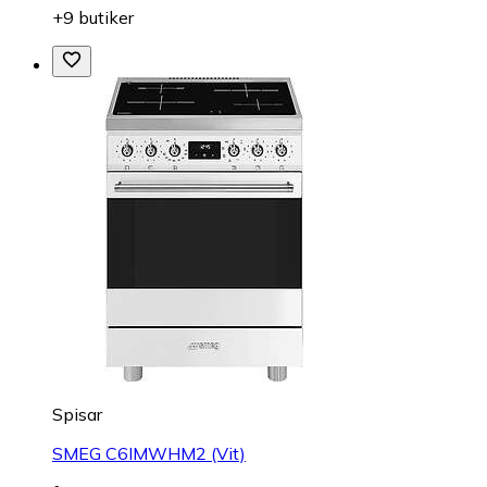
+9 butiker
Spisar
SMEG C6IMWHM2 (Vit)