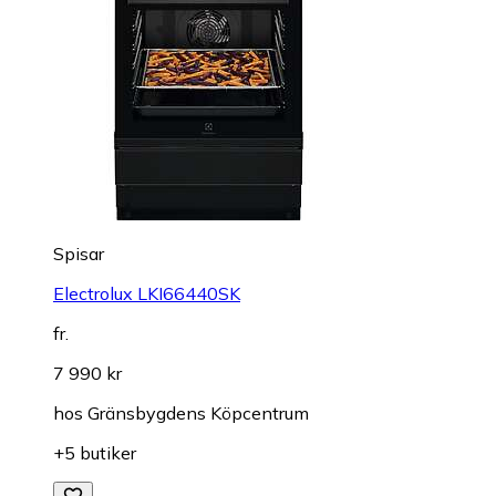
Spisar
Electrolux LKI66440SK
fr.
7 990 kr
hos
Gränsbygdens Köpcentrum
+5 butiker