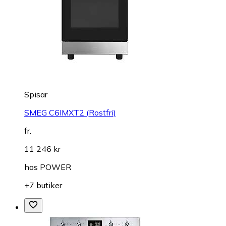
Spisar
SMEG C6IMXT2 (Rostfri)
fr.
11 246 kr
hos
POWER
+7 butiker