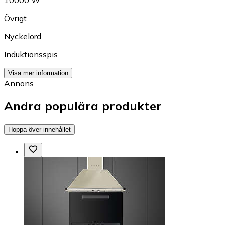
10000 W
Övrigt
Nyckelord
Induktionsspis
Visa mer information
Annons
Andra populära produkter
Hoppa över innehållet