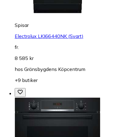
Spisar
Electrolux LKI66440NK (Svart)
fr.
8 585 kr
hos
Gränsbygdens Köpcentrum
+9 butiker