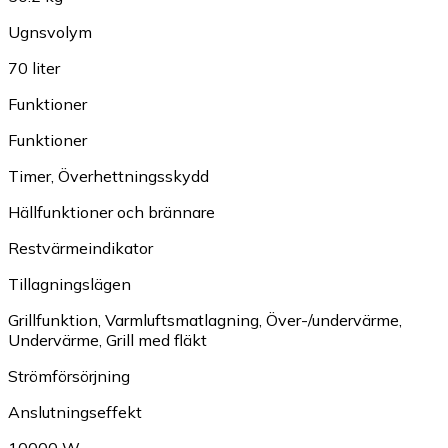
Ugnsvolym
70 liter
Funktioner
Funktioner
Timer
,
Överhettningsskydd
Hällfunktioner och brännare
Restvärmeindikator
Tillagningslägen
Grillfunktion
,
Varmluftsmatlagning
,
Över-/undervärme
,
Undervärme
,
Grill med fläkt
Strömförsörjning
Anslutningseffekt