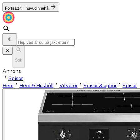
Fortsätt till huvudinnehåll
Sök
Annons
Spisar
Hem
Hem & Hushåll
Vitvaror
Spisar & ugnar
Spisar