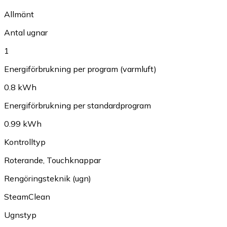
Allmänt
Antal ugnar
1
Energiförbrukning per program (varmluft)
0.8 kWh
Energiförbrukning per standardprogram
0.99 kWh
Kontrolltyp
Roterande
,
Touchknappar
Rengöringsteknik (ugn)
SteamClean
Ugnstyp