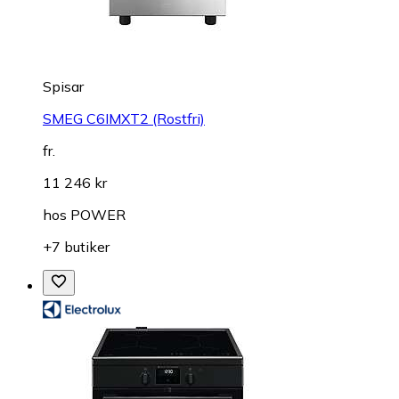
Spisar
SMEG C6IMXT2 (Rostfri)
fr.
11 246 kr
hos
POWER
+7 butiker