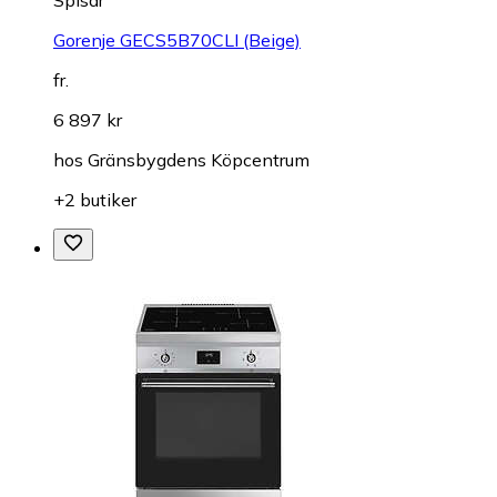
Gorenje GECS5B70CLI (Beige)
fr.
6 897 kr
hos
Gränsbygdens Köpcentrum
+2 butiker