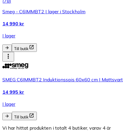
(
78
)
Smeg - C6IMMBT2 | lager i Stockholm
14 990 kr
I lager
Till butik
SMEG C6IMMBT2 Induktionsspis 60x60 cm | Mattsvart
14 995 kr
I lager
Till butik
Vi har hittat produkten i totalt 4 butiker, varav 4 är