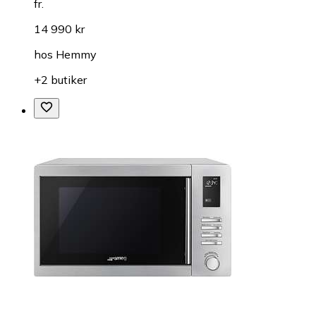
fr.
14 990 kr
hos
Hemmy
+2 butiker