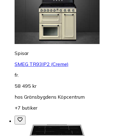
Spisar
SMEG TR93IP2 (Creme)
fr.
58 495 kr
hos
Gränsbygdens Köpcentrum
+7 butiker