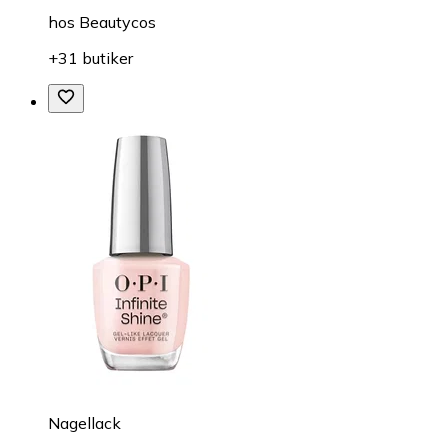
hos
Beautycos
+31 butiker
Nagellack