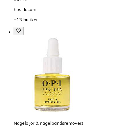
hos
flaconi
+13 butiker
Nageloljor & nagelbandsremovers