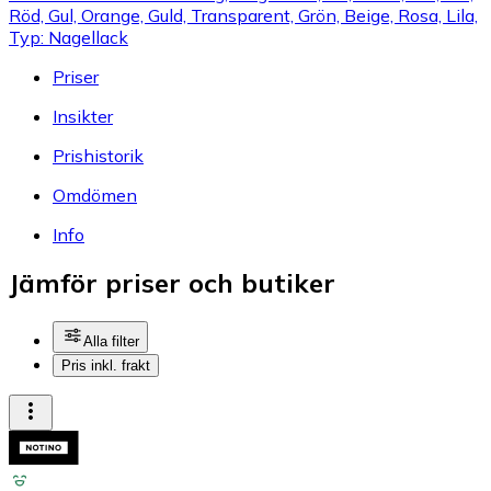
Röd, Gul, Orange, Guld, Transparent, Grön, Beige, Rosa, Lila,
Typ: Nagellack
Priser
Insikter
Prishistorik
Omdömen
Info
Jämför priser och butiker
Alla filter
Pris inkl. frakt