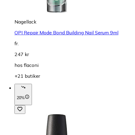
Nagellack
OPI Repair Mode Bond Building Nail Serum 9ml
fr.
247 kr
hos
flaconi
+21 butiker
20%