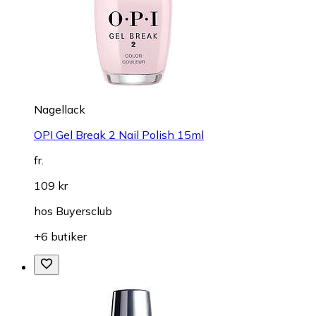
Nagellack
OPI Gel Break 2 Nail Polish 15ml
fr.
109 kr
hos
Buyersclub
+6 butiker