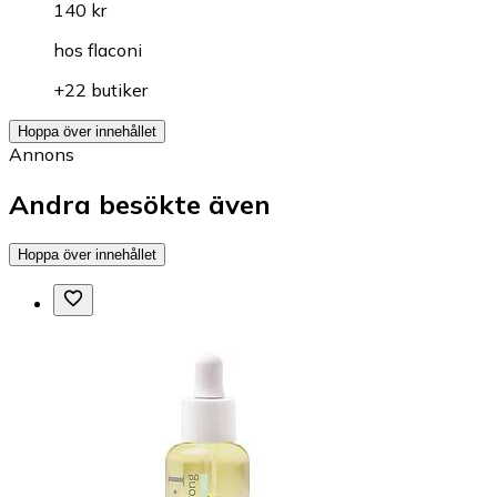
140 kr
hos
flaconi
+22 butiker
Hoppa över innehållet
Annons
Andra besökte även
Hoppa över innehållet