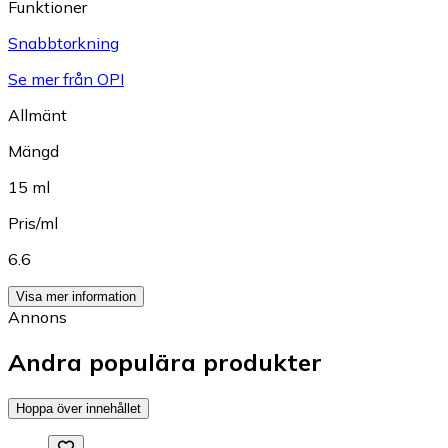
Funktioner
Snabbtorkning
Se mer från OPI
Allmänt
Mängd
15 ml
Pris/ml
6.6
Visa mer information
Annons
Andra populära produkter
Hoppa över innehållet