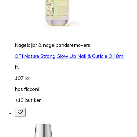
Nageloljor & nagelbandsremovers
OPI Nature Strong Glow Up Nail & Cuticle Oil 8ml
fr.
107 kr
hos
flaconi
+13 butiker