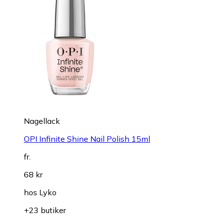
Nagellack
OPI Infinite Shine Nail Polish 15ml
fr.
68 kr
hos
Lyko
+23 butiker