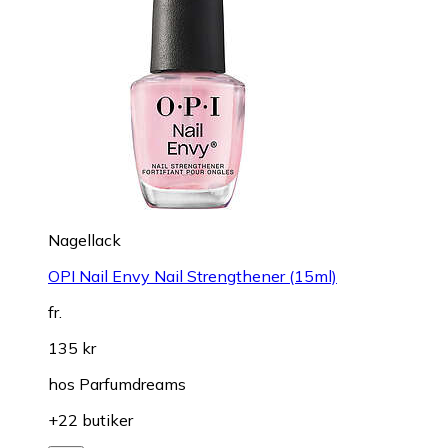
Nagellack
OPI Nail Envy Nail Strengthener (15ml)
fr.
135 kr
hos
Parfumdreams
+22 butiker