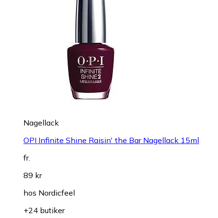
Nagellack
OPI Infinite Shine Raisin' the Bar Nagellack 15ml
fr.
89 kr
hos
Nordicfeel
+24 butiker