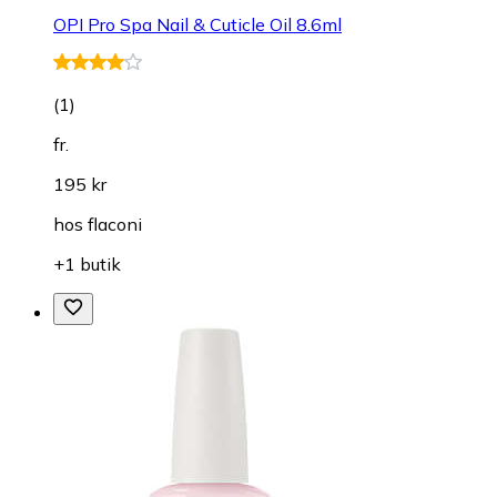
OPI Pro Spa Nail & Cuticle Oil 8.6ml
(
1
)
fr.
195 kr
hos
flaconi
+1 butik