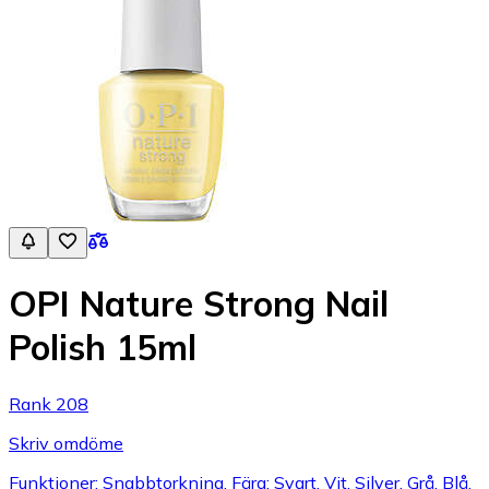
OPI Nature Strong Nail
Polish 15ml
Rank 208
Skriv omdöme
Funktioner: Snabbtorkning, Färg: Svart, Vit, Silver, Grå, Blå,