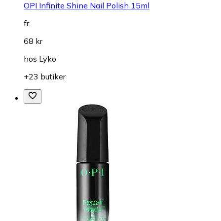
OPI Infinite Shine Nail Polish 15ml
fr.
68 kr
hos
Lyko
+23 butiker