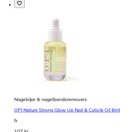
Nageloljor & nagelbandsremovers
OPI Nature Strong Glow Up Nail & Cuticle Oil 8ml
fr.
107 kr