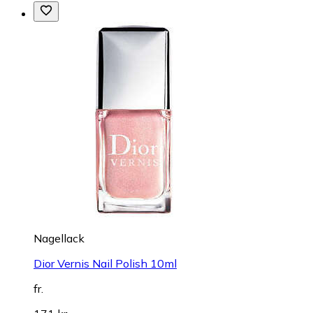
Nagellack
Dior Vernis Nail Polish 10ml
fr.