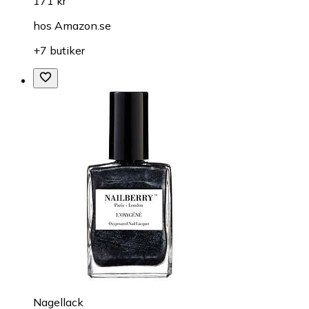
171 kr
hos
Amazon.se
+7 butiker
Nagellack