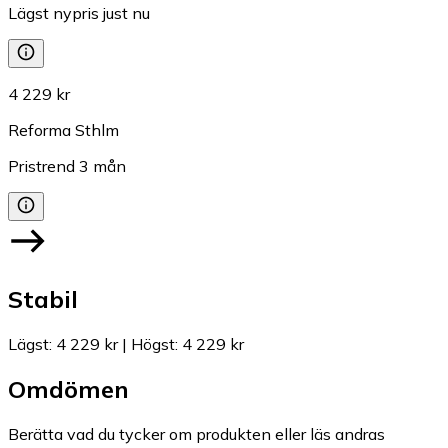
Lägst nypris just nu
4 229 kr
Reforma Sthlm
Pristrend
3
mån
Stabil
Lägst
:
4 229 kr
|
Högst
:
4 229 kr
Omdömen
Berätta vad du tycker om produkten eller läs andras