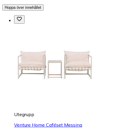
Hoppa över innehållet
Utegrupp
Venture Home Caféset Messina