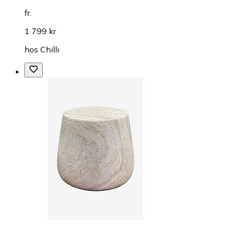
fr.
1 799 kr
hos
Chilli