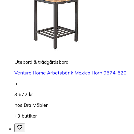
Utebord & trädgårdsbord
Venture Home Arbetsbänk Mexico Hörn 9574-520
fr.
3 672 kr
hos
Bra Möbler
+3 butiker