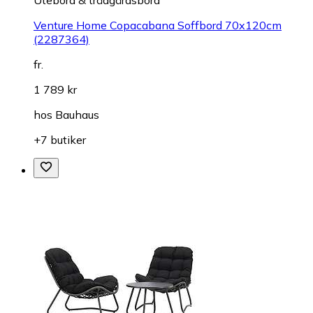
Venture Home Copacabana Soffbord 70x120cm
(2287364)
fr.
1 789 kr
hos
Bauhaus
+7 butiker