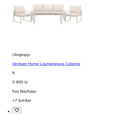
Utegrupp
Venture Home Loungegrupp Catania
fr.
5 995 kr
hos
Bauhaus
+7 butiker