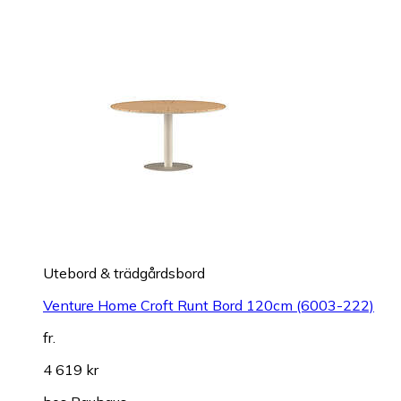
Utebord & trädgårdsbord
Venture Home Croft Runt Bord 120cm (6003-222)
fr.
4 619 kr