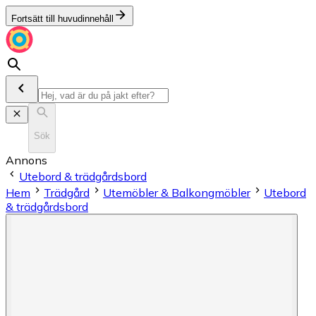
Fortsätt till huvudinnehåll
Sök
Annons
Utebord & trädgårdsbord
Hem
Trädgård
Utemöbler & Balkongmöbler
Utebord
& trädgårdsbord