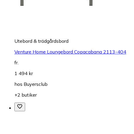
Utebord & trädgårdsbord
Venture Home Loungebord Copacabana 2113-404
fr.
1 494 kr
hos
Buyersclub
+2 butiker