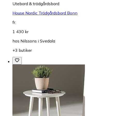
Utebord & trädgårdsbord
House Nordic Trädgårdsbord Bonn
fr.
1 430 kr
hos
Nilssons i Svedala
+3 butiker