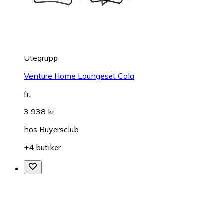
Utegrupp
Venture Home Loungeset Cala
fr.
3 938 kr
hos
Buyersclub
+4 butiker