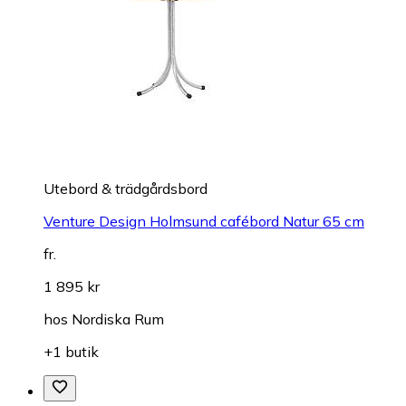
Utebord & trädgårdsbord
Venture Design Holmsund cafébord Natur 65 cm
fr.
1 895 kr
hos
Nordiska Rum
+1 butik