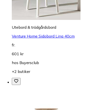
Utebord & trädgårdsbord
Venture Home Sidobord Lina 40cm
fr.
601 kr
hos
Buyersclub
+2 butiker