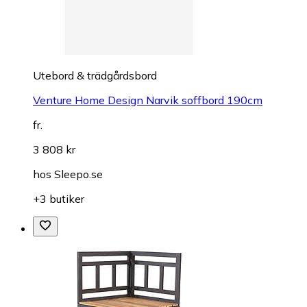
Utebord & trädgårdsbord
Venture Home Design Narvik soffbord 190cm
fr.
3 808 kr
hos
Sleepo.se
+3 butiker