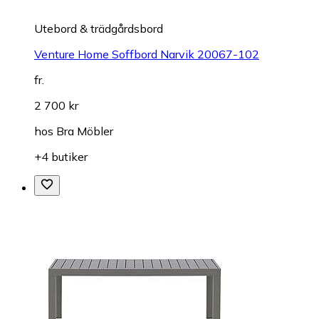
Utebord & trädgårdsbord
Venture Home Soffbord Narvik 20067-102
fr.
2 700 kr
hos
Bra Möbler
+4 butiker