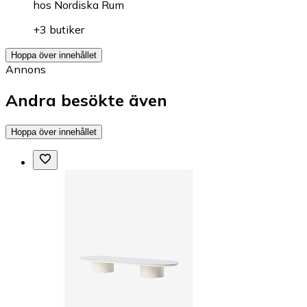
hos
Nordiska Rum
+3 butiker
Hoppa över innehållet
Annons
Andra besökte även
Hoppa över innehållet