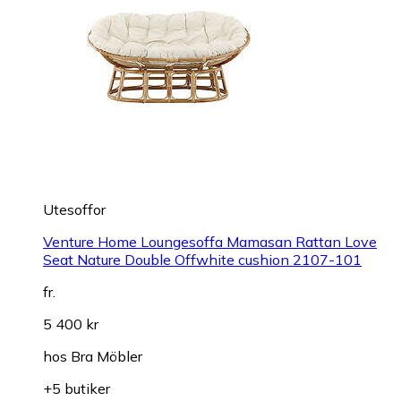
Utesoffor
Venture Home Loungesoffa Mamasan Rattan Love
Seat Nature Double Offwhite cushion 2107-101
fr.
5 400 kr
hos
Bra Möbler
+5 butiker