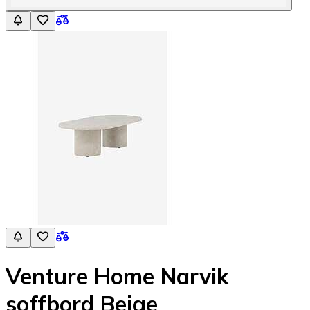
Venture Home Narvik
soffbord Beige