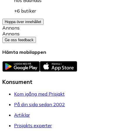
hos
Bauhaus
+6 butiker
Hoppa över innehållet
Annons
Annons
Ge oss feedback
Hämta mobilappen
Konsument
Kom igång med Prisjakt
På din sida sedan 2002
Artiklar
Prisjakts experter