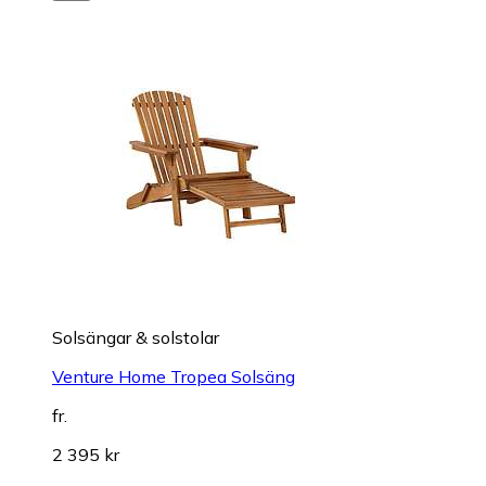
Solsängar & solstolar
Venture Home Tropea Solsäng
fr.
2 395 kr