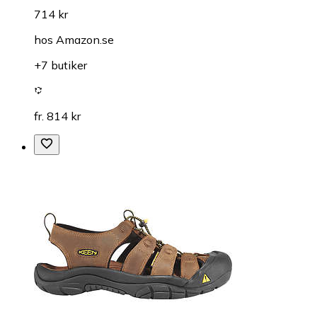
714 kr
hos
Amazon.se
+7 butiker
fr. 814 kr