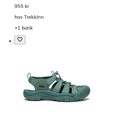
955 kr
hos
TrekkInn
+1 butik