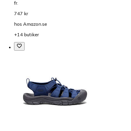
fr.
747 kr
hos
Amazon.se
+14 butiker