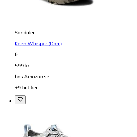
Sandaler
Keen Whisper (Dam)
fr.
599 kr
hos
Amazon.se
+9 butiker