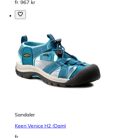
fr. 967 kr
Sandaler
Keen Venice H2 (Dam)
fr.