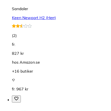
Sandaler
Keen Newport H2 (Herr)
(
2
)
fr.
827 kr
hos
Amazon.se
+16 butiker
fr. 967 kr