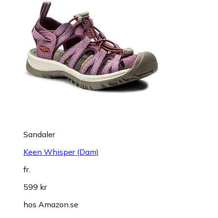
Sandaler
Keen Whisper (Dam)
fr.
599 kr
hos
Amazon.se