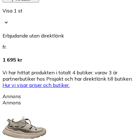
Visa 1 st
Erbjudande utan direktlänk
fr.
1 695 kr
Vi har hittat produkten i totalt 4 butiker, varav 3 är
partnerbutiker hos Prisjakt och har direktlänk till butiken.
Hur vi visar priser och butiker.
Annons
Annons