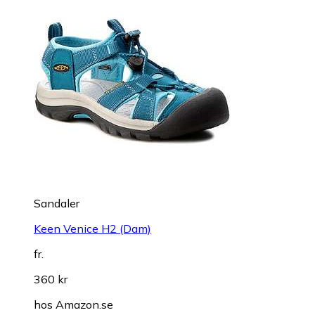
Sandaler
Keen Venice H2 (Dam)
fr.
360 kr
hos
Amazon.se