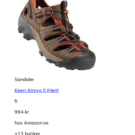
Sandaler
Keen Arroyo II (Herr)
fr.
994 kr
hos
Amazon.se
+13 butiker