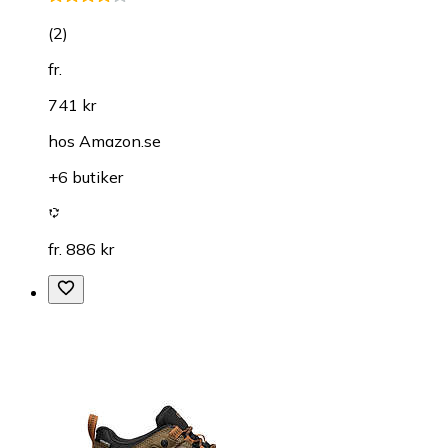
(
2
)
fr.
741 kr
hos
Amazon.se
+6 butiker
fr. 886 kr