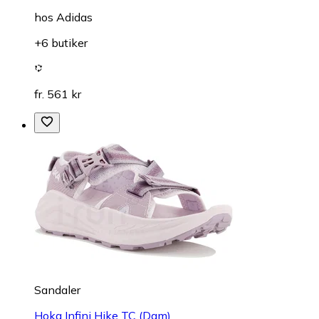
hos
Adidas
+6 butiker
fr. 561 kr
Sandaler
Hoka Infini Hike TC (Dam)