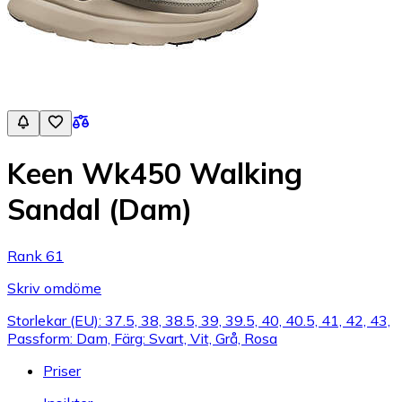
Keen Wk450 Walking
Sandal (Dam)
Rank 61
Skriv omdöme
Storlekar (EU): 37.5, 38, 38.5, 39, 39.5, 40, 40.5, 41, 42, 43,
Passform: Dam, Färg: Svart, Vit, Grå, Rosa
Priser