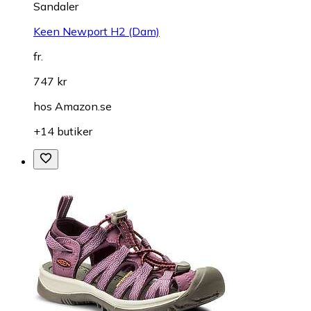
Sandaler
Keen Newport H2 (Dam)
fr.
747 kr
hos
Amazon.se
+14 butiker