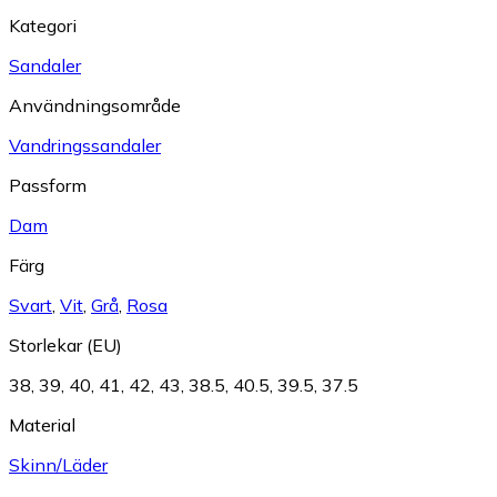
Kategori
Sandaler
Användningsområde
Vandringssandaler
Passform
Dam
Färg
Svart
,
Vit
,
Grå
,
Rosa
Storlekar (EU)
38
,
39
,
40
,
41
,
42
,
43
,
38.5
,
40.5
,
39.5
,
37.5
Material
Skinn/Läder