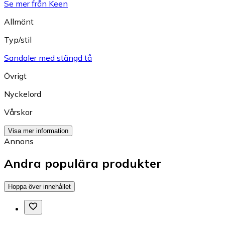
Se mer från Keen
Allmänt
Typ/stil
Sandaler med stängd tå
Övrigt
Nyckelord
Vårskor
Visa mer information
Annons
Andra populära produkter
Hoppa över innehållet