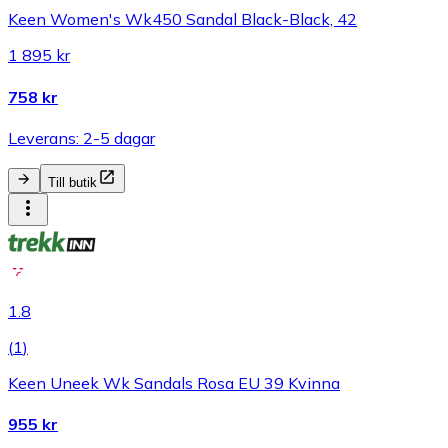
Keen Women's Wk450 Sandal Black-Black, 42
1 895 kr
758 kr
Leverans: 2-5 dagar
Till butik
1.8
(
1
)
Keen Uneek Wk Sandals Rosa EU 39 Kvinna
955 kr