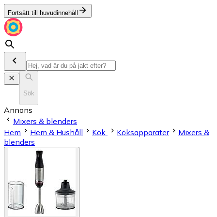
Fortsätt till huvudinnehåll
Sök
Annons
Mixers & blenders
Hem
Hem & Hushåll
Kök
Köksapparater
Mixers &
blenders