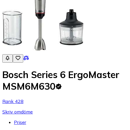
Bosch Series 6 ErgoMaster
MSM6M630
Rank 428
Skriv omdöme
Priser