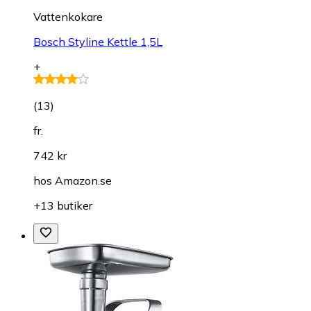
Vattenkokare
Bosch Styline Kettle 1,5L
+
(
13
)
fr.
742 kr
hos
Amazon.se
+13 butiker