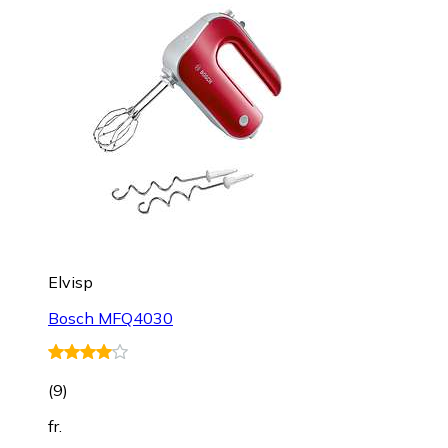
Elvisp
Bosch MFQ4030
(
9
)
fr.