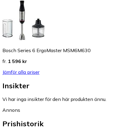
Bosch Series 6 ErgoMaster MSM6M630
fr.
1 596 kr
Jämför alla priser
Insikter
Vi har inga insikter för den här produkten ännu.
Annons
Prishistorik