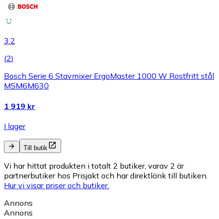
3.2
(
2
)
Bosch Serie 6 Stavmixer ErgoMaster 1000 W Rostfritt stål
MSM6M630
1 919 kr
I lager
Till butik
Vi har hittat produkten i totalt 2 butiker, varav 2 är
partnerbutiker hos Prisjakt och har direktlänk till butiken.
Hur vi visar priser och butiker.
Annons
Annons