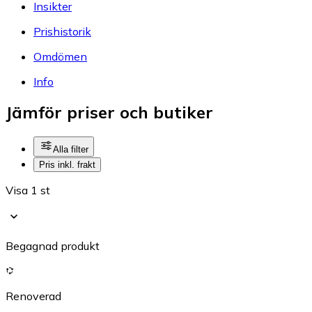
Insikter
Prishistorik
Omdömen
Info
Jämför priser och butiker
Alla filter
Pris inkl. frakt
Visa 1 st
Begagnad produkt
Renoverad