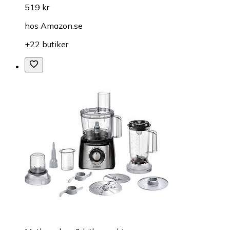
519 kr
hos
Amazon.se
+22 butiker