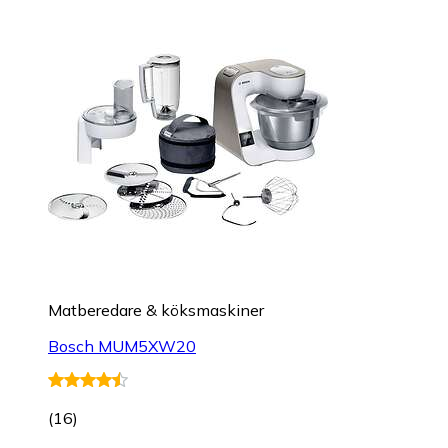
Matberedare & köksmaskiner
Bosch MUM5XW20
(
16
)