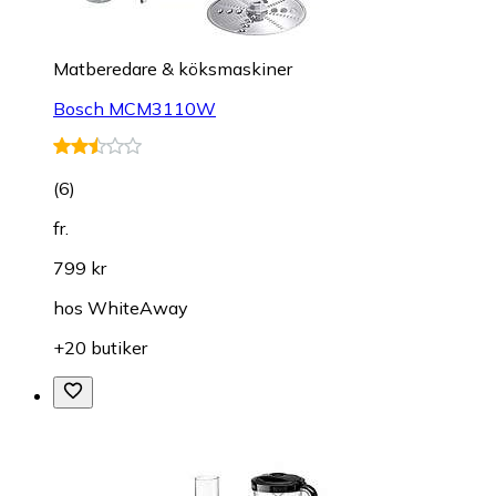
Matberedare & köksmaskiner
Bosch MCM3110W
(
6
)
fr.
799 kr
hos
WhiteAway
+20 butiker