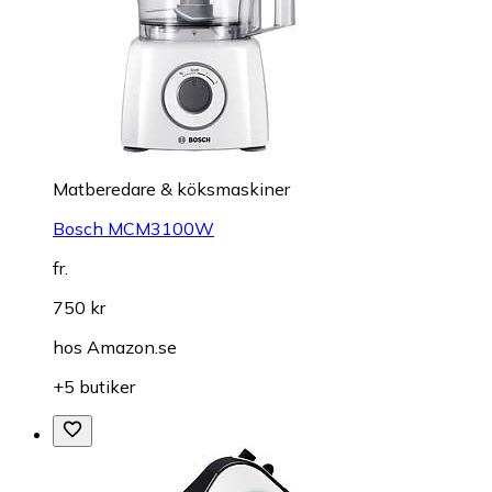
Matberedare & köksmaskiner
Bosch MCM3100W
fr.
750 kr
hos
Amazon.se
+5 butiker