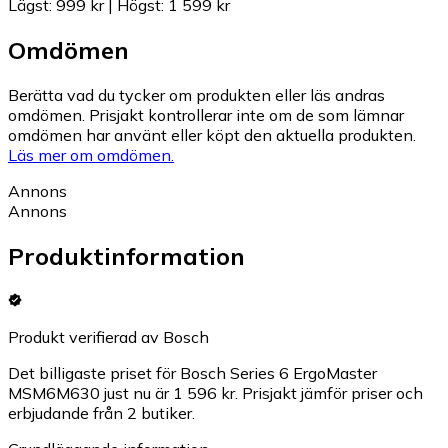
Lägst
:
999 kr
|
Högst
:
1 599 kr
Omdömen
Berätta vad du tycker om produkten eller läs andras
omdömen. Prisjakt kontrollerar inte om de som lämnar
omdömen har använt eller köpt den aktuella produkten.
Läs mer om omdömen.
Annons
Annons
Produktinformation
Produkt verifierad av Bosch
Det billigaste priset för Bosch Series 6 ErgoMaster
MSM6M630 just nu är 1 596 kr.
Prisjakt jämför priser och
erbjudande från 2 butiker.