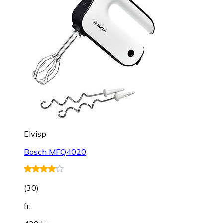
Elvisp
Bosch MFQ4020
(
30
)
fr.