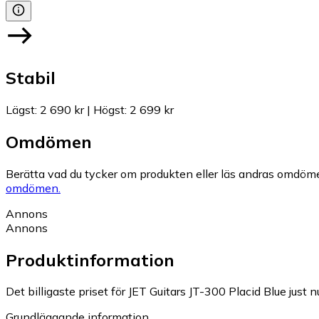
Stabil
Lägst
:
2 690 kr
|
Högst
:
2 699 kr
Omdömen
Berätta vad du tycker om produkten eller läs andras omdöme
omdömen.
Annons
Annons
Produktinformation
Det billigaste priset för JET Guitars JT-300 Placid Blue just n
Grundläggande information