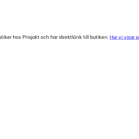
tiker hos Prisjakt och har direktlänk till butiken.
Hur vi visar p