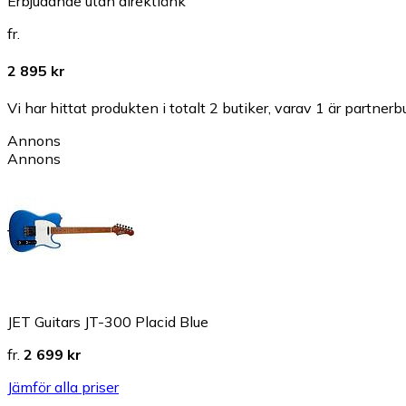
Erbjudande utan direktlänk
fr.
2 895 kr
Vi har hittat produkten i totalt 2 butiker, varav 1 är partnerbu
Annons
Annons
JET Guitars JT-300 Placid Blue
fr.
2 699 kr
Jämför alla priser