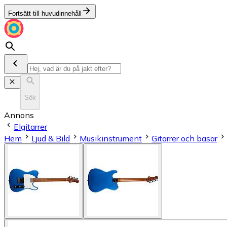
Fortsätt till huvudinnehåll
Sök
Annons
Elgitarrer
Hem
Ljud & Bild
Musikinstrument
Gitarrer och basar