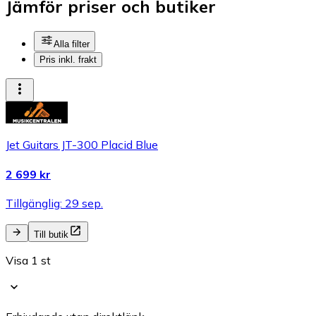
Jämför priser och butiker
Alla filter
Pris inkl. frakt
Jet Guitars JT-300 Placid Blue
2 699 kr
Tillgänglig: 29 sep.
Till butik
Visa 1 st