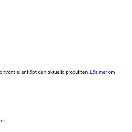
nvänt eller köpt den aktuella produkten.
Läs mer om
er.