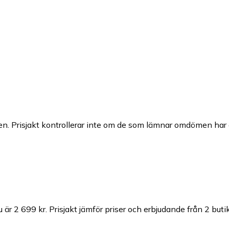
n. Prisjakt kontrollerar inte om de som lämnar omdömen har a
u är 2 699 kr.
Prisjakt jämför priser och erbjudande från 2 butik