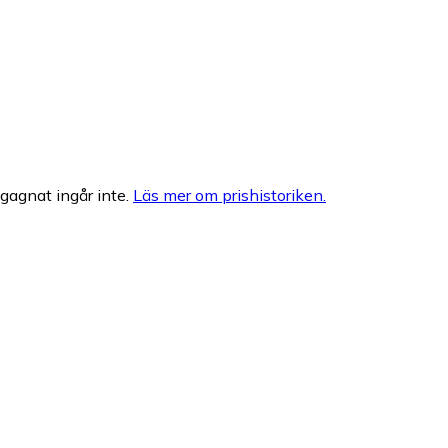
egagnat ingår inte.
Läs mer om prishistoriken.