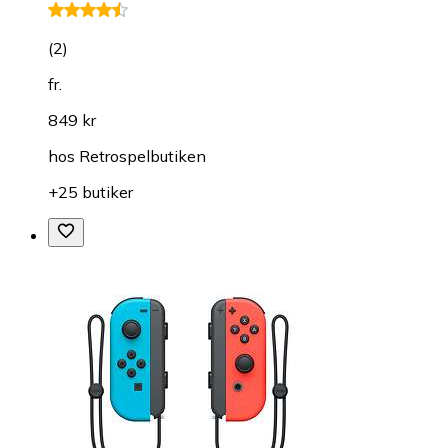
(
2
)
fr.
849 kr
hos
Retrospelbutiken
+25 butiker