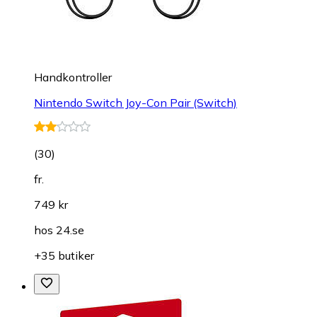
Handkontroller
Nintendo Switch Joy-Con Pair (Switch)
(
30
)
fr.
749 kr
hos
24.se
+35 butiker