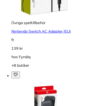
Övriga speltillbehör
Nintendo Switch AC Adapter (EU)
fr.
139 kr
hos
Fyndiq
+8 butiker