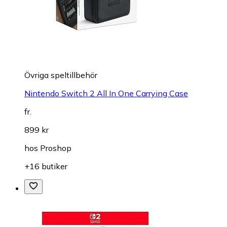
Övriga speltillbehör
Nintendo Switch 2 All In One Carrying Case
fr.
899 kr
hos
Proshop
+16 butiker