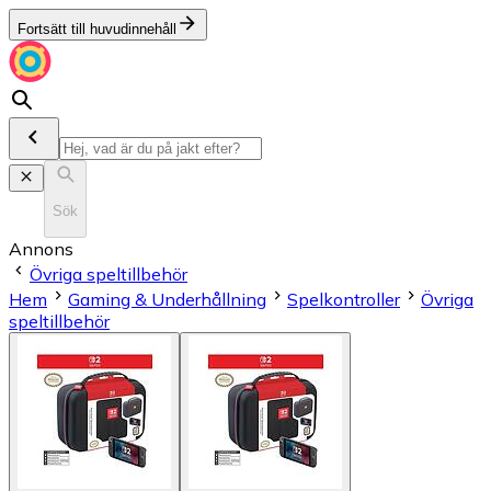
Fortsätt till huvudinnehåll
Sök
Annons
Övriga speltillbehör
Hem
Gaming & Underhållning
Spelkontroller
Övriga
speltillbehör