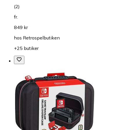
(
2
)
fr.
849 kr
hos
Retrospelbutiken
+25 butiker