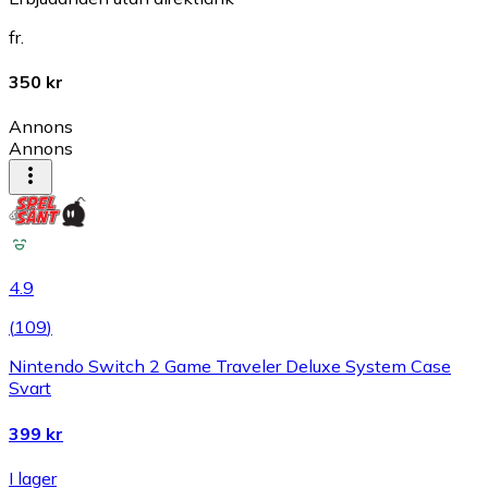
fr.
350 kr
Annons
Annons
4.9
(
109
)
Nintendo Switch 2 Game Traveler Deluxe System Case
Svart
399 kr
I lager