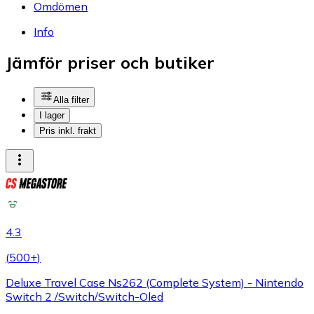
Omdömen
Info
Jämför priser och butiker
Alla filter
I lager
Pris inkl. frakt
4.3
(
500+
)
Deluxe Travel Case Ns262 (Complete System) - Nintendo
Switch 2 /Switch/Switch-Oled