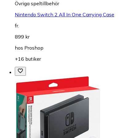
Övriga speltillbehör
Nintendo Switch 2 All In One Carrying Case
fr.
899 kr
hos
Proshop
+16 butiker