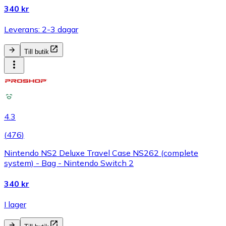
340 kr
Leverans: 2-3 dagar
Till butik
4.3
(
476
)
Nintendo NS2 Deluxe Travel Case NS262 (complete
system) - Bag - Nintendo Switch 2
340 kr
I lager