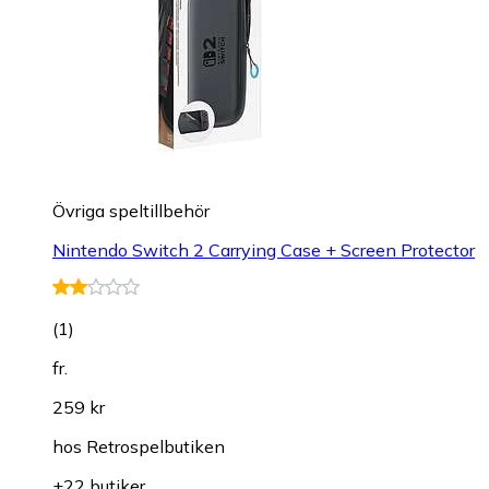
Övriga speltillbehör
Nintendo Switch 2 Carrying Case + Screen Protector
(
1
)
fr.
259 kr
hos
Retrospelbutiken
+22 butiker