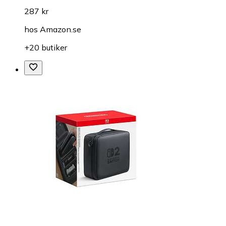
287 kr
hos
Amazon.se
+20 butiker