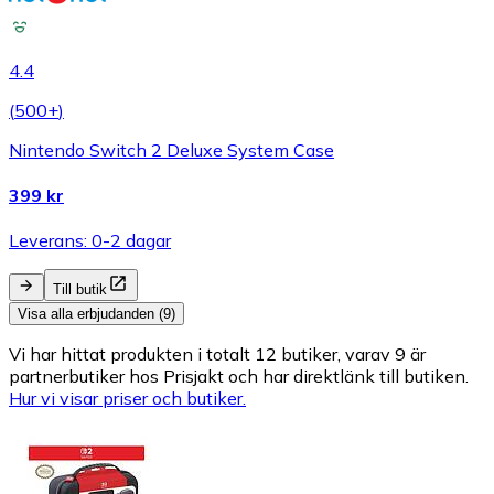
4.4
(
500+
)
Nintendo Switch 2 Deluxe System Case
399 kr
Leverans: 0-2 dagar
Till butik
Visa alla erbjudanden (9)
Vi har hittat produkten i totalt 12 butiker, varav 9 är
partnerbutiker hos Prisjakt och har direktlänk till butiken.
Hur vi visar priser och butiker.