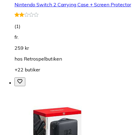
Nintendo Switch 2 Carrying Case + Screen Protector
(
1
)
fr.
259 kr
hos
Retrospelbutiken
+22 butiker