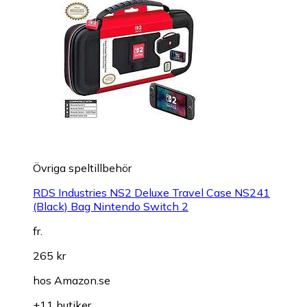
Övriga speltillbehör
RDS Industries NS2 Deluxe Travel Case NS241
(Black) Bag Nintendo Switch 2
fr.
265 kr
hos
Amazon.se
+11 butiker