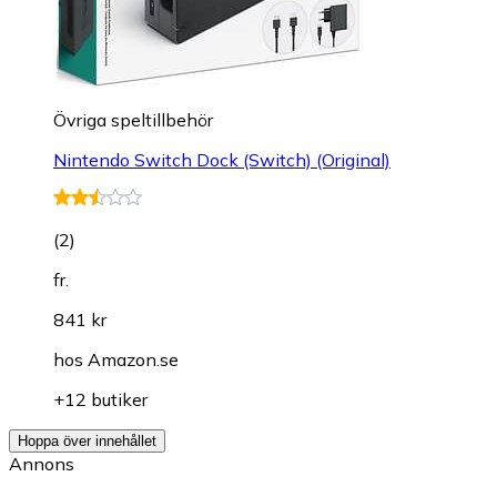
Övriga speltillbehör
Nintendo Switch Dock (Switch) (Original)
(
2
)
fr.
841 kr
hos
Amazon.se
+12 butiker
Hoppa över innehållet
Annons