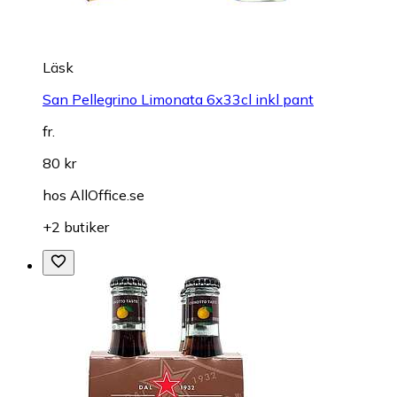
Läsk
San Pellegrino Limonata 6x33cl inkl pant
fr.
80 kr
hos
AllOffice.se
+2 butiker