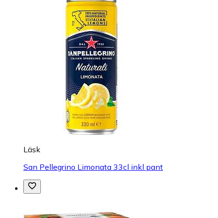
Läsk
San Pellegrino Limonata 33cl inkl pant