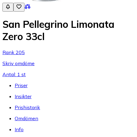
San Pellegrino Limonata
Zero 33cl
Rank 205
Skriv omdöme
Antal: 1 st
Priser
Insikter
Prishistorik
Omdömen
Info