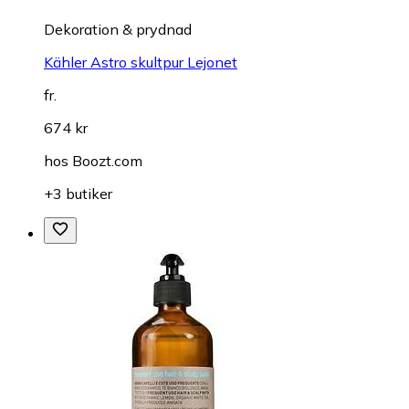
Dekoration & prydnad
Kähler Astro skultpur Lejonet
fr.
674 kr
hos
Boozt.com
+3 butiker