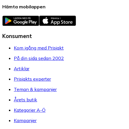
Hämta mobilappen
Konsument
Kom igång med Prisjakt
På din sida sedan 2002
Artiklar
Prisjakts experter
Teman & kampanjer
Årets butik
Kategorier A-Ö
Kampanjer