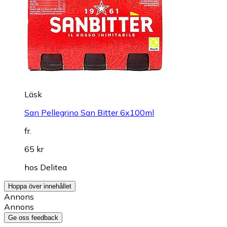
Läsk
San Pellegrino San Bitter 6x100ml
fr.
65 kr
hos
Delitea
Hoppa över innehållet
Annons
Annons
Ge oss feedback