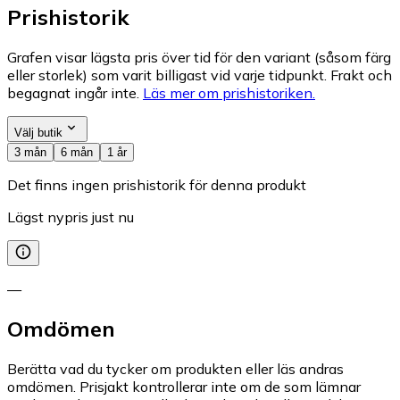
Prishistorik
Grafen visar lägsta pris över tid för den variant (såsom färg
eller storlek) som varit billigast vid varje tidpunkt. Frakt och
begagnat ingår inte.
Läs mer om prishistoriken.
Välj butik
3 mån
6 mån
1 år
Det finns ingen prishistorik för denna produkt
Lägst nypris just nu
—
Omdömen
Berätta vad du tycker om produkten eller läs andras
omdömen. Prisjakt kontrollerar inte om de som lämnar