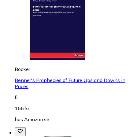
Böcker
Benner's Prophecies of Future Ups and Downs in
Prices
fr.
166 kr
hos
Amazon.se