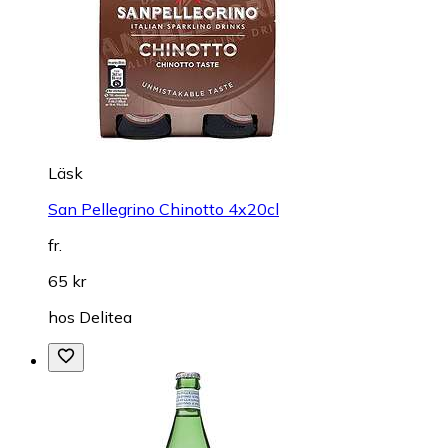
Läsk
San Pellegrino Chinotto 4x20cl
fr.
65 kr
hos
Delitea