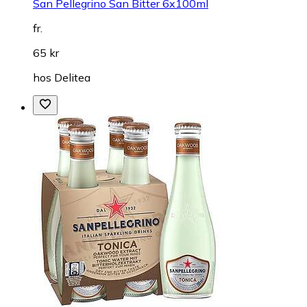
San Pellegrino San Bitter 6x100ml
fr.
65 kr
hos
Delitea