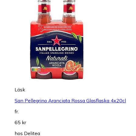
Läsk
San Pellegrino Aranciata Rossa Glasflaska 4x20cl
fr.
65 kr
hos
Delitea