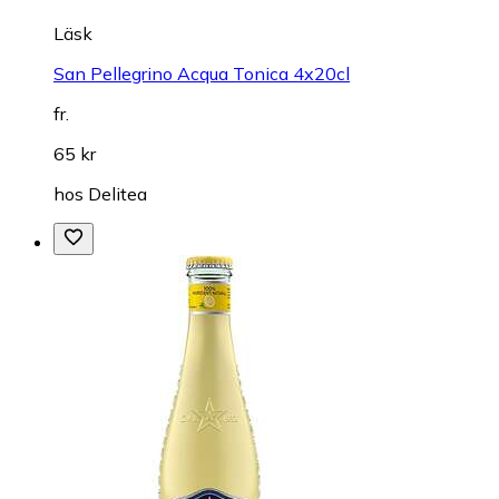
Läsk
San Pellegrino Acqua Tonica 4x20cl
fr.
65 kr
hos
Delitea