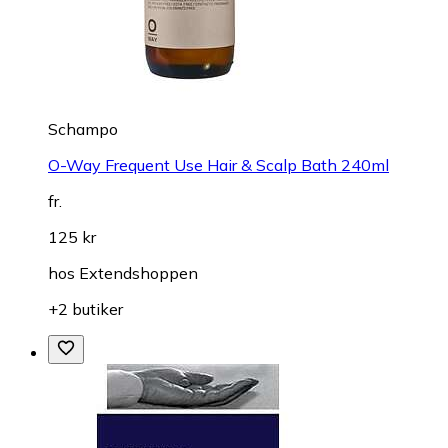
Schampo
O-Way Frequent Use Hair & Scalp Bath 240ml
fr.
125 kr
hos
Extendshoppen
+2 butiker