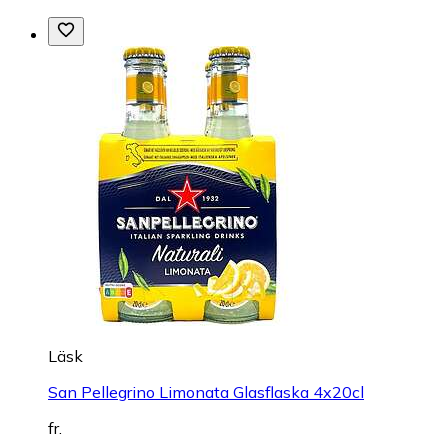
Läsk
San Pellegrino Limonata Glasflaska 4x20cl
fr.