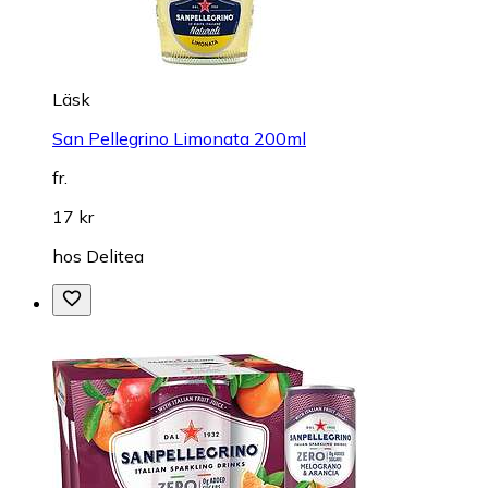
Läsk
San Pellegrino Limonata 200ml
fr.
17 kr
hos
Delitea