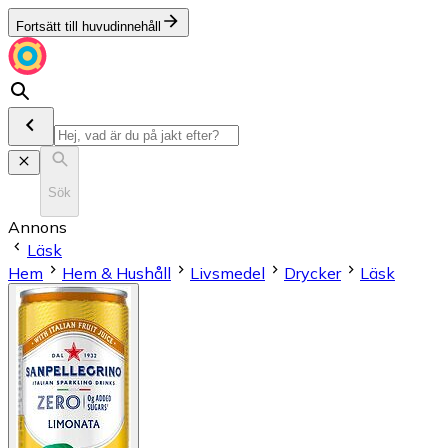
Fortsätt till huvudinnehåll
Sök
Annons
Läsk
Hem
Hem & Hushåll
Livsmedel
Drycker
Läsk