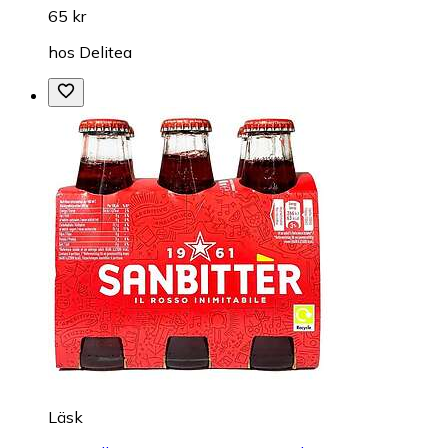
65 kr
hos
Delitea
Läsk