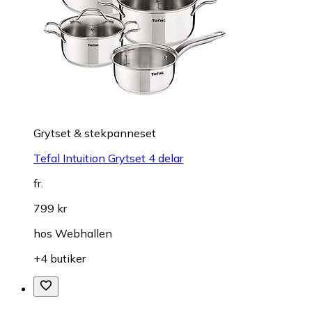
Grytset & stekpanneset
Tefal Intuition Grytset 4 delar
fr.
799 kr
hos
Webhallen
+4 butiker