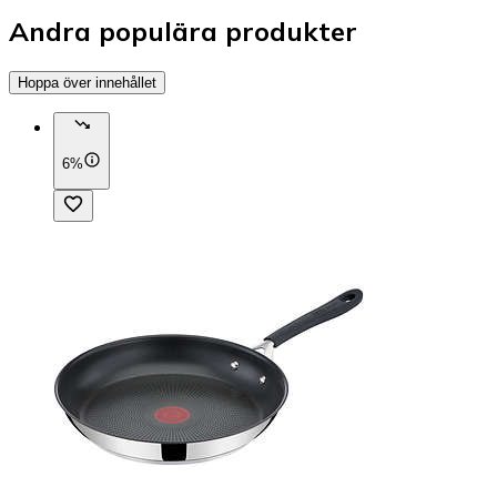
Andra populära produkter
Hoppa över innehållet
6%