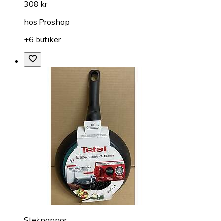
308 kr
hos
Proshop
+6 butiker
Stekpannor