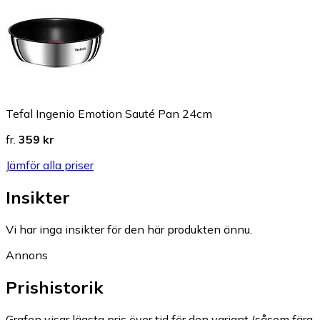
Tefal Ingenio Emotion Sauté Pan 24cm
fr.
359 kr
Jämför alla priser
Insikter
Vi har inga insikter för den här produkten ännu.
Annons
Prishistorik
Grafen visar lägsta pris över tid för den variant (såsom färg