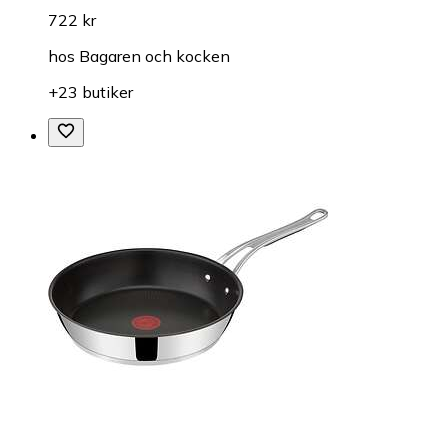
722 kr
hos
Bagaren och kocken
+23 butiker