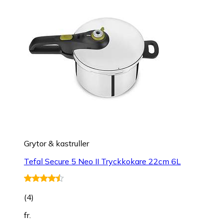
Grytor & kastruller
Tefal Secure 5 Neo II Tryckkokare 22cm 6L
(
4
)
fr.