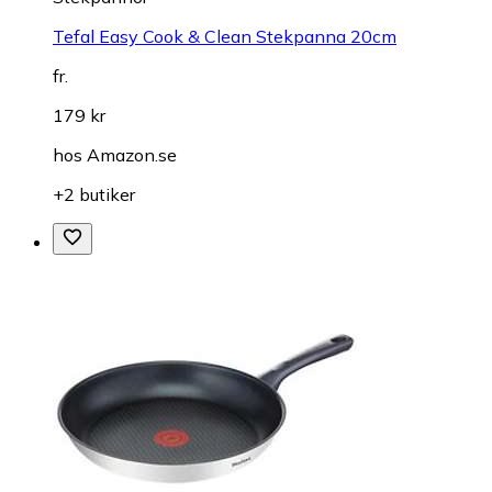
Tefal Easy Cook & Clean Stekpanna 20cm
fr.
179 kr
hos
Amazon.se
+2 butiker