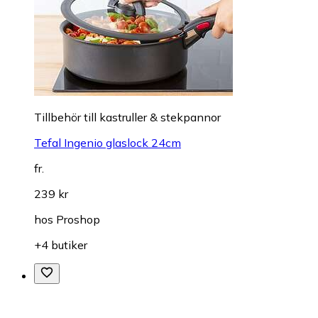
Tillbehör till kastruller & stekpannor
Tefal Ingenio glaslock 24cm
fr.
239 kr
hos
Proshop
+4 butiker