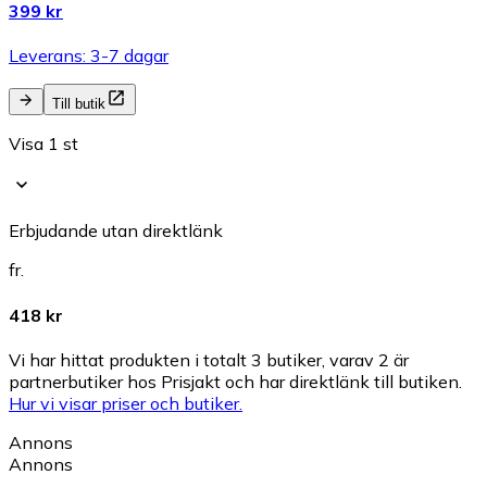
399 kr
Leverans: 3-7 dagar
Till butik
Visa 1 st
Erbjudande utan direktlänk
fr.
418 kr
Vi har hittat produkten i totalt 3 butiker, varav 2 är
partnerbutiker hos Prisjakt och har direktlänk till butiken.
Hur vi visar priser och butiker.
Annons
Annons