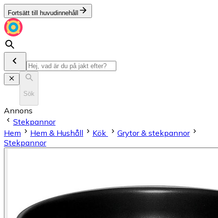
Fortsätt till huvudinnehåll
Sök
Annons
Stekpannor
Hem
Hem & Hushåll
Kök
Grytor & stekpannor
Stekpannor