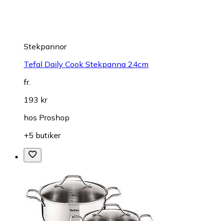
Stekpannor
Tefal Daily Cook Stekpanna 24cm
fr.
193 kr
hos
Proshop
+5 butiker