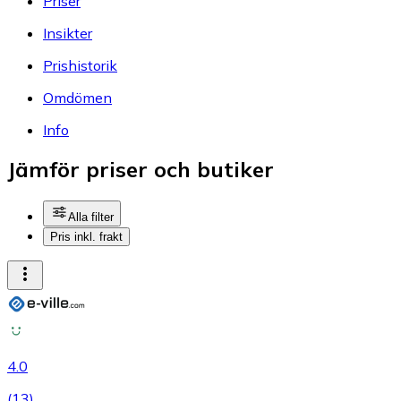
Priser
Insikter
Prishistorik
Omdömen
Info
Jämför priser och butiker
Alla filter
Pris inkl. frakt
4.0
(
13
)