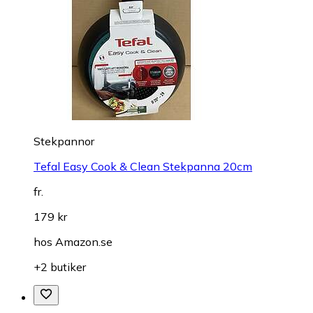
Stekpannor
Tefal Easy Cook & Clean Stekpanna 20cm
fr.
179 kr
hos
Amazon.se
+2 butiker