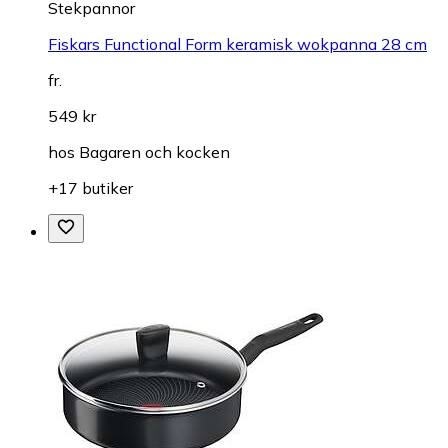
Stekpannor
Fiskars Functional Form keramisk wokpanna 28 cm
fr.
549 kr
hos
Bagaren och kocken
+17 butiker