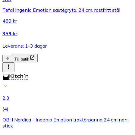
Tefal Ingenio Emotion sautégryta, 24 cm, rostfritt stål
469 kr
359 kr
Leverans: 1-3 dagar
Till butik
2.3
(
4
)
OBH Nordica - Ingenio Emotion traktörpanna 24 cm non-
stick