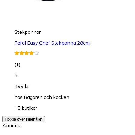
Stekpannor
Tefal Easy Chef Stekpanna 28cm
(
1
)
fr.
499 kr
hos
Bagaren och kocken
+5 butiker
Hoppa över innehållet
Annons