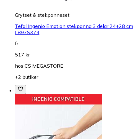
Grytset & stekpanneset
Tefal Ingenio Emotion stekpanna 3 delar 24+28 cm
L897S374
fr.
517 kr
hos
CS MEGASTORE
+2 butiker