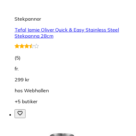
Stekpannor
Tefal Jamie Oliver Quick & Easy Stainless Steel
Stekpanna 28cm
(
5
)
fr.
299 kr
hos
Webhallen
+5 butiker