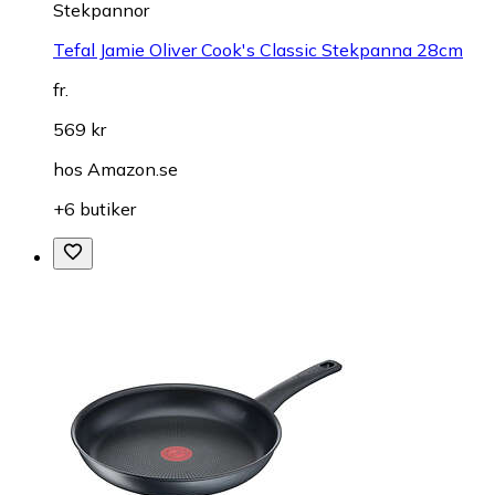
Stekpannor
Tefal Jamie Oliver Cook's Classic Stekpanna 28cm
fr.
569 kr
hos
Amazon.se
+6 butiker