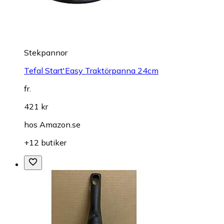
Stekpannor
Tefal Start'Easy Traktörpanna 24cm
fr.
421 kr
hos
Amazon.se
+12 butiker