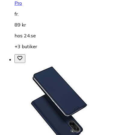
Pro
fr.
89 kr
hos
24.se
+3 butiker