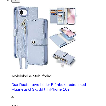
Mobilskal & Mobilfodral
Dux Ducis Lawa Läder Plånboksfodral med
Magnetiskt Skydd till iPhone 16e
fr.