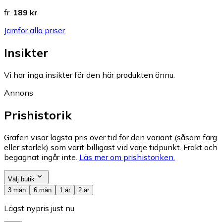
fr.
189 kr
Jämför alla priser
Insikter
Vi har inga insikter för den här produkten ännu.
Annons
Prishistorik
Grafen visar lägsta pris över tid för den variant (såsom färg
eller storlek) som varit billigast vid varje tidpunkt. Frakt och
begagnat ingår inte.
Läs mer om prishistoriken.
Välj butik
3 mån
6 mån
1 år
2 år
Lägst nypris just nu