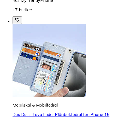
hos
MyTrendyPhone
+7 butiker
Mobilskal & Mobilfodral
Dux Ducis Lava Läder Plånbokfodral för iPhone 15