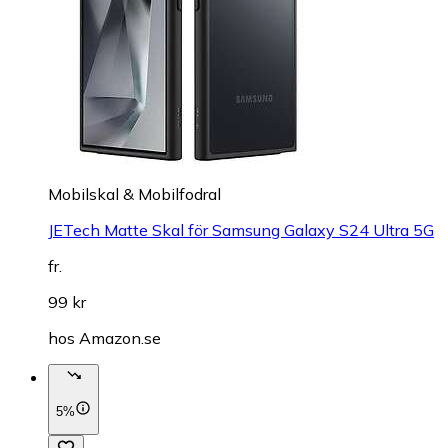
Mobilskal & Mobilfodral
JETech Matte Skal för Samsung Galaxy S24 Ultra 5G
fr.
99 kr
hos
Amazon.se
5%