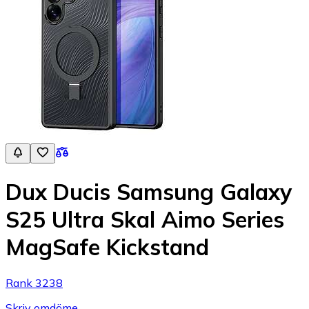
Dux Ducis Samsung Galaxy
S25 Ultra Skal Aimo Series
MagSafe Kickstand
Rank 3238
Skriv omdöme