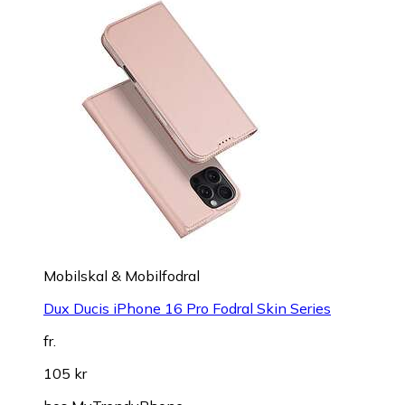
Mobilskal & Mobilfodral
Dux Ducis iPhone 16 Pro Fodral Skin Series
fr.
105 kr