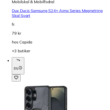
Mobilskal & Mobilfodral
Dux Ducis Samsung S24+ Aimo Series Magnetring
Skal Svart
fr.
79 kr
hos
Capida
+3 butiker
5%