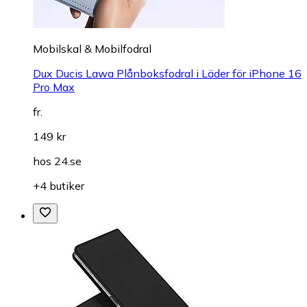
Mobilskal & Mobilfodral
Dux Ducis Lawa Plånboksfodral i Läder för iPhone 16
Pro Max
fr.
149 kr
hos
24.se
+4 butiker