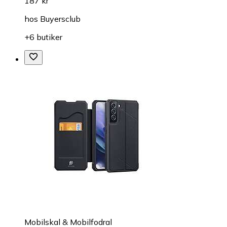
187 kr
hos
Buyersclub
+6 butiker
Mobilskal & Mobilfodral