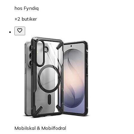
hos
Fyndiq
+2 butiker
Mobilskal & Mobilfodral