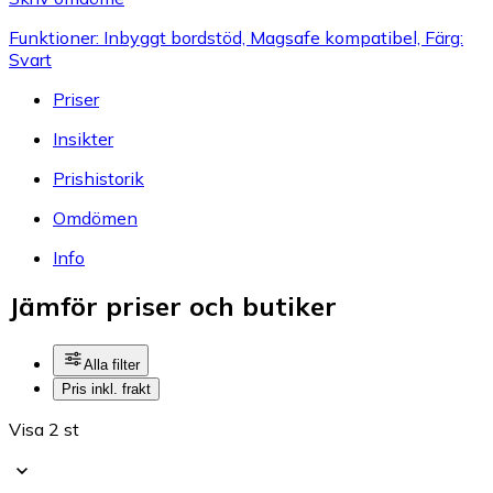
Funktioner: Inbyggt bordstöd, Magsafe kompatibel, Färg:
Svart
Priser
Insikter
Prishistorik
Omdömen
Info
Jämför priser och butiker
Alla filter
Pris inkl. frakt
Visa 2 st