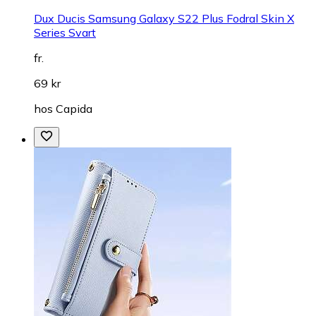
Dux Ducis Samsung Galaxy S22 Plus Fodral Skin X
Series Svart
fr.
69 kr
hos
Capida