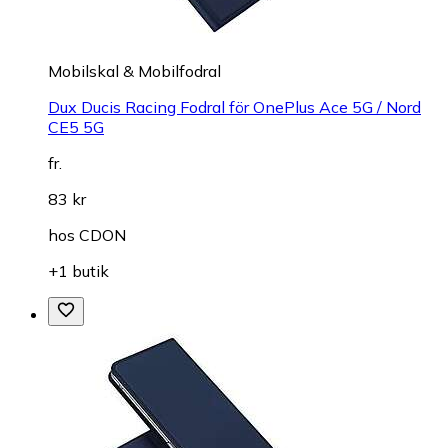
Mobilskal & Mobilfodral
Dux Ducis Racing Fodral för OnePlus Ace 5G / Nord
CE5 5G
fr.
83 kr
hos
CDON
+1 butik