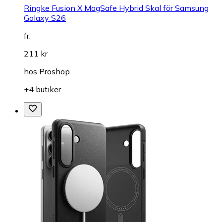
Ringke Fusion X MagSafe Hybrid Skal för Samsung
Galaxy S26
fr.
211 kr
hos
Proshop
+4 butiker