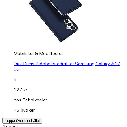
Mobilskal & Mobilfodral
Dux Ducis Plånboksfodral för Samsung Galaxy A17
5G
fr.
127 kr
hos
Teknikdelar
+5 butiker
Hoppa över innehållet
Annons