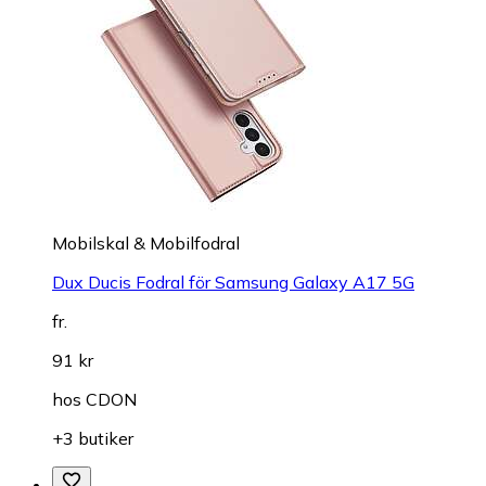
Mobilskal & Mobilfodral
Dux Ducis Fodral för Samsung Galaxy A17 5G
fr.
91 kr
hos
CDON
+3 butiker