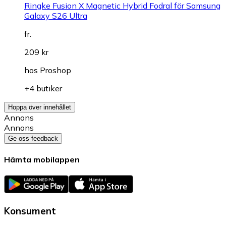
Ringke Fusion X Magnetic Hybrid Fodral för Samsung
Galaxy S26 Ultra
fr.
209 kr
hos
Proshop
+4 butiker
Hoppa över innehållet
Annons
Annons
Ge oss feedback
Hämta mobilappen
Konsument