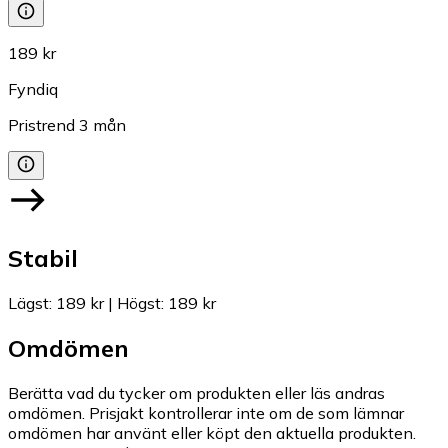
189 kr
Fyndiq
Pristrend
3
mån
Stabil
Lägst
:
189 kr
|
Högst
:
189 kr
Omdömen
Berätta vad du tycker om produkten eller läs andras
omdömen. Prisjakt kontrollerar inte om de som lämnar
omdömen har använt eller köpt den aktuella produkten.